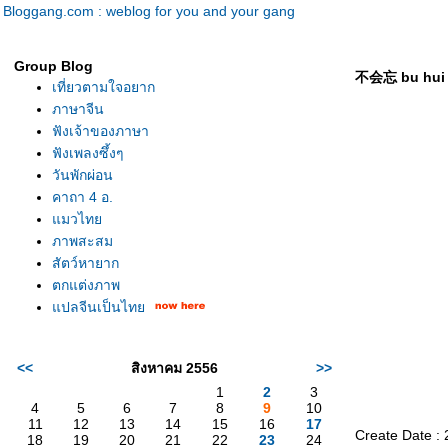
Bloggang.com : weblog for you and your gang
Group Blog
不会忘 bu hui w
เที่ยวตามใจอยาก
ภาษาจีน
ฟังเจ้าของภาษา
ฟังเพลงซึ้งๆ
วันพักผ่อน
คาถา 4 อ.
มวไท
ภาพสะสม
สัตว์หายาก
ตกแต่งภาพ
ปลจีนเป็นไท
<<
สิงหาคม 2556
>>
1
2
3
4
5
6
7
8
9
10
11
12
13
14
15
16
17
Create Date :
18
19
20
21
22
23
24