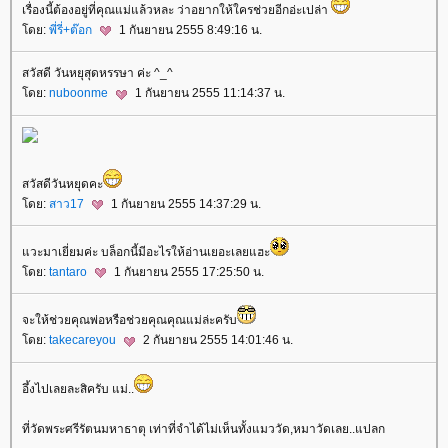
เรื่องนี้ต้องอยู่ที่คุณแม่แล้วหละ ว่าอยากให้ใครช่วยอีกอ่ะเปล่า
ดย:
พี่รี่+ต๊อก
1 กันยายน 2555 8:49:16 น.
สวัสดี วันหยุสุดหรรษา ค่ะ ^_^
ดย:
nuboonme
1 กันยายน 2555 11:14:37 น.
สวัสดีวันหยุดคะ
ดย:
สาว17
1 กันยายน 2555 14:37:29 น.
วะมาเยี่ยมค่ะ บล็อกนี้มีอะไรให้อ่านเยอะเลยแฮะ
ดย:
tantaro
1 กันยายน 2555 17:25:50 น.
จะให้ช่วยคุณพ่อหรือช่วยคุณคุณแม่ล่ะครับ
ดย:
takecareyou
2 กันยายน 2555 14:01:46 น.
อึ้งไปเลยละสิครับ แม่..
ที่วัดพระศรีรัตนมหาธาตุ เท่าที่จำได้ไม่เห็นทั้งแมววัด,หมาวัดเลย..แปลก