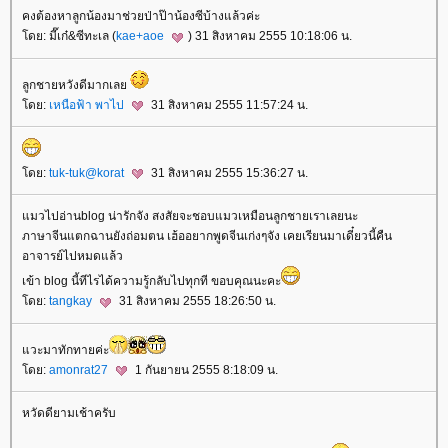
คงต้องหาลูกน้องมาช่วยป่าป๊าน้องซีบ้างแล้วค่ะ
ดย: มี๊เก๋&ซีทะเล (
kae+aoe
) 31 สิงหาคม 2555 10:18:06 น.
ลูกชายหวังดีมากเล
ดย:
เหนือฟ้า พาไป
31 สิงหาคม 2555 11:57:24 น.
ดย:
tuk-tuk@korat
31 สิงหาคม 2555 15:36:27 น.
มวไปอ่านblog น่ารักจัง สงสัยจะชอบแมวเหมือนลูกชายเราเลยนะ
ภาษาจีนแตกฉานยังถ่อมตน เฮ้ออยากพูดจีนเก่งๆจัง เคยเรียนมาเดี๋ยวนี้คืน
อาจารย์ไปหมดแล้ว
เข้า blog นี้ทีไรได้ความรู้กลับไปทุกที ขอบคุณนะคะ
ดย:
tangkay
31 สิงหาคม 2555 18:26:50 น.
วะมาทักทายค่ะ
ดย:
amonrat27
1 กันยายน 2555 8:18:09 น.
หวัดดียามเช้าครับ