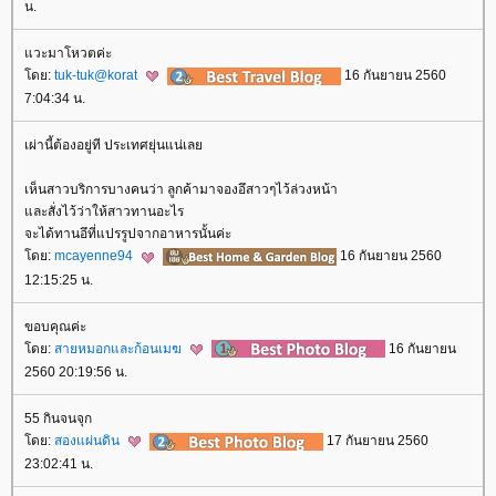
น.
วะมาโหวตค่ะ
ดย:
tuk-tuk@korat
16 กันยายน 2560
7:04:34 น.
เผ่านี้ต้องอยู่ที ประเทศยุ่นแน่เล
เห็นสาวบริการบางคนว่า ลูกค้ามาจองอึสาวๆไว้ล่วงหน้า
ละสั่งไว้ว่าให้สาวทานอะไร
จะได้ทานอึที่แปรรูปจากอาหารนั้นค่ะ
ดย:
mcayenne94
16 กันยายน 2560
12:15:25 น.
ขอบคุณค่ะ
ดย:
สายหมอกและก้อนเมฆ
16 กันยายน
2560 20:19:56 น.
55 กินจนจุก
ดย:
สองแผ่นดิน
17 กันยายน 2560
23:02:41 น.