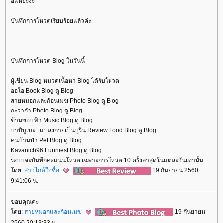
อี๋แหยะง่ะ
บันทึกการโหวตเรียบร้อยแล้วค่ะ
บันทึกการโหวต Blog ในวันนี้
ผู้เขียน Blog หมวดเนื้อหา Blog ได้รับโหวต
ออโอ Book Blog ดู Blog
สายหมอกและก้อนเมฆ Photo Blog ดู Blog
กะว่าก๋า Photo Blog ดู Blog
ข้ามขอบฟ้า Music Blog ดู Blog
บาบิบูเบะ...แปลงกายเป็นบูริน Review Food Blog ดู Blog
คนบ้านป่า Pet Blog ดู Blog
Kavanich96 Funniest Blog ดู Blog
ระบบจะบันทึกคะแนนโหวต เฉพาะการโหวต 10 ครั้งล่าสุดในแต่ละวันเท่านั้น
ดย:
สาวไกด์ใจซื่อ
19 กันยายน 2560
9:41:06 น.
ขอบคุณค่ะ
ดย:
สายหมอกและก้อนเมฆ
19 กันยายน
2560 20:13:33 น.