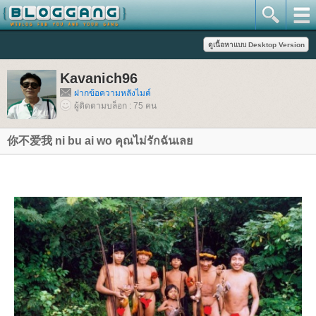
Kavanich96
ฝากข้อความหลังไมค์
ผู้ติดตามบล็อก : 75 คน
你不爱我 ni bu ai wo คุณไม่รักฉันเล