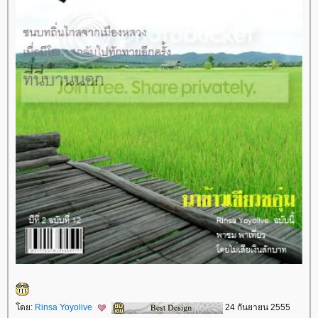
ดย:
Rinsa Yoyolive
24 กันยายน 2555