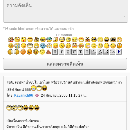
*ใช้ code html ตกแต่งข้อความได้เฉพาะสมาชิก
+
Emotion
+
สงสัย เชฟทำน้ำซุปไม่เอาไหน หรือว่าบริกรเดินผ่านฝนที่กำลังตกหนักก่อนนำมา
เสิร์ฟ กันแน่ อิอิอิ
ดย:
Kavanich96
24 กันยายน 2555 11:15:27 น.
เป็นเรื่องตลกที่เก๋มากค่ะ
มีภาษาจีน มีคำอ่านเป็นภาษาอังกฤษ แล้วก็มีคำแปลด้ว