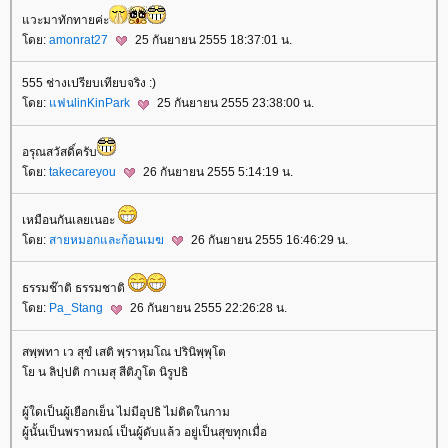
วะมาทักทายค่ะ
ดย:
amonrat27
25 กันยายน 2555 18:37:01 น.
555 ช่างเปรียบเทียบจริง :)
ดย:
ฟนlinKinPark
25 กันยายน 2555 23:38:00 น.
อรุณสวัสดิ์ครับ
ดย:
takecareyou
26 กันยายน 2555 5:14:19 น.
เหมือนกันเลยเนอะ
ดย:
สายหมอกและก้อนเมฆ
26 กันยายน 2555 16:46:29 น.
ธรรมช๊าติ ธรรมชาติ
ดย:
Pa_Stang
26 กันยายน 2555 22:26:28 น.
สพฺพทา เว สุขํ เสติ พฺราหฺมโณ ปรินิพฺพุโต
น ลิปฺปติ กาเมสุ สีติภูโต นิรูปธิ
ผู้ใดเป็นผู้เยือกเย็น ไม่มีอุปธิ ไม่ติดในกาม
ผู้นั้นเป็นพราหมณ์ เป็นผู้ดับแล้ว อยู่เป็นสุขทุกเมื่อ