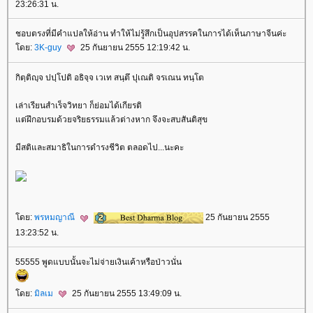
23:26:31 น.
ชอบตรงที่มีคำแปลให้อ่าน ทำให้ไม่รู้สึกเป็นอุปสรรคในการได้เห็นภาษาจีนค่ะ
ดย:
3K-guy
25 กันยายน 2555 12:19:42 น.
กิตฺติญฺจ ปปฺโปติ อธิจฺจ เวเท สนฺตึ ปุเณติ จรเณน ทนฺโต
เล่าเรียนสำเร็จวิทยา ก็ย่อมได้เกียรติ
ต่ฝึกอบรมด้วยจริยธรรมแล้วต่างหาก จึงจะสบสันติสุข
มีสติและสมาธิในการดำรงชีวิต ตลอดไป...นะคะ
ดย:
พรหมญาณี
25 กันยายน 2555
13:23:52 น.
55555 พูดแบบนั้นจะไม่จ่ายเงินเค้าหรือป่าวนั่น
ดย:
มิลเม
25 กันยายน 2555 13:49:09 น.