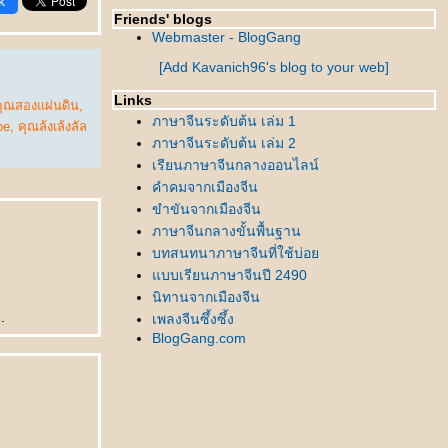
k
Friends' blogs
Webmaster - BlogGang
[Add Kavanich96's blog to your web]
Links
คุณสองแผ่นดิน
,
ภาษาจีนระดับต้น เล่ม 1
oe
,
คุณล้งเล้งลัล
ภาษาจีนระดับต้น เล่ม 2
เรียนภาษาจีนกลางออนไลน์
คำคมจากเมืองจีน
ขำขันจากเมืองจีน
ภาษาจีนกลางขั้นพื้นฐาน
บทสนทนาภาษาจีนที่ใช้บ่อ
บบเรียนภาษาจีนปี 2490
นิทานจากเมืองจีน
.
เพลงจีนซึ้งซึ้ง
BlogGang.com