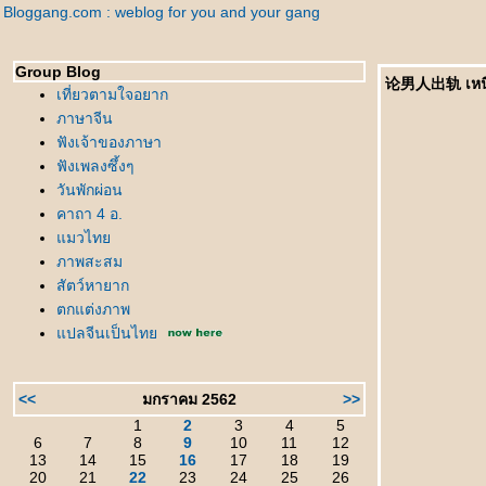
Bloggang.com : weblog for you and your gang
Group Blog
论男人出轨 เหนื่
เที่ยวตามใจอยาก
ภาษาจีน
ฟังเจ้าของภาษา
ฟังเพลงซึ้งๆ
วันพักผ่อน
คาถา 4 อ.
มวไท
ภาพสะสม
สัตว์หายาก
ตกแต่งภาพ
ปลจีนเป็นไท
<<
มกราคม 2562
>>
1
2
3
4
5
6
7
8
9
10
11
12
13
14
15
16
17
18
19
20
21
22
23
24
25
26