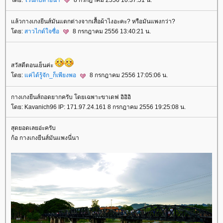
ล้วกางเกงยีนส์มันแตกต่างจากเสื้อผ้าไงอะคะ? หรือมันแพงกว่า?
ดย:
สาวไกด์ใจซื่อ
8 กรกฎาคม 2556 13:40:21 น.
สวัสดีตอนเย็นค่ะ
ดย:
ค่ได้รู้จัก_ก็เพียงพอ
8 กรกฎาคม 2556 17:05:06 น.
กางเกงยีนส์ถอดยากครับ โดยเฉพาะขาเดฟ อิอิอิ
ดย: Kavanich96 IP: 171.97.24.161 8 กรกฎาคม 2556 19:25:08 น.
สุดยอดเลยอ่ะครับ
ก้อ กางเกงยีนส์มันแพงนี่นา