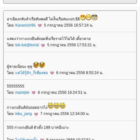
อาเฉียงกลับลำเรือทันพอดี ไม่งั้นเรือล่มแน่ๆ อิอิ
ดย:
Kavanich96
5 กรกฎาคม 2556 16:57:24 น.
สดงว่ากางเกงยีนส์ถอดทิ่งเรี่ยราดไว้ไม่ได้ เดี๋ยวหา
ดย:
tuk-tuk@korat
5 กรกฎาคม 2556 17:53:31 น.
ผู้ชายเนี่ยนะ หุหุ
ดย:
ค่ได้รู้จัก_ก็เพียงพอ
6 กรกฎาคม 2556 8:55:24 น.
55555555
ดย:
maistyle
6 กรกฎาคม 2556 16:24:51 น.
กางเกงยีนส์มันถอดยากไง
ดย:
kiku_jang
7 กรกฎาคม 2556 12:34:00 น.
555 กางเกงยีนส์ ตัวตั้ง 199 บาทนี่เนาะ
ดย:
ไวน์กับสายน้ำ
8 กรกฎาคม 2556 10:37:51 น.