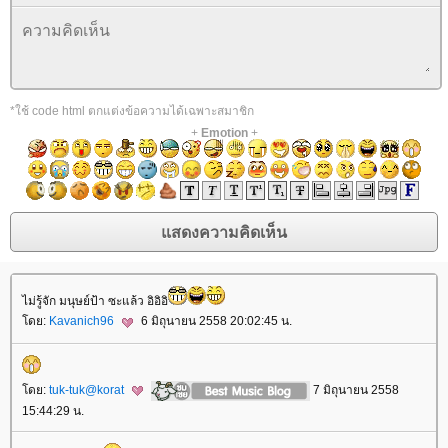
*ใช้ code html ตกแต่งข้อความได้เฉพาะสมาชิก
+
Emotion
+
ไม่รู้จัก มนุษย์ป้า ซะแล้ว อิอิอิ
ดย:
Kavanich96
6 มิถุนายน 2558 20:02:45 น.
ดย:
tuk-tuk@korat
7 มิถุนายน 2558
15:44:29 น.