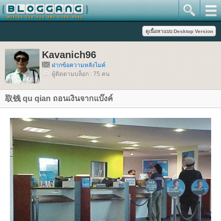
Kavanich96
ฝากข้อความหลังไมค์
ผู้ติดตามบล็อก : 75 คน
取钱 qu qian ถอนเงินจากแบ๊งค์