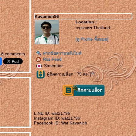
Kavanich96
Location :
กรุงเทพฯ Thailand
[ดู Profile ทั้งหมด]
ฝากข้อความหลังไมค์
16 comments
Rss Feed
Smember
ผู้ติดตามบล็อก : 75 คน [
?
]
LINE ID: wat21796
Instagram ID: wat21796
Facebook ID: Wat Kavanich