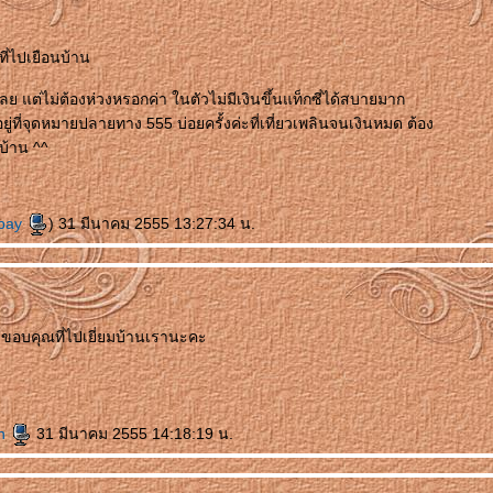
่ไปเยือนบ้าน
ลย แต่ไม่ต้องห่วงหรอกค่า ในตัวไม่มีเงินขึ้นแท็กซี่ได้สบายมาก
ยู่ที่จุดหมายปลายทาง 555 บ่อยครั้งค่ะที่เที่ยวเพลินจนเงินหมด ต้อง
บบ้าน ^^
ebay
) 31 มีนาคม 2555 13:27:34 น.
ขอบคุณที่ไปเยี่ยมบ้านเรานะคะ
rn
31 มีนาคม 2555 14:18:19 น.