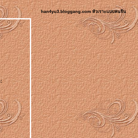
han4yu3.bloggang.com หัวเราะแบบคนจีน
: