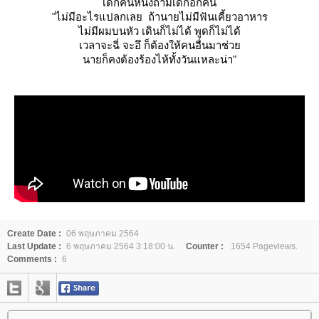
เด็กคนหนึ่งถามเด็กอีกคน
"ไม่มีอะไรแปลกเลย ถ้านายไม่มีฟันเคี้ยวอาหาร
ไม่มีผมบนหัว เดินก็ไม่ได้ พูดก็ไม่ได้
เวลาจะฉี่ จะอึ ก็ต้องให้คนอื่นมาช่ว
นายก็คงต้องร้องไห้ทั้งวันแหละน่า"
Create Date :
06 พฤษภาคม 2564
Last Update :
6 พฤษภาคม 2564 3:18:00 น.
Counter :
1654 Pageviews.
Comments :
6