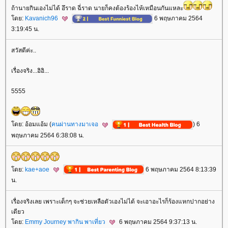
ถ้านายกินเองไม่ได้ อึราด ฉี่ราด นายก็คงต้องร้องไห้เหมือนกันแหละ
ดย:
Kavanich96
6 พฤษภาคม 2564
3:19:45 น.
สวัสดีค่ะ..
เรื่องจริง...อิอิ...
5555
ดย: อ้อมแอ้ม (
คนผ่านทางมาเจอ
) 6
พฤษภาคม 2564 6:38:08 น.
ดย:
kae+aoe
6 พฤษภาคม 2564 8:13:39
น.
เรื่องจริงเลย เพราะเด็กๆ จะช่วยเหลือตัวเองไม่ได้ จะเอาอะไรก็ร้องแหกปากอย่าง
เดียว
ดย:
Emmy Journey พากิน พาเที่ยว
6 พฤษภาคม 2564 9:37:13 น.