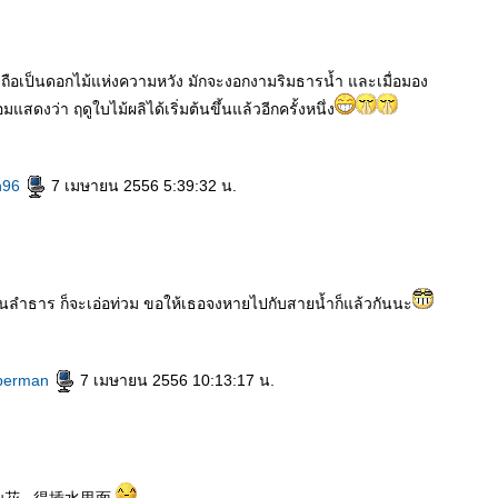
ือเป็นดอกไม้แห่งความหวัง มักจะงอกงามริมธารน้ำ และเมื่อมอง
อมแสดงว่า ฤดูใบไม้ผลิได้เริ่มต้นขึ้นแล้วอีกครั้งหนึ่ง
h96
7 เมษายน 2556 5:39:32 น.
ำในลำธาร ก็จะเอ่อท่วม ขอให้เธอจงหายไปกับสายน้ำก็แล้วกันนะ
perman
7 เมษายน 2556 10:13:17 น.