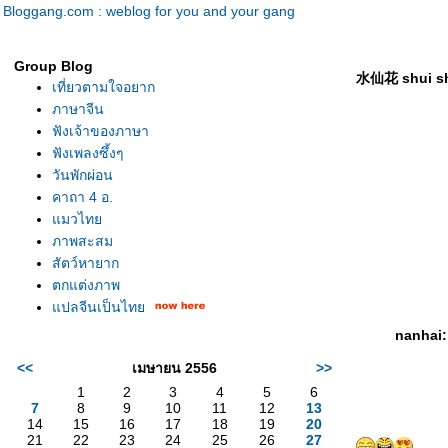
Bloggang.com : weblog for you and your gang
Group Blog
水仙花 shui sha
เที่ยวตามใจอยาก
ภาษาจีน
ฟังเจ้าของภาษา
ฟังเพลงซึ้งๆ
วันพักผ่อน
คาถา 4 อ.
มวไท
ภาพสะสม
สัตว์หายาก
ตกแต่งภาพ
ปลจีนเป็นไท
nanhai:
<<
เมษายน 2556
>>
1
2
3
4
5
6
7
8
9
10
11
12
13
14
15
16
17
18
19
20
21
22
23
24
25
26
27