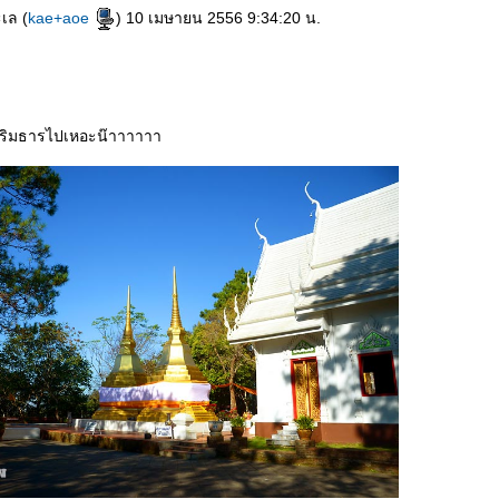
ะเล (
kae+aoe
) 10 เมษายน 2556 9:34:20 น.
ู่ริมธารไปเหอะน๊าาาาาา