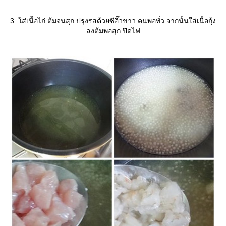
3. ใส่เนื้อไก่ ต้มจนสุก ปรุงรสด้วยซีอิ๊วขาว คนพอทั่ว จากนั้นใส่เนื้อกุ้ง
ลงต้มพอสุก ปิดไฟ