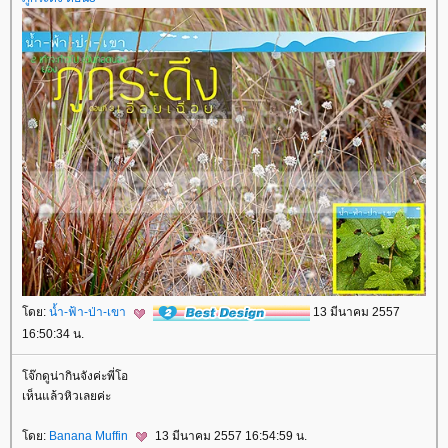
ดย:
น้ำ-ฟ้า-ป่า-เขา
13 มีนาคม 2557
16:50:34 น.
จ๊กดูน่ากินจังค่ะพี่โอ
เห็นแล้วหิวเลยค่ะ
ดย:
Banana Muffin
13 มีนาคม 2557 16:54:59 น.