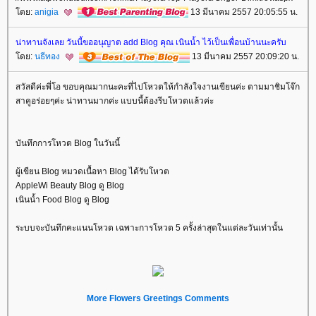
ดย:
anigia
13 มีนาคม 2557 20:05:55 น.
น่าทานจังเลย วันนี้ขออนุญาต add Blog คุณ เนินน้ำ ไว้เป็นเพื่อนบ้านนะครับ
ดย:
นธีทอง
13 มีนาคม 2557 20:09:20 น.
สวัสดีค่ะพี่โอ ขอบคุณมากนะคะที่ไปโหวตให้กำลังใจงานเขียนค่ะ ตามมาชิมโจ๊ก
สาคูอร่อยๆค่ะ น่าทานมากค่ะ แบบนี้ต้องรีบโหวตแล้วค่ะ
บันทึกการโหวต Blog ในวันนี้
ผู้เขียน Blog หมวดเนื้อหา Blog ได้รับโหวต
AppleWi Beauty Blog ดู Blog
เนินน้ำ Food Blog ดู Blog
ระบบจะบันทึกคะแนนโหวต เฉพาะการโหวต 5 ครั้งล่าสุดในแต่ละวันเท่านั้น
More Flowers Greetings Comments