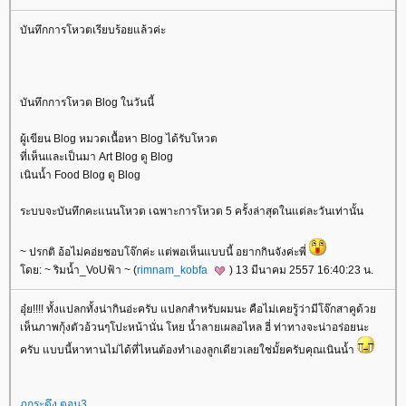
บันทึกการโหวตเรียบร้อยแล้วค่ะ
บันทึกการโหวต Blog ในวันนี้
ผู้เขียน Blog หมวดเนื้อหา Blog ได้รับโหวต
ที่เห็นและเป็นมา Art Blog ดู Blog
เนินน้ำ Food Blog ดู Blog
ระบบจะบันทึกคะแนนโหวต เฉพาะการโหวต 5 ครั้งล่าสุดในแต่ละวันเท่านั้น
~ ปรกติ อ้อไม่คอ่ยชอบโจ๊กค่ะ แต่พอเห็นแบบนี้ อยากกินจังค่ะพี่
ดย: ~ ริมน้ำ_VoUฟ้า ~ (
rimnam_kobfa
) 13 มีนาคม 2557 16:40:23 น.
อุ๋ย!!!! ทั้งแปลกทั้งน่ากินอ่ะครับ แปลกสำหรับผมนะ คือไม่เคยรู้ว่ามีโจ๊กสาคูด้ว
เห็นภาพกุ้งตัวอ้วนๆโปะหน้านั่น โหย น้ำลายเผลอไหล ฮี่ ท่าทางจะน่าอร่อยนะ
ครับ แบบนี้หาทานไม่ได้ที่ไหนต้องทำเองลูกเดียวเลยใช่มั้ยครับคุณเนินน้ำ
ภูกระดึง ตอน3