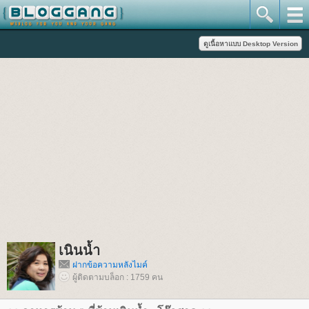
เนินน้ำ
ฝากข้อความหลังไมค์
ผู้ติดตามบล็อก : 1759 คน