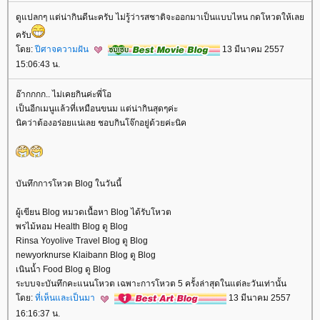
ดูแปลกๆ แต่น่ากินดีนะครับ ไม่รู้ว่ารสชาติจะออกมาเป็นแบบไหน กดโหวตให้เล
ครับ
ดย:
ปีศาจความฝัน
13 มีนาคม 2557
15:06:43 น.
อ๊ากกกก.. ไม่เคยกินค่ะพี่โอ
เป็นอีกเมนูแล้วที่เหมือนขนม แต่น่ากินสุดๆค่ะ
นิคว่าต้องอร่อยแน่เลย ชอบกินโจ๊กอยู่ด้วยค่ะนิค
บันทึกการโหวต Blog ในวันนี้
ผู้เขียน Blog หมวดเนื้อหา Blog ได้รับโหวต
พรไม้หอม Health Blog ดู Blog
Rinsa Yoyolive Travel Blog ดู Blog
newyorknurse Klaibann Blog ดู Blog
เนินน้ำ Food Blog ดู Blog
ระบบจะบันทึกคะแนนโหวต เฉพาะการโหวต 5 ครั้งล่าสุดในแต่ละวันเท่านั้น
ดย:
ที่เห็นและเป็นมา
13 มีนาคม 2557
16:16:37 น.