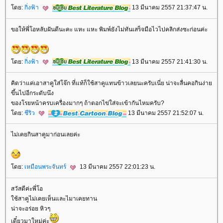
ดย:
กิ่งฟ้า
13 มีนาคม 2557 21:37:47 น.
ขอให้พี่โอหลับฝันดีนะคะ แหะ แหะ พิมพ์ยังไม่ทันเสร็จมือไวไปคลิกส่งซะก่อนค่ะ
ดย:
กิ่งฟ้า
13 มีนาคม 2557 21:41:30 น.
คิดว่าแค่เอาสาคูใส่โจ๊ก ที่แท้ก็ใช้สาคูแทนข้าวเลยนะครับเนี่ย น่าจะลื่นคอกินง่า
ขึ้นไปอีกระดับนึง
ของโรยหน้าครบเครื่องมากๆ ถ้าตอกไข่ใส่จะเข้ากันไหมครับ?
ดย:
ชีริว
13 มีนาคม 2557 21:52:07 น.
ไม่เคยกินสาคูมาก่อนเลยค่ะ
ดย:
เหมือนพระจันทร์
13 มีนาคม 2557 22:01:23 น.
สวัสดีค่ะพี่โอ
ช้สาคูไม่เคยเห็นและไมาเคยทาน
น่าจะอร่อย หิวๆ
เดี๋ยวมาใหม่ค่ะ