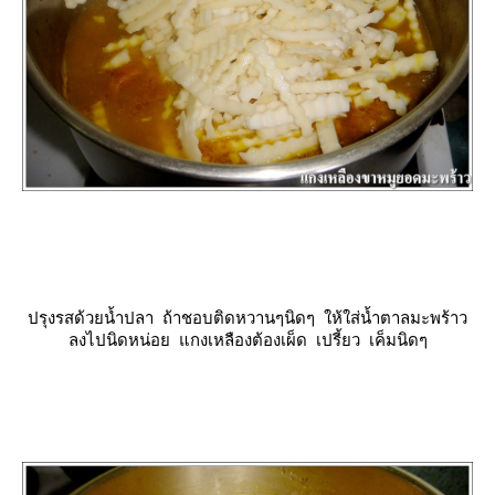
ปรุงรสด้วยน้ำปลา ถ้าชอบติดหวานๆนิดๆ ให้ใส่น้ำตาลมะพร้าว
ลงไปนิดหน่อย แกงเหลืองต้องเผ็ด เปรี้ยว เค็มนิดๆ