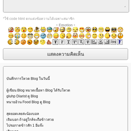
*ใช้ code html ตกแต่งข้อความได้เฉพาะสมาชิก
+
Emotion
+
บันทึกการโหวต Blog ในวันนี้
ผู้เขียน Blog หมวดเนื้อหา Blog ได้รับโหวต
gluhp Diarist ดู Blog
ทนายอ้วน Food Blog ดู Blog
สุดยอดเลยล่ะน้องบอล
เจิมบอก ถ้าอยู่ใกล้จะถือข้าวสว
ไปขอราดข้าวสัก 1 อิ่มจ๊ะ