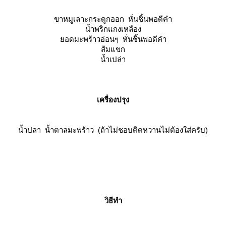
ขาหมูเลาะกระดูกออก หั่นชิ้นพอดีคำ
น้ำพริกแกงเหลือง
อดมะพร้าวอ่อนๆ หั่นชิ้นพอดีคำ
ส้มแขก
น้ำเปล่า
เครื่องปรุง
น้ำปลา น้ำตาลมะพร้าว (ถ้าไม่ชอบติดหวานไม่ต้องใส่ครับ)
วิธีทำ