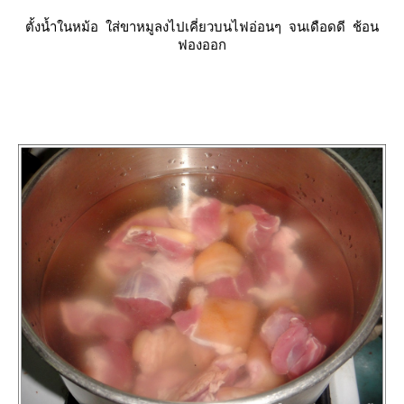
ตั้งน้ำในหม้อ ใส่ขาหมูลงไปเคี่ยวบนไฟอ่อนๆ จนเดือดดี ช้อน
ฟองออก