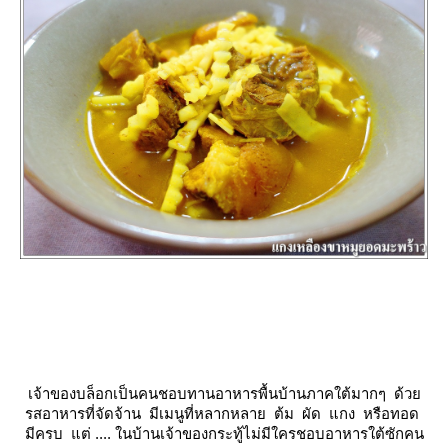
เจ้าของบล็อกเป็นคนชอบทานอาหารพื้นบ้านภาคใต้มากๆ ด้ว
รสอาหารที่จัดจ้าน มีเมนูที่หลากหลาย ต้ม ผัด แกง หรือทอด
มีครบ แต่ .... ในบ้านเจ้าของกระทู้ไม่มีใครชอบอาหารใต้ซักคน