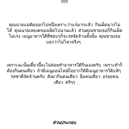
!!!!!!
คุณนายแม่ตัดออกไปหนึ่งเพราะว่าแก่่มากแล้ว กินเผ็ดมากไม่
ได้ คุณนายเลยงดของเผ็ดไปนานแล้ว ส่วนคุณชายเธอก็กินเผ็ด
ไม่เก่ง เมนูอาหารใต้ที่ชอบๆก็จะรสจัดจ้านทั้งนั้น คุณชายเธอ
บอกว่าไม่ไหวจริงๆ
เพราะฉะนั้นเดี๋ยวนี้จะไม่ค่อยทำอาหารใต้กินเองครับ เพราะทำก็
ต้องกินคนเดียว ถ้ามีเมนูออนไลน์ก็อยากให้มีเมนูอาหารใต้แท้ๆ
รสชาติจัดจ้านครับ สั่งมากินคนเดียว อิ่มคนเดียว อร่อยคน
เดียว คริๆๆ
ส่วนประกอบ