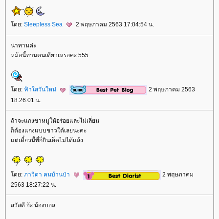
ดย:
Sleepless Sea
2 พฤษภาคม 2563 17:04:54 น.
น่าทานค่ะ
หม้อนี้ทานคนเดียวเหรอคะ 555
ดย:
ฟ้าใสวันใหม่
2 พฤษภาคม 2563
18:26:01 น.
ถ้าจะแกงขาหมูให้อร่อยและไม่เลี่ยน
ก็ต้องแกงแบบชาวใต้เลยนะคะ
ต่เดี๋ยวนี้พี่ก็กินเผ็ดไม่ได้แล้ง
ดย:
ภาวิดา คนบ้านป่า
2 พฤษภาคม
2563 18:27:22 น.
สวัสดี จ้ะ น้องบอล