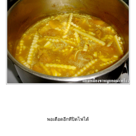
พอเดือดอีกทีปิดไฟได้