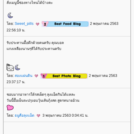
สั่งเมนูนี้ช่องทางไหนได้บ้างคะ
ดย:
Sweet_pills
2 พฤษภาคม 2563
22:56:10 น.
รับประทานมื้อดึกด้วยคนครับ คุณบอล
กงเหลืองนานๆทีได้รับประทานครับ
ดย:
สองแผ่นดิน
2 พฤษภาคม 2563
23:37:17 น.
ชอบมากอาหารใต้รสเผ็ดๆ ลุงแอ็ดกินได้แหละ
วันนี้มื้อเย็นจะปรุงอบวุ้นเส้นกุ้งสด สูตรทนายอ้วน
ดย:
ธนูคือลุงแอ็ด
3 พฤษภาคม 2563 0:04:41 น.