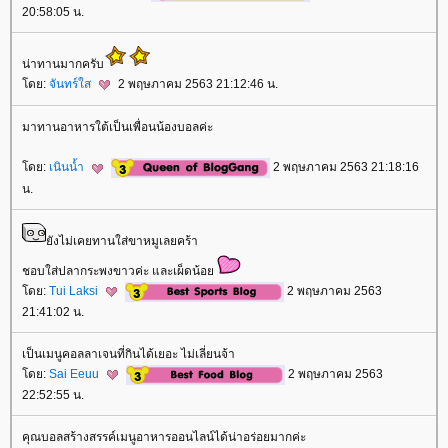
20:58:05 น.
น่าทานมากครับ
ดย:
จันทร์ใส
2 พฤษภาคม 2563 21:12:46 น.
มาทานอาหารใต้เป็นเพื่อนน้องบอลค่ะ
ดย:
เนินน้ำ
2 พฤษภาคม 2563 21:18:16
น.
ังไม่เคยทานใส่ขาหมูเลยคร้า
ชอบใส่ปลากระพงขาวค่ะ และเผ็ดน้อ
ดย:
Tui Laksi
2 พฤษภาคม 2563
21:41:02 น.
เป็นเมนูคอลลาเจนที่กินได้เยอะ ไม่เลี่ยนจ้า
ดย:
Sai Eeuu
2 พฤษภาคม 2563
22:52:55 น.
คุณบอลสร้างสรรค์เมนูอาหารออนไลน์ได้น่าอร่อยมากค่ะ