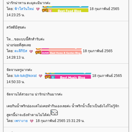
น่ารักน่าทาน ตะมุตะมิมากค่ะ
ดย:
ฟ้าใสวันใหม่
18 กุมภาพันธ์ 2565
14:23:25 น.
สวัสดีมีสุขค่ะ
ห....ขอแบบนี้สักสำรับค่ะ
น่าอร่อยที่สุดเล
ดย:
ตะลีกีปัส
18 กุมภาพันธ์ 2565
14:28:13 น.
จัดจานหรูมากค่ะ
ดย:
tuk-tuk@korat
18 กุมภาพันธ์ 2565
14:50:33 น.
จัดจานได้สวยงาม น่ารักน่ากินมากค่ะ
เคยกินน้ำพริกอ่องแต่ไม่เคยทำกินเองเลยค่ะ น้ำพริกน้ำเงี้ยวเป็นยังไงก็ไม่รู้จัก
สูตรนี้น่าจะยังทำตามไม่ได้ค่ะ
ดย:
เพรางา
18 กุมภาพันธ์ 2565 15:31:29 น.