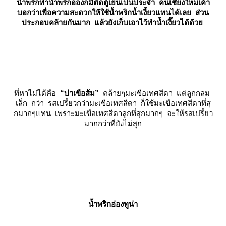
น้ำพริกทำน้ำพริกอ่องก็มีติดตู้เย็นเป็นประจำ คนเชียงใหม่เค้า
บอกว่าเพื่อความสะดวกให้ใช้น้ำพริกน้ำเงี้ยวแทนได้เล
ส่วน
ประกอบคล้ายกันมาก แล้วยังเก็บเอาไว้ทำน้ำเงี๊ยวได้ด้ว
ที่หาไม่ได้คือ
“บ่าเขือส้ม”
คล้ายๆมะเขือเทศสีดา แต่ลูกกลม
เล็ก กว่า รสเปรี้ยวกว่ามะเขือเทศสีดา ก็ใช้มะเขือเทศสีดาที่สุ
กมากๆแทน เพราะมะเขือเทศสีดาลูกที่สุกมากๆ จะให้รสเปรี้ยว
มากกว่าที่ยังไม่สุก
น้ำพริกอ่องทูน่า