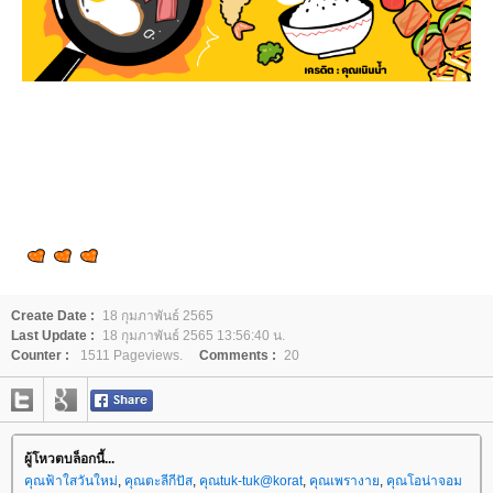
Create Date :
18 กุมภาพันธ์ 2565
Last Update :
18 กุมภาพันธ์ 2565 13:56:40 น.
Counter :
1511 Pageviews.
Comments :
20
ผู้โหวตบล็อกนี้...
คุณฟ้าใสวันใหม่
,
คุณตะลีกีปัส
,
คุณtuk-tuk@korat
,
คุณเพรางา
,
คุณโอน่าจอม