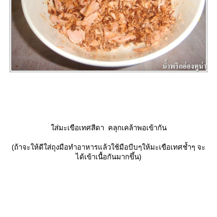
ส่มะเขือเทศสีดา คลุกเคล้าพอเข้ากัน
(ถ้าจะให้ดีใส่ถุงมือทำอาหารแล้วใช้มือบีบๆให้มะเขือเทศช้ำๆ จะ
ได้เข้าเนื้อกันมากขึ้น)