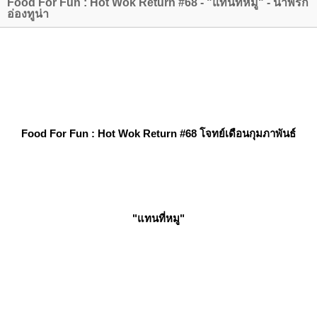
Food For Fun : Hot Wok Return #68 - "แทนที่หมู" - น้ำพริก
อ่องทูน่า
Food For Fun : Hot Wok Return
#68 โจทย์เดือนกุมภาพันธ์
"แทนที่หมู"