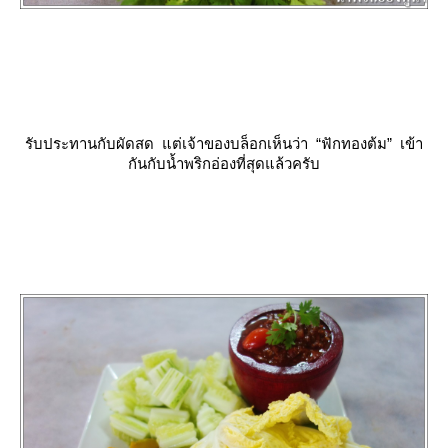
รับประทานกับผัดสด แต่เจ้าของบล็อกเห็นว่า “ฟักทองต้ม” เข้า
กันกับน้ำพริกอ่องที่สุดแล้วครับ