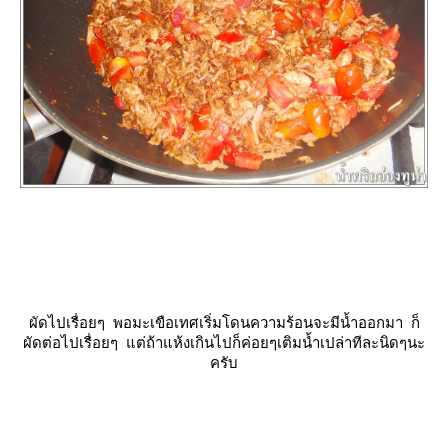
ผัดไปเรื่อยๆ พอมะเขือเทศเริ่มโดนความร้อนจะมีน้ำออกมา ก็
ผัดต่อไปเรื่อยๆ แต่ถ้าแห้งเกินไปก็ค่อยๆเติมน้ำเปล่าทีละนิดๆนะ
ครับ