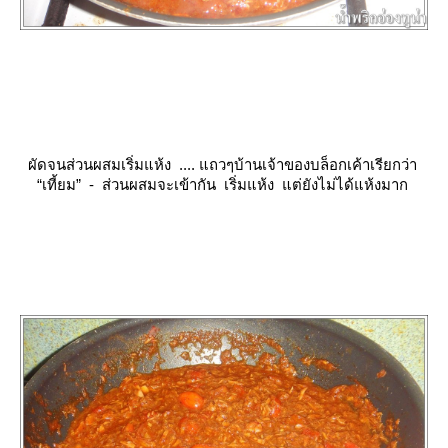
ผัดจนส่วนผสมเริ่มแห้ง .... แถวๆบ้านเจ้าของบล็อกเค้าเรียกว่า
“เที้ยม” - ส่วนผสมจะเข้ากัน เริ่มแห้ง แต่ยังไม่ได้แห้งมาก