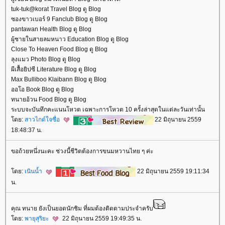
tuk-tuk@korat Travel Blog ดู Blog
ซองขาวเบอร์ 9 Fanclub Blog ดู Blog
pantawan Health Blog ดู Blog
ผู้ชายในสายลมหนาว Education Blog ดู Blog
Close To Heaven Food Blog ดู Blog
ลุงแมว Photo Blog ดู Blog
ผีเสื้อยิปซี Literature Blog ดู Blog
Max Bulliboo Klaibann Blog ดู Blog
ออโอ Book Blog ดู Blog
ทนายอ้วน Food Blog ดู Blog
ระบบจะบันทึกคะแนนโหวต เฉพาะการโหวต 10 ครั้งล่าสุดในแต่ละวันเท่านั้น
ดย:
สาวไกด์ใจซื่อ
22 มิถุนายน 2559
18:48:37 น.
ขอถ้วยหนึ่งนะคะ ช่วงนี้ชีวิตต้องการขนมหวานไทย ๆ ค่ะ
ดย:
เนินน้ำ
22 มิถุนายน 2559 19:11:34
น.
คุณ ทนาย ยังเป็นยอดนักชิม ที่ผมต้องติดตามประจำครับ
ดย:
พายุสุริยะ
22 มิถุนายน 2559 19:49:35 น.