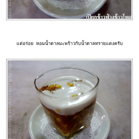
ต่อร่อย หอมน้ำตาลมะพร้าวกับน้ำตาลทรายแดงครับ