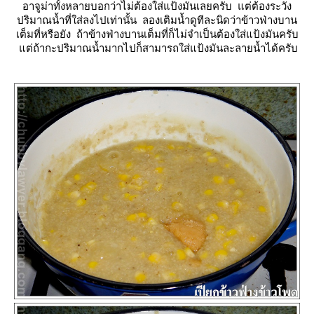
อาจูม่าทั้งหลายบอกว่าไม่ต้องใส่แป้งมันเลยครับ แต่ต้องระวัง
ปริมาณน้ำที่ใส่ลงไปเท่านั้น ลองเติมน้ำดูทีละนิดว่าข้าวฟ่างบาน
เต็มที่หรือยัง ถ้าข้างฟ่างบานเต็มที่ก็ไม่จำเป็นต้องใส่แป้งมันครับ
ต่ถ้ากะปริมาณน้ำมากไปก็สามารถใส่แป้งมันละลายน้ำได้ครับ