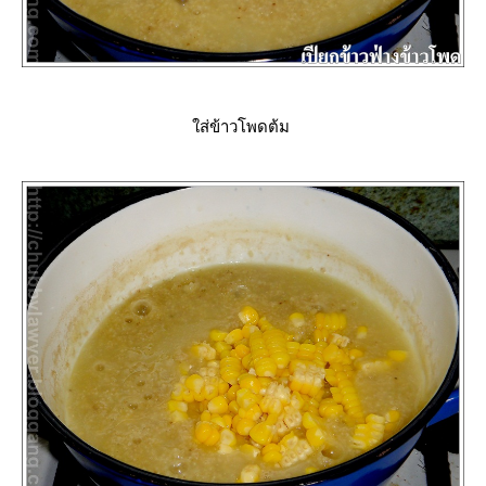
ส่ข้าวโพดต้ม