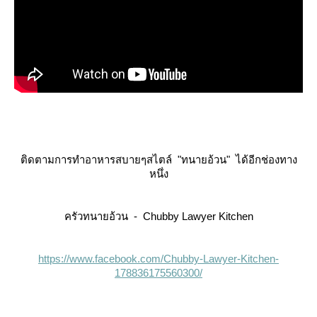
ติดตามการทำอาหารสบายๆสไตล์ "ทนายอ้วน" ได้อีกช่องทาง
หนึ่ง
ครัวทนายอ้วน - Chubby Lawyer Kitchen
https://www.facebook.com/Chubby-Lawyer-Kitchen-
178836175560300/