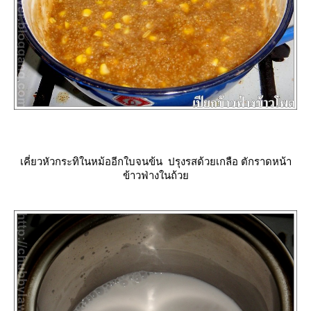
เคี่ยวหัวกระทิในหม้ออีกใบจนข้น
ปรุงรสด้วยเกลือ ตักราดหน้า
ข้าวฟ่างในถ้ว