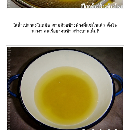
ส่น้ำเปล่าลงในหม้อ ตามด้วยข้างฟ่างที่แช่น้ำแล้ว ตั้งไฟ
กลางๆ คนเรื่อยๆจนข้าวฟ่างบานเต็มที่