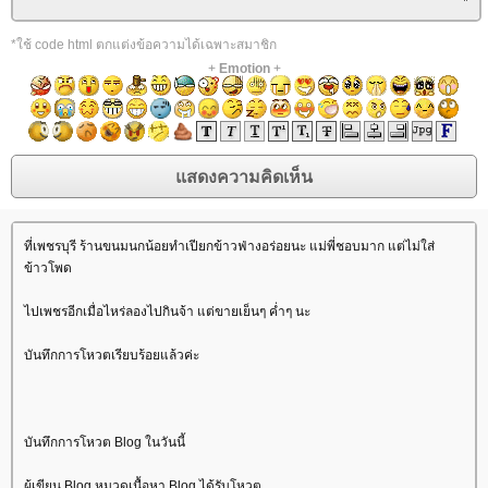
*ใช้ code html ตกแต่งข้อความได้เฉพาะสมาชิก
+
Emotion
+
ที่เพชรบุรี ร้านขนมนกน้อยทำเปียกข้าวฟ่างอร่อยนะ แม่พี่ชอบมาก แต่ไม่ใส่
ข้าวโพด
ไปเพชรอีกเมื่อไหร่ลองไปกินจ้า แต่ขายเย็นๆ ค่ำๆ นะ
บันทึกการโหวตเรียบร้อยแล้วค่ะ
บันทึกการโหวต Blog ในวันนี้
ผู้เขียน Blog หมวดเนื้อหา Blog ได้รับโหวต