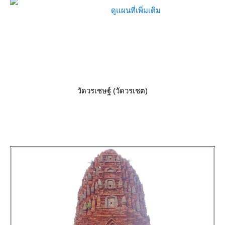
ดูแผนที่เพิ่มเติม
วัดวรเชษฐ์ (วัดวรเชต)