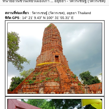
ทนายอ้วนชวนเที่ยวเมืองเก่า ... อยุธยา - วัดวรเชษฐ์ (วัดวรเชต)
สถานที่ท่องเที่ยว
: วัดวรเชษฐ์ (วัดวรเชต), อยุธยา Thailand
พิกัด GPS
: 14° 21' 9.43" N 100° 31' 55.31" E