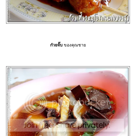
ก๋วยจั๊บ
ของคุณชา