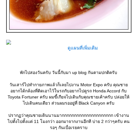
ดูแผนที่เพิ่มเติม
พักไปสองวันครับ วันนี้กับมา up blog กันตามปกติครับ
วันเสาร์ไปทำกายภาพแล้วก็เลยไปงาน Motor Expo ครับ คุณชา
อยากได้กล้องที่ติดเอาไว้ในรถกับอยากไปดูรถ Honda Accord กับ
Toyota Fortuner ครับ ผมขี้เกียจไปเดินกับคุณชายเค้าครับ ปล่อยให้
ไปเดินคนเดียว ส่วนผมรออยู่ที่ Black Canyon ครับ
ปรากฏว่าคุณชายเดินนานมากกกกกกกกกกกกกกกกกกกกก เข้างาน
ไปตั้งไปตั้งแต่ 11 โมงกว่า ออกมาจากงานอีกที บ่าย 2 กว่าๆครับ คน
รอๆ กันเบื่อเรยคราบ