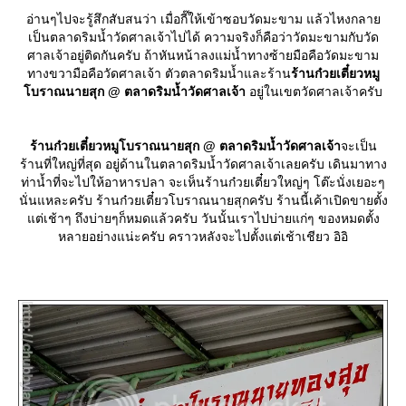
อ่านๆไปจะรู้สึกสับสนว่า เมื่อกี๊ให้เข้าซอบวัดมะขาม แล้วไหงกลา
เป็นตลาดริมน้ำวัดศาลเจ้าไปได้ ความจริงก็คือว่าวัดมะขามกับวัด
ศาลเจ้าอยู่ติดกันครับ ถ้าหันหน้าลงแม่น้ำทางซ้ายมือคือวัดมะขาม
ทางขวามือคือวัดศาลเจ้า ตัวตลาดริมน้ำและร้าน
ร้านก๋วยเตี๋ยวหมู
บราณนายสุก @ ตลาดริมน้ำวัดศาลเจ้า
อยู่ในเขตวัดศาลเจ้าครับ
ร้านก๋วยเตี๋ยวหมูโบราณนายสุก @ ตลาดริมน้ำวัดศาลเจ้า
จะเป็น
ร้านที่ใหญ่ที่สุด อยู่ด้านในตลาดริมน้ำวัดศาลเจ้าเลยครับ เดินมาทาง
ท่าน้ำที่จะไปให้อาหารปลา จะเห็นร้านก๋วยเตี๋ยวใหญ่ๆ โต๊ะนั่งเยอะๆ
นั่นแหละครับ ร้านก๋วยเตี๋ยวโบราณนายสุกครับ ร้านนี้เค้าเปิดขายตั้ง
ต่เช้าๆ ถึงบ่ายๆก็หมดแล้วครับ วันนั้นเราไปบ่ายแก่ๆ ของหมดตั้ง
หลายอย่างแน่ะครับ คราวหลังจะไปตั้งแต่เช้าเชียว อิอิ