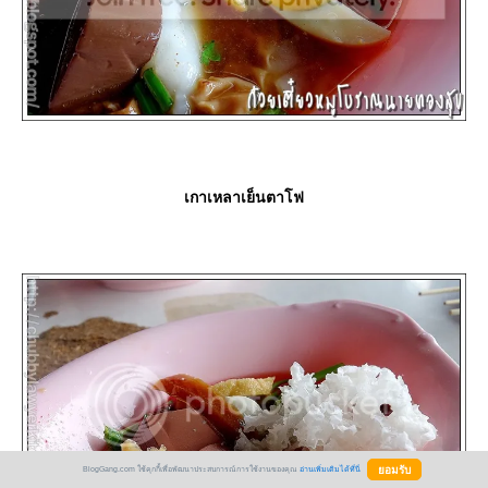
เกาเหลาเย็นตาโฟ
BlogGang.com ใช้คุกกี้เพื่อพัฒนาประสบการณ์การใช้งานของคุณ
อ่านเพิ่มเติมได้ที่นี่