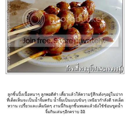
ลูกชิ้นปิ้งเนื้อหนาๆ ลูกพอดีคำ เคี้ยวแล้วให้ความรู้สึกเด้งๆอยู่ในปาก
ที่เด็ดเห็นจะเป็นน้ำจิ้มครับ น้ำจิ้มเป็นแบบข้นๆ เหนียวกำลังดี รสเผ็ด
หวาน เปรี้ยวและเค็มนิดๆ งานนี้กินลูกชิ้นหมดแล้วยังใช้ช้อนขูดน้ำ
จิ้มกินเล่นๆอีกคราบ อิอิ