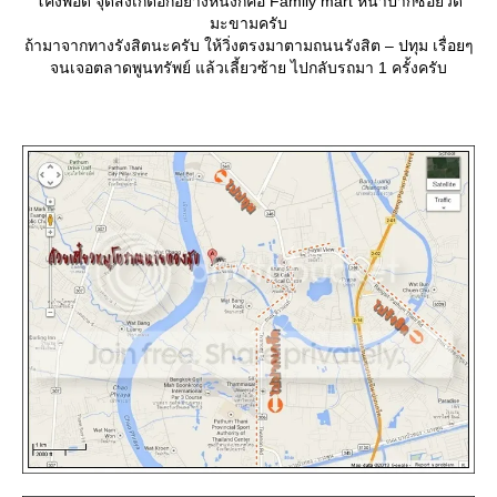
ค้งพอดี จุดสังเกตอีกอย่างหนึ่งก็คือ Family mart หน้าปากซอยวัด
มะขามครับ
ถ้ามาจากทางรังสิตนะครับ ให้วิ่งตรงมาตามถนนรังสิต – ปทุม เรื่อยๆ
จนเจอตลาดพูนทรัพย์ แล้วเลี้ยวซ้าย ไปกลับรถมา 1 ครั้งครับ