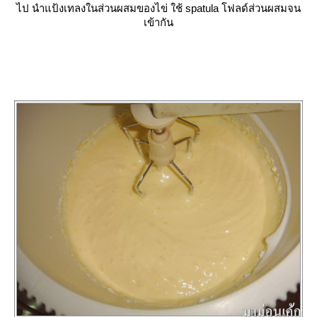
ไป นำแป้งเทลงในส่วนผสมของไข่ ใช้ spatula โฟลด์ส่วนผสมจน
เข้ากัน