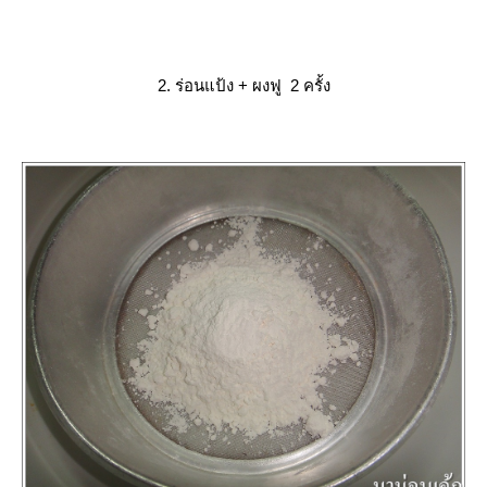
2. ร่อนแป้ง + ผงฟู 2 ครั้ง