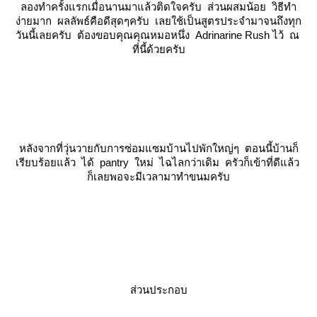
ลองทำครั้งแรกเมื่อนานมาแล้วติดใจครับ ส่วนผสมน้อย วิธีทำ
ง่ายมาก ผลลัพธ์คือดีสุดๆครับ เลยใช้เป็นสูตรประจำมาจนถึงทุก
วันนี้เลยครับ ต้องขอบคุณคุณหมอหนึ่ง Adrinarine Rush ไว้ ณ
ที่นี้ด้วยครับ
หลังจากที่วุ่นวายกับการซ่อมแซมบ้านไปพักใหญ่ๆ ตอนนี้บ้านก็
เรียบร้อยแล้ว ได้ pantry ใหม่ ไฉไลกว่าเดิม ครัวก็เข้าที่ดีแล้ว
ก็เลยพอจะมีเวลามาทำขนมครับ
ส่วนประกอบ