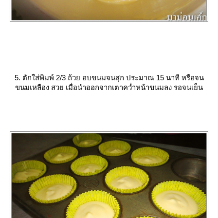
5. ตักใส่พิมพ์ 2/3 ถ้วย อบขนมจนสุก ประมาณ 15 นาที หรือจน
ขนมเหลือง สวย เมื่อนำออกจากเตาคว่ำหน้าขนมลง รอจนเย็น