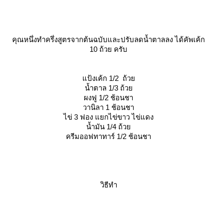
คุณหนึ่งทำครึ่งสูตรจากต้นฉบับและปรับลดน้ำตาลลง ได้คัพเค้ก
10 ถ้วย ครับ
ป้งเค้ก 1/2 ถ้ว
น้ำตาล 1/3 ถ้ว
ผงฟู 1/2 ช้อนชา
วานิลา 1 ช้อนชา
ไข่ 3 ฟอง แยกไข่ขาว ไข่แดง
น้ำมัน 1/4 ถ้ว
ครีมออฟทาทาร์ 1/2 ช้อนชา
วิธีทำ