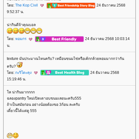
ดย:
The Kop Civil
24 ธันวาคม 2568
9:52:37 น.
น่ากินดีจ้าคุณบอล
ดย:
หอมกร
24 ธันวาคม 2568 10:03:14
น.
texture มันประมาณไหนครับ? เหมือนขนมไข่หรือเค้กกล้วยหอมมากกว่ากัน
ครับ?
ดย:
กะริโตะคุง
24 ธันวาคม 2568
15:19:46 น.
ห น่ากินมากกกก
ฉลองpantry ใหม่เปิดเตาอบขนมเลยนะครับ555
ถ้าเป็นสมัยก่อน อย่างน้อยต้องขอ 3ก้อน ละครับ
เดี๋ยวนี้ได้แต่ดู 555