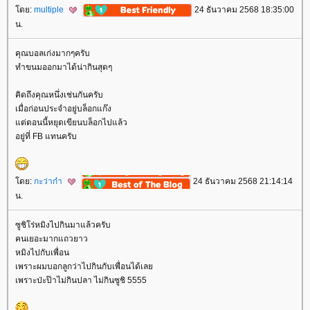
ดย:
multiple
24 ธันวาคม 2568 18:35:00
น.
คุณบอลเก่งมากๆครับ
ทำขนมออกมาได้น่ากินสุดๆ
คิดถึงคุณหนึ่งเช่นกันครับ
เมื่อก่อนประจำอยู่บล็อกแก๊ง
ต่ตอนนี้หยุดเขียนบล็อกไปแล้ว
อยู่ที่ FB แทนครับ
ดย:
กะว่าก๋า
24 ธันวาคม 2568 21:14:14
น.
ซูชิโร่หมิงไปกินมาแล้วครับ
คนเยอะมากแถวยาว
หมิงไปกับเพื่อน
เพราะผมบอกลูกว่าไปกินกับเพื่อนได้เล
เพราะป่ะป๊าไม่กินปลา ไม่กินซูชิ 5555