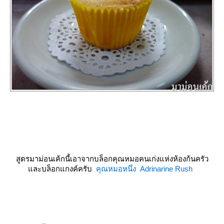
สูตรมาม่อนเค้กนี้เอาจากบล็อกคุณหมอคนเก่งแห่งห้องก้นครัว
ละบล็อกแกงค์ครับ
คุณหมอหนึ่ง Adrinarine Rush