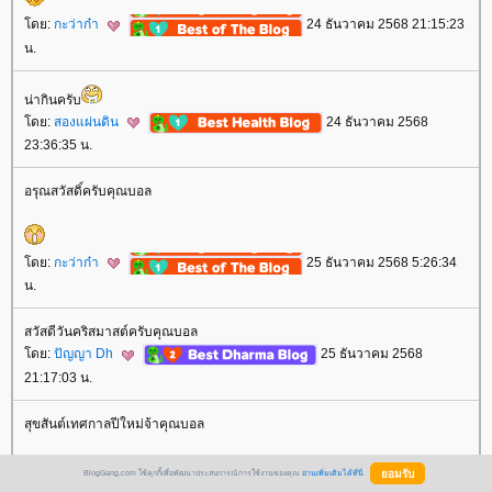
ดย:
กะว่าก๋า
24 ธันวาคม 2568 21:15:23
น.
น่ากินครับ
ดย:
สองแผ่นดิน
24 ธันวาคม 2568
23:36:35 น.
อรุณสวัสดิ์ครับคุณบอล
ดย:
กะว่าก๋า
25 ธันวาคม 2568 5:26:34
น.
สวัสดีวันคริสมาสต์ครับคุณบอล
ดย:
ปัญญา Dh
25 ธันวาคม 2568
21:17:03 น.
สุขสันต์เทศกาลปีใหม่จ้าคุณบอล
BlogGang.com ใช้คุกกี้เพื่อพัฒนาประสบการณ์การใช้งานของคุณ
อ่านเพิ่มเติมได้ที่นี่