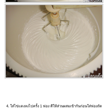
4. ใส่ไข่แดงลงไปครั้ง 1 ฟอง ตีให้ส่วนผสมเข้ากันก่อนใส่ฟองถัด