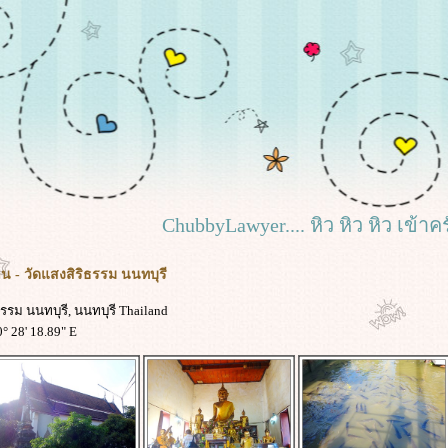
ChubbyLawyer.... หิว หิว หิว เข้าค
น - วัดแสงสิริธรรม นนทบุรี
ธรรม นนทบุรี, นนทบุรี Thailand
0° 28' 18.89" E