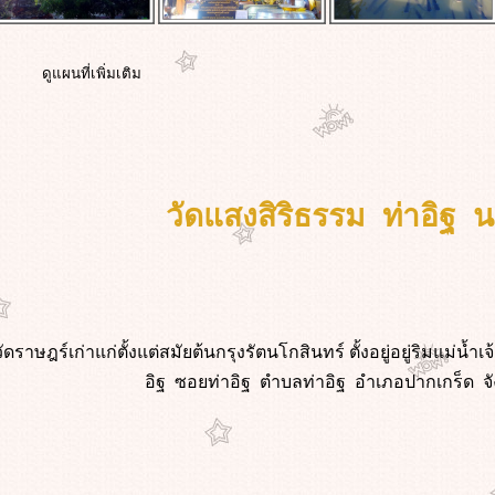
ดูแผนที่เพิ่มเติม
วัดแสงสิริธรรม ท่าอิฐ น
ัดราษฎร์เก่าแก่ตั้งแต่สมัยต้นกรุงรัตนโกสินทร์ ตั้งอยู่อยู่ริมแม่น
อิฐ ซอยท่าอิฐ ตำบลท่าอิฐ อำเภอปากเกร็ด จั