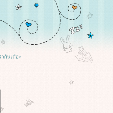
รัวกันเต๊อะ