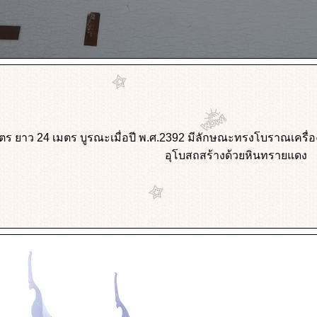
มตร ยาว 24 เมตร บูรณะเมื่อปี พ.ศ.2392 มีลักษณะทรงโบราณเครื่
อุโบสถสร้างด้วยหินทรายแดง