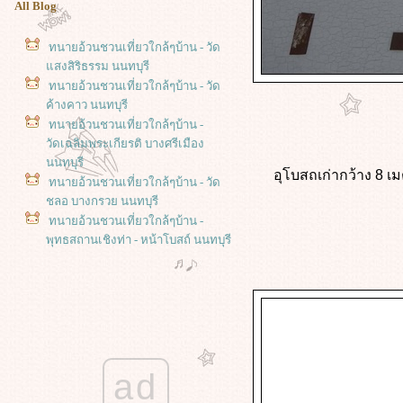
All Blog
ทนายอ้วนชวนเที่ยวใกล้ๆบ้าน - วัด
สงสิริธรรม นนทบุรี
ทนายอ้วนชวนเที่ยวใกล้ๆบ้าน - วัด
ค้างคาว นนทบุรี
ทนายอ้วนชวนเที่ยวใกล้ๆบ้าน -
วัดเฉลิมพระเกียรติ บางศรีเมือง
นนทบุรี
อุโบสถเก่ากว้าง 8 เ
ทนายอ้วนชวนเที่ยวใกล้ๆบ้าน - วัด
ชลอ บางกรวย นนทบุรี
ทนายอ้วนชวนเที่ยวใกล้ๆบ้าน -
พุทธสถานเชิงท่า - หน้าโบสถ์ นนทบุรี
เที่ยววัดใกล้ๆบ้าน - วัดปราสาท บาง
กร่าง นนทบุรี
เที่ยววัดใกล้ๆบ้าน - วัดคงคา
บางใหญ่ นนทบุรี
Summery of 2021 Blog : travel
ทัวร์ทนายอ้วน - ไปดูกุ้ง ... ดูปลา ... ที่
ห้างใกล้บ้าน - วันปลาสวยงาม The
ad
Mall งามวงศ์งาน