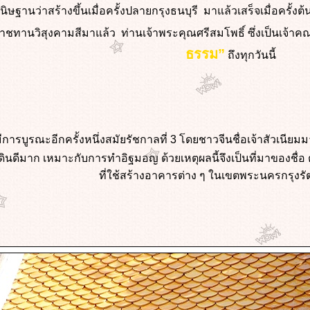
ิษฐานว่าสร้างขึ้นเมื่อครั้งปลายกรุงธนบุรี มาแล้วเสร็จเมื่อครั้ง
ชทานวิสุงคามสีมาแล้ว ท่านเจ้าพระคุณศรีสมโพธิ์ ซึ่งเป็นเจ้าคณ
ธรรม”
ถึงทุกวันนี้
การบูรณะอีกครั้งหนึ่งสมัยรัชกาลที่ 3 โดยชาวจีนชื่อเจ้าสัวเนียม
ดินดีมาก เหมาะกับการทำอิฐมอญ ด้วยเหตุผลนี้จึงเป็นที่มาของชื่
ที่ใช้สร้างอาคารต่าง ๆ ในเขตพระนครกรุงรั