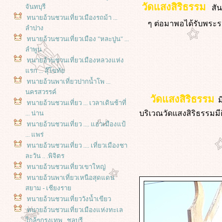
วัดแสงสิริธรรม
จันทบุรี
สันน
ทนายอ้วนชวนเที่ยวเมืองรถม้า ...
ๆ ต่อมาพอได้รับพระรา
ลำปาง
ทนายอ้วนชวนเที่ยวเมือง "หละปูน" ...
ลำพูน
ทนายอ้วนชวนเที่ยวเมืองหลวงแห่ง
รก ... สุ๊โขทั
ทนายอ้วนพาเที่ยวปากน้ำโพ ...
นครสวรรค์
วัดแสงสิริธรรม
มี
ทนายอ้วนชวนเที่ยว ... เวลาเดินช้าที่
บริเวณวัดแสงสิริธรรมมี
... น่าน
ทนายอ้วนชวนเที่ยว .... แอ่วเมืองแป้
... แพร่
ทนายอ้วนชวนเที่ยว .... เที่ยวเมืองชา
ละวัน .. .พิจิตร
ทนายอ้วนชวนเที่ยวเขาใหญ่
ทนายอ้วนพาเที่ยวเหนือสุดแดน
สยาม - เชียงรา
ทนายอ้วนชวนเที่ยววังน้ำเขียว
ทนายอ้วนชวนเที่ยวเมืองแห่งทะเล
กล้ๆกรุงเทพ...ชลบุรี