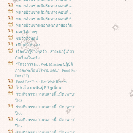
ทนายอ้วนชวนชิมริมทาง ตอนที 4
ทนายอ้วนชวนชิมริมทาง ตอนที 5
ทนายอ้วนชวนชิมริมทาง ตอนที่ 6
ทนายอ้วนชวนซอกแซกหาของกิน
ดอกไม้สวยๆ
ชมวิวทิวทัศน์
เขียนถึงตัวเอง
เรื่องน่ารู้ข้างๆครัว .. สาระน่ารู้เกี่ยว
กับเรื่องในครัว
"โครงการ Hot Wok Mission ปฏิบัติ
การกะทะร้อนไร้พรมแดน" - Food For
Fun (3F)
Food For Fun : Hot Wok Return
ปรเจ็ค คนพันธุ์ B รียูเนี่ยน
ร่วมกิจกรรม "ถนนสายนี้...มีตะพาบ"
ปี 63
ร่วมกิจกรรม "ถนนสายนี้...มีตะพาบ"
ปี 66
ร่วมกิจกรรม "ถนนสายนี้...มีตะพาบ"
ปี 67
ร่วมกิจกรรม "ถนนสายนี้...มีตะพาบ"