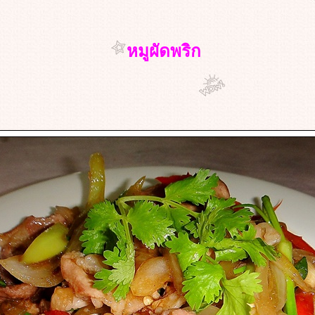
หมูผัดพริก