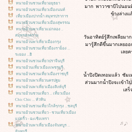
ทนายอ้วนชวนเที่ยวอยุธยา
มาก พาวาซาบิไปนอนที่ที่น
ทนายอ้วนชวนเที่ยวเมืองนนท์
ข้างล่างแ
เที่ยวเมืองปากน้ำ สมุทรปราการ
ทนายอ้วนชวนเที่ยวเมืองสุพรรณ
ทนายอ้วนพาเที่ยวแม่กลอง ..
สมุทรสงคราม
วันอาทิตย์รู้สึกเพลียม
ทนายอ้วนพาเที่ยวเมืองกรุง
มารู้สึกดีขึ้นมากเลยออ
ทนายอ้วนชวนเที่ยวมืองราย็อง ...
เลยคร
ระยอง ...ฮิ
ทนายอ้วนชวนเที่ยวปราจีนบุรี
ทนายอ้วนเที่ยวเมืองเพชรบุรี
ทนายอ้วนชวนเที่ยวเมืองราชบุรี
น้ำปิงปิดเทอมแล้ว ซัมเ
ทนายอ้วนพาเที่ยวนครปฐม
ส่วนมากน้ำปิงจะเข้าไปเ
ทนายอ้วนพาเที่ยวเมืองสิงห์บุรี
เสร็
ทนายอ้วนชวนเที่ยว ... เที่ยวเมือง
Chic Chic ... หัวหิน
ทนายอ้วนชวนเที่ยวใกล้ๆกรุง ...ชลบุรี
ทนายอ้วนชวนเที่ยว - ชวนเที่ยวเมือง
ปดริ้ว - ฉะเชิงเทรา
ทนายอ้วนพาเที่ยวเมืองจันทบูร ...
จันทบุรี