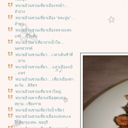
ทนายอ้วนชวนเที่ยวเมืองรถม้า ...
ลำปาง
ทนายอ้วนชวนเที่ยวเมือง "หละปูน" ...
ลำพูน
ทนายอ้วนชวนเที่ยวเมืองหลวงแห่ง
รก ... สุ๊โขทั
ทนายอ้วนพาเที่ยวปากน้ำโพ ...
นครสวรรค์
ทนายอ้วนชวนเที่ยว ... เวลาเดินช้าที่
... น่าน
ทนายอ้วนชวนเที่ยว .... แอ่วเมืองแป้
... แพร่
ทนายอ้วนชวนเที่ยว .... เที่ยวเมืองชา
ละวัน .. .พิจิตร
ทนายอ้วนชวนเที่ยวเขาใหญ่
ทนายอ้วนพาเที่ยวเหนือสุดแดน
สยาม - เชียงรา
ทนายอ้วนชวนเที่ยววังน้ำเขียว
ทนายอ้วนชวนเที่ยวเมืองแห่งทะเล
กล้ๆกรุงเทพ...ชลบุรี