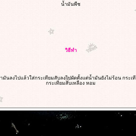
น้ำมันพืช
วิธีทำ
้ำมันลงไปแล้วใส่กระเทียมสับลงไปผัดตั้งแต่น้ำมันยังไม่ร้อน กระเท
กระเทียมสับเหลือง หอม