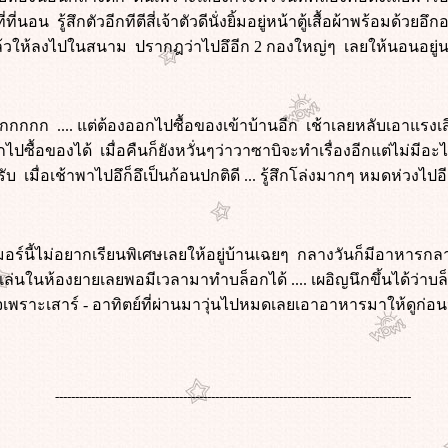
อน รู้สึกตัวอีกทีตีสี่เจ้าตัวดีนั่งยิ้มอยู่หน้าตู้เสื้อผ้าพร้อมด้วย
ล้วให้ลงไปในสนาม ปรากฎว่าไปอึอีก 2 กองใหญ่ๆ เลยให้นอนอยู
ากกกกกก .... แต่ต้องออกไปซื้อของเข้าบ้านอีก เช้าเลยหลับเอาแรงเส
กไปซื้อของได้ เมื่อคืนก็ยังหวั่นๆว่าวาซาบิจะทำเรื่องอีกแต่ไม่มี
ับ เมื่อเช้าพาไปอึก็อึเป็นก้อนปกติดี ... รู้สึกโล่งมากๆ หมดห่วงไปอีก
มอร์นี้ไม่อยากเรียนพิเศษเลยให้อยู่บ้านเฉยๆ กลางวันก็มีอาหารกลา
ล่นในห้องยายเลยพอมีเวลามาทำบล็อกได้ .... เผอิญนึกขึ้นได้ว่าบล็
จเพราะเสาร์ - อาทิตย์ที่ผ่านมาวุ่นไปหมดเลยเอาอาหารมาให้ดูก่อ
-----------------------------------------------------------------------------------------