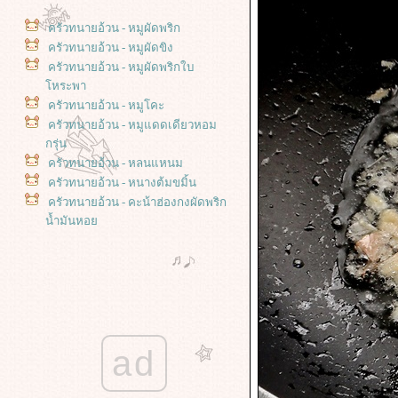
ครัวทนายอ้วน - หมูผัดพริก
ครัวทนายอ้วน - หมูผัดขิง
ครัวทนายอ้วน - หมูผัดพริกใบ
หระพา
ครัวทนายอ้วน - หมูโคะ
ครัวทนายอ้วน - หมูแดดเดียวหอม
กรุ่น
ครัวทนายอ้วน - หลนแหนม
ครัวทนายอ้วน - หนางต้มขมิ้น
ครัวทนายอ้วน - คะน้าฮ่องกงผัดพริก
น้ำมันหอ
ครัวทนายอ้วน - ใกล้จะย้ายบ้านแล้ว
คราบบบบ - ผัดกระเพราถั่ว
ครัวทนายอ้วน - ส่งอาหารรสจัดมา
เป็นมื้อเช้า - ผัดเผ็ดไก่น้ำพริกแกงใต้
ครัวทนายอ้วน - ส่งเมนูต้มจืดง่ายๆ
ไว้กินแก้หนาว - ต้มจืดมะระยัดไส้ทรง
ad
เครื่อง
ครัวทนายอ้วน - เสิร์ฟอาหารโบราณ -
กงหอง