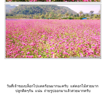
วันที่เจ้าของบล็อกไปแดดร้อนมากนะครับ แต่ดอกไม้สวยมาก
ปลูกติดๆกัน แน่น ถ่ายรูปออกมาแล้วสวยมากครับ