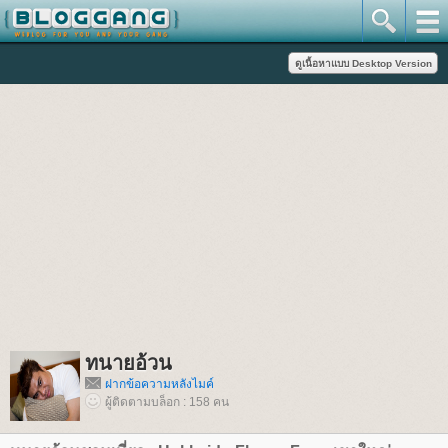
ทนายอ้วน
ฝากข้อความหลังไมค์
ผู้ติดตามบล็อก : 158 คน