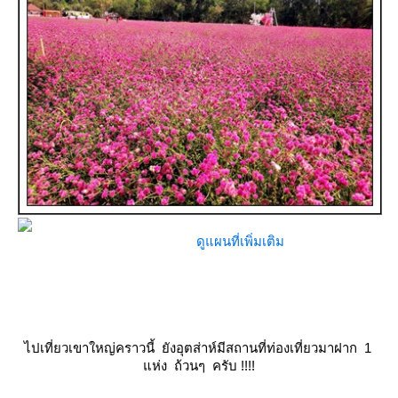
ดูแผนที่เพิ่มเติม
ไปเที่ยวเขาใหญ่คราวนี้ ยังอุตส่าห์มีสถานที่ท่องเที่ยวมาฝาก 1
ห่ง ถ้วนๆ ครับ !!!!