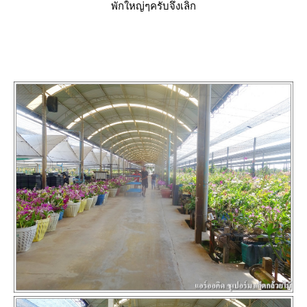
พักใหญ่ๆครับจึงเลิก