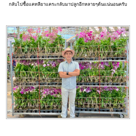
กลับไปซื้อแคทลียาแคระกลับมาปลูกอีกหลายๆต้นแน่นอนครับ