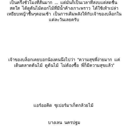
เป็นครึ่งชั่วโมงที่สั้นมาก ... แต่มันก็เป็นเวลาที่สงบแต่สดชื่น
สดใส ได้ดูต้นไม้ดอกไม้ที่มีน้ำค้างเกาะพราว ได้ใช้เท้าเปล่า
เหยียบหญ้าชื้นๆตอนเช้า เป็นการเติมพลังให้กับเจ้าของบล็อกใน
ต่ละวันเลยครับ
เจ้าของบล็อกเคยบอกน้องคนนึงไปว่า “ความสุขพี่ง่ายมาก แค่
เดินตลาดต้นไม้ ดูต้นไม้ ไม่ต้องซื้อ พี่ก็มีความสุขแล้ว”
อร์ออคิด ซุเปอร์มาเก็ตกล้วยไม้
บางเลน นครปฐม