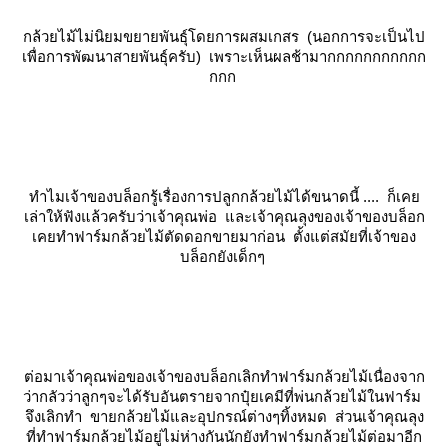
กล้วยไม้ไม่นิยมขยายพันธุ์โดยการผสมเกสร (นอกการจะเป็นไป
เพื่อการพัฒนาสายพันธุ์ครับ) เพราะเห็นผลช้ามากกกกกกกกกกก
กกก
ทำไมเจ้าของบล็อกรู้เรื่องการปลูกกล้วยไม้ได้ขนาดนี้ .... ก็เค
เล่าให้ฟังแล้วครับว่าเจ้าคุณพ่อ และเจ้าคุณลุงของเจ้าของบล็อก
เคยทำฟาร์มกล้วยไม้ตัดดอกขายมาก่อน ตั้งแต่สมัยที่เจ้าของ
บล็อกยังเด็กๆ
ต่อมาเจ้าคุณพ่อของเจ้าของบล็อกเลิกทำฟาร์มกล้วยไม้เนื่องจาก
ว่ากลัวว่าลูกๆจะได้รับอันตรายจากปุ๋ยเคมีที่พ่นกล้วยไม้ในฟาร์ม
จึงเลิกทำ ขายกล้วยไม้และอุปกรณ์ต่างๆทิ้งหมด ส่วนเจ้าคุณลุง
ที่ทำฟาร์มกล้วยไม้อยู่ไม่ห่างกันนักยังทำฟาร์มกล้วยไม้ต่อมาอีก