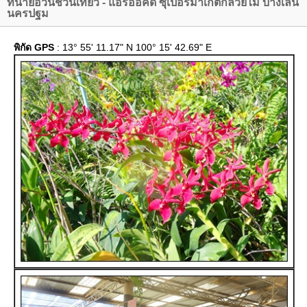
ทนายอ้วนชวนเที่ยว - แอร์ออคิด ซุเปอร์มาเก็ตกล้วยไม้ บางเลน
นครปฐม
พิกัด GPS
: 13° 55' 11.17" N 100° 15' 42.69" E