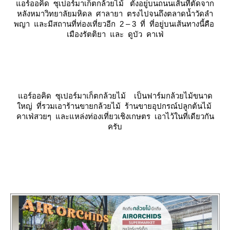
อร์ออคิด ซุเปอร์มาเก็ตกล้วยไม้
ตั้งอยู่บนถนนเส้นที่ตัดจาก
หลังหมาวิทยาลัยมหิดล ศาลายา ตรงไปจนถึงตลาดน้ำวัดลำ
พญา และมีสถานที่ท่องเที่ยวอีก 2 – 3 ที่ ที่อยู่บนเส้นทางนี้คือ
เมืองรัตติยา และ ดูบัว คาเฟ่
อร์ออคิด ซุเปอร์มาเก็ตกล้วยไม้
เป็นฟาร์มกล้วยไม้ขนาด
หญ่ ที่รวมเอาร้านขายกล้วยไม้ ร้านขายอุปกรณ์ปลูกต้นไม้
คาเฟ่สวยๆ และแหล่งท่องเที่ยวเชิงเกษตร เอาไว้ในที่เดียวกัน
ครับ