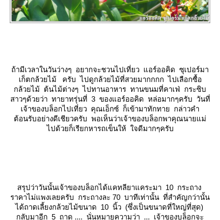
ถ้ามีเวลาในวันว่างๆ อยากจะชวนไปเที่ยว แอร์ออคิด ซุเปอร์มา
เก็ตกล้วยไม้ ครับ ไปดูกล้วยไม้ที่สวยมากกกก ไปเลือกซื้อ
กล้วยไม้ ต้นไม้ต่างๆ ไปทานอาหาร ทานขนมที่คาเฟ่ กระซิบ
สาวๆด้วยว่า ทายาทรุ่นที่ 3 ของแอร์ออคิด หล่อมากๆครับ วันที่
เจ้าของบล็อกไปเที่ยว คุณเอ็กซ์ ก็เข้ามาทักทาย กล่าวคำ
ต้อนรับอย่างดีเชียวครับ พอเห็นว่าเจ้าของบล็อกพาคุณนายแม่
ไปด้วยก็เรียกหารถเข็นให้ ใจดีมากๆครับ
สรุปว่าวันนั้นเจ้าของบล็อกได้แคทลียาแคระมา 10 กระถาง
ราคาไม่แพงเลยครับ กระถางละ 70 บาทีเท่านั้น ที่สำคัญกว่านั้น
ได้ถาดเลี้ยงกล้วยไม้ขนาด 10 นิ้ว (ซึ่งเป็นขนาดที่ใหญ่ที่สุด)
กลับมาอีก 5 ถาด .... นั่นหมายความว่า ... เจ้าของบล็อกจะ