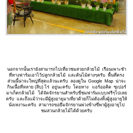
นอกจากนั้นเรายังสามารถไปเที่ยวชมสวยกล้วยไม้ เรือนเพาะชำ
ที่ทางฟาร์มเอาไว้ปลูกกล้วยไม้ และต้นไม้ต่างๆครับ พื้นที่ตรง
ส่วนนี้น่าจะใหญ่ที่สุดแล้วนะครับ ลองดูใน Google Map น่าจะ
กินเนื้อที่หลาย (สิบ) ไร่ อยู่นะครับ โดยทาง แอร์ออคิด ซุเปอร์
มาเก็ตกล้วยไม้ ได้จัดจักรยานสำหรับขี่ชมฟาร์มแบบฟรีๆไปเล
ครับ และถึงแม้ว่าจะมีผู้สูงอายุมาเที่ยวด้วยก็ไม่ต้องทิ้งผู้สูงอายุให้
นั่งเหงานะครับ สามารถขอยืมจักรยานพ่วงข้างขี่พาผู้สูงอายุไป
ชมสวนกล้วยไม้ได้ด้วยครับ