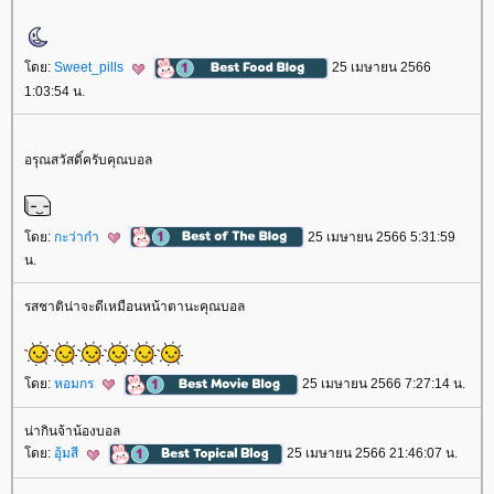
ดย:
Sweet_pills
25 เมษายน 2566
1:03:54 น.
อรุณสวัสดิ์ครับคุณบอล
ดย:
กะว่าก๋า
25 เมษายน 2566 5:31:59
น.
รสชาติน่าจะดีเหมือนหน้าตานะคุณบอล
ดย:
หอมกร
25 เมษายน 2566 7:27:14 น.
น่ากินจ้าน้องบอล
ดย:
อุ้มสี
25 เมษายน 2566 21:46:07 น.