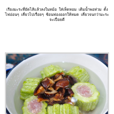
เรียงมะระที่ยัดไส้แล้วลงในหม้อ ใส่เห็ดหอม เติมน้ำพอท่วม ตั้ง
ไฟอ่อนๆ เคี่ยวไปเรื่อยๆ ช้อนฟองออกให้หมด เคี่ยวจนกว่ามะระ
จะเปื่อยดี