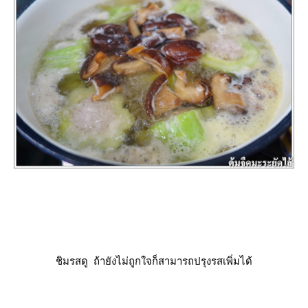
ชิมรสดู ถ้ายังไม่ถูกใจก็สามารถปรุงรสเพิ่มได้