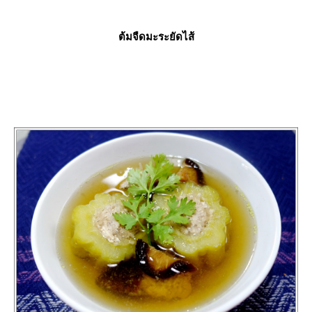
ต้มจืดมะระยัดไส้