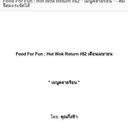
Food For Fun : Hot Wok Return #82 " เมนูคลายร้อน " - ต้ม
จืดมะระยัดไส้
Food For Fun : Hot Wok Return
#82 เดือนเมษายน
" เมนูคลายร้อน "
ด
คุณกิ่งฟ้า