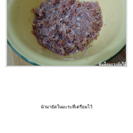
นำมายัดในมะระที่เตรียมไว้