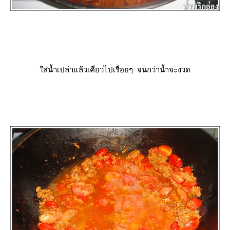
ส่น้ำเปล่าแล้วเคี่ยวไปเรื่อยๆ จนกว่าน้ำจะงวด