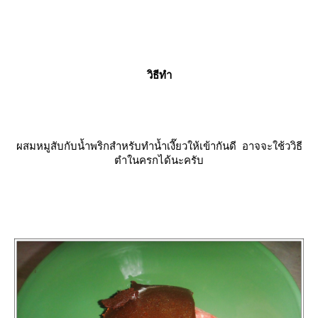
วิธีทำ
ผสมหมูสับกับน้ำพริกสำหรับทำน้ำเงี๊ยวให้เข้ากันดี อาจจะใช้ววิธี
ตำในครกได้นะครับ