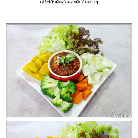
เสิร์ฟกับผัดสดและผักต้มต่างๆ