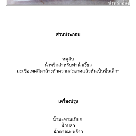
ส่วนประกอบ
หมูสับ
น้ำพริกสำหรับทำน้ำเงี๊ยว
มะเขือเทศสีดาล้างทำความสะอาดแล้วหั่นเป็นชิ้นเล็กๆ
เครื่องปรุง
น้ำมะขามเปียก
น้ำปลา
น้ำตาลมะพร้าว