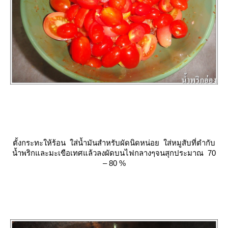
ตั้งกระทะให้ร้อน ใส่น้ำมันสำหรับผัดนิดหน่อย ใส่หมูสับที่ตำกับ
น้ำพริกและมะเขือเทศแล้วลงผัดบนไฟกลางๆจนสุกประมาณ 70
– 80 %