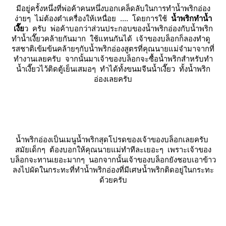
มีอยู่ครั้งหนึ่งที่พ่อค้าคนหนึ่งบอกเคล็ดลับในการทำน้ำพริกอ่อง
ง่ายๆ ไม่ต้องตำเครื่องให้เหนื่อย .... โดยการใช้
น้ำพริกทำน้ำ
เงี๊
ว ครับ พ่อค้าบอกว่าส่วนประกอบของน้ำพริกอ่องกับน้ำพริก
ทำน้ำเงี๊ยวคล้ายกันมาก ใช้แทนกันได้ เจ้าของบล็อกก็ลองทำดู
รสชาติเข้มข้นคล้ายๆกับน้ำพริกอ่องสูตรที่คุณนายแม่จำมาจากที่
ทำงานเลยครับ จากนั้นมาเจ้าของบล็อกจะซื้อน้ำพริกสำหรับทำ
น้ำเงี๊ยวไว้ติดตู้เย็นเสมอๆ ทำได้ทั้งขนมจีนน้ำเงี๊ยว ทั้งน้ำพริก
อ่องเลยครับ
น้ำพริกอ่องเป็นเมนูน้ำพริกสุดโปรดของเจ้าของบล็อกเลยครับ
สมัยเด็กๆ ต้องบอกให้คุณนายแม่ทำทีละเยอะๆ เพราะเจ้าของ
บล็อกจะทานเยอะมากๆ นอกจากนั้นเจ้าของบล็อกยังชอบเอาข้าว
ลงไปผัดในกระทะที่ทำน้ำพริกอ่องที่มีเศษน้ำพริกติดอยู่ในกระทะ
ด้วยครับ