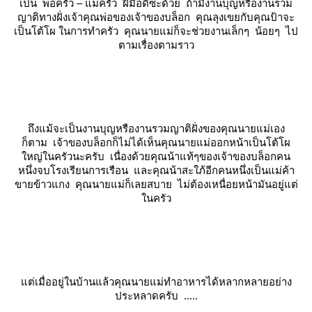
เป็น พ่อครัว – แม่ครัว ฝีมือดีซะด้วย ถ้ามีงานบุญหรืองานรวม
ญาติทางฝั่งเจ้าคุณพ่อของเจ้าของบล็อก คุณลุงเขยกับคุณป้าจะ
เป็นโต้โผ ในการทำครัว คุณนายแม่ก็จะช่วยงานเล็กๆ น้อยๆ ไป
ตามเรื่องตามราว
ถึงแม้จะเป็นงานบุญหรืองานรวมญาติฝั่งของคุณนายแม่เอง
ก็ตาม เจ้าของบล็อกก็ไม่ได้เห็นคุณนายแม่ออกหน้าเป็นโต้โผ
หญ่ในครัวนะครับ เนื่องด้วยคุณน้าแท้ๆของเจ้าของบล็อกคน
หนึ่งจบโรงเรียนการเรือน และคุณน้าสะใภ้อีกคนหนึ่งเป็นแม่ค้า
ขายข้าวแกง คุณนายแม่ก็เลยสบาย ไม่ต้องเหนื่อยหน้ามันอยู่แต่
นครัว
ต่เมื่ออยู่ในบ้านแล้วคุณนายแม่ทำอาหารได้หลากหลายอย่าง
ประหลาดครับ .....