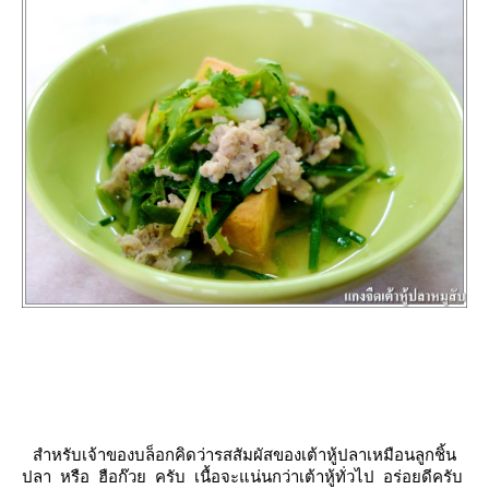
สำหรับเจ้าของบล็อกคิดว่ารสสัมผัสของเต้าหู้ปลาเหมือนลูกชิ้น
ปลา หรือ ฮือก๊วย ครับ เนื้อจะแน่นกว่าเต้าหู้ทั่วไป อร่อยดีครับ