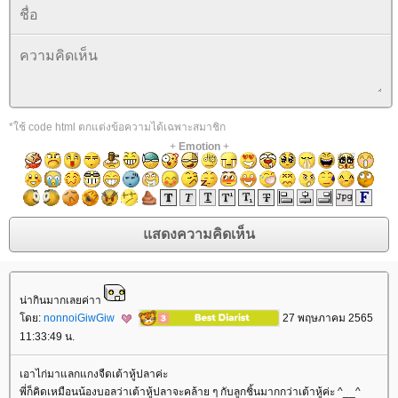
*ใช้ code html ตกแต่งข้อความได้เฉพาะสมาชิก
+
Emotion
+
น่ากินมากเลยค่าา
ดย:
nonnoiGiwGiw
27 พฤษภาคม 2565
11:33:49 น.
เอาไก่มาแลกแกงจืดเต้าหู้ปลาค่ะ
พี่ก็คิดเหมือนน้องบอลว่าเต้าหู้ปลาจะคล้าย ๆ กับลูกชิ้นมากกว่าเต้าหู้ค่ะ ^__^