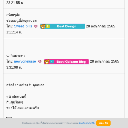
23:21:55 น.
อร่อยๆค่ะ
ชอบเมนูนี้ค่ะคุณบอล
ดย:
Sweet_pills
28 พฤษภาคม 2565
1:11:14 น.
น่ากินมากค่ะ
ดย:
newyorknurse
28 พฤษภาคม 2565
3:31:08 น.
สวัสดียามเช้าครับคุณบอล
หน้าฝนแบบนี้
กินซุปร้อนๆ
ช่วยได้เยอะเลยนะครับ
BlogGang.com ใช้คุกกี้เพื่อพัฒนาประสบการณ์การใช้งานของคุณ
อ่านเพิ่มเติมได้ที่นี่