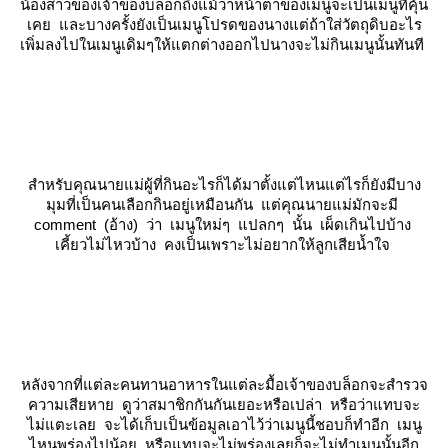
น้องสาวของเจ้าของบล็อกถึงแม้ว่าหน้าตาของเมนูจะเป็นเมนูที่คุ้น
เคย และบางครั้งยังเป็นเมนูโปรดของนางแต่ถ้าใส่วัตถุดิบอะไร
เพิ่มลงไปในเมนูเดิมๆให้แตกต่างออกไปนางจะไม่กินเมนูนั้นทันที
สำหรับคุณนายแม่ผู้ที่กินอะไรก็ได้มาตั้งแต่ไหนแต่ไรก็ยังมีบาง
มุมที่เป็นคนเลือกกินอยู่เหมือนกัน แต่คุณนายแม่มักจะมี
comment (อ้าง) ว่า เมนูใหม่ๆ แปลกๆ นั้น เผ็ดเกินไปบ้าง
เคี้ยวไม่ไหวบ้าง คงเป็นเพราะไม่อยากให้ลูกเสียน้ำใจ
หลังจากที่แต่ละคนทานอาหารในแต่ละมื้อเจ้าของบล็อกจะสำรวจ
ความเสียหาย ดูว่าสมาชิกกันกันเยอะหรือเปล่า หรือว่าแทบจะ
ไม่แตะเลย จะได้เก็บเป็นข้อมูลเอาไว้ว่าเมนูนี้ชอบก็ทำอีก เมนู
ไหนพร่องไปน้อย หรือแทบจะไม่พร่องเลยก็จะไม่ทำเมนูนั้นอีก