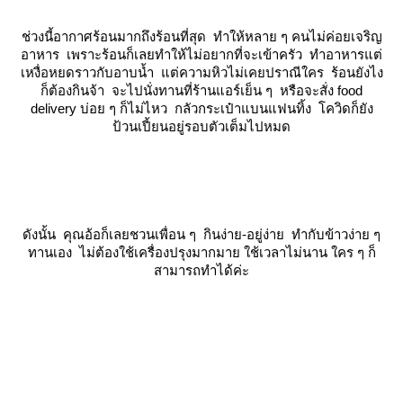
ช่วงนี้อากาศร้อนมากถึงร้อนที่สุด ทำให้หลาย ๆ คนไม่ค่อยเจริญ
อาหาร เพราะร้อนก็เลยทำให้ไม่อยากที่จะเข้าครัว ทำอาหารแต่
เหงื่อหยดราวกับอาบน้ำ แต่ความหิวไม่เคยปราณีใคร ร้อนยังไง
ก็ต้องกินจ้า จะไปนั่งทานที่ร้านแอร์เย็น ๆ หรือจะสั่ง food
delivery บ่อย ๆ ก็ไม่ไหว กลัวกระเป๋าแบนแฟนทิ้ง โควิดก็ยัง
ป้วนเปี้ยนอยู่รอบตัวเต็มไปหมด
ดังนั้น คุณอ้อก็เลยชวนเพื่อน ๆ กินง่าย-อยู่ง่าย ทำกับข้าวง่าย ๆ
ทานเอง ไม่ต้องใช้เครื่องปรุงมากมาย ใช้เวลาไม่นาน ใคร ๆ ก็
สามารถทำได้ค่ะ