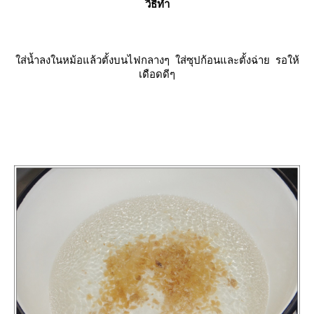
วิธีทำ
ส่น้ำลงในหม้อแล้วตั้งบนไฟกลางๆ ใส่ซุปก้อนและตั้งฉ่าย รอให้
เดือดดีๆ