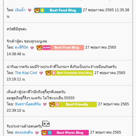
ดย:
เนินน้ำ
27 พฤษภาคม 2565 11:35:38
น.
สวัสดีมีสุขค่ะ
รักเต้าหู้ค่ะ ชอบทุกเมนูเล
ดย:
ตะลีกีปัส
27 พฤษภาคม 2565
14:38:48 น.
น่ากินมากครับ ผมมีร้านประจำที่ในกรมฯ สั่งกินเป็นประจำเหมือนกันครับ
ดย:
The Kop Civil
27 พฤษภาคม 2565
15:18:11 น.
เห็นเต้าหู้ปลาทีไรนึกถึงสุกี้ทุกทีเลยครับ
ผมพูดถึงสุกี้จิงๆ นะครับ ไม่ใช่แบบอื่น 55555
ดย:
จันทราน็อคเทิร์น
27 พฤษภาคม 2565
22:39:10 น.
รับประทานด้วยคนครับ
ดย:
สองแผ่นดิน
27 พฤษภาคม 2565