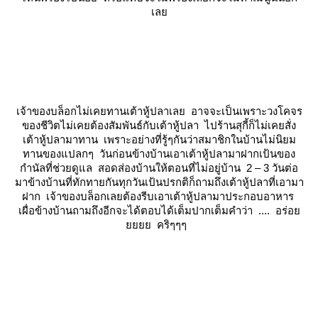
เล
เจ้าของบล็อกไม่เคยทานเต้าหู้ปลาเลย อาจจะเป็นเพราะวงโคจร
ของชีวิตไม่เคยต้องสัมพันธ์กับเต้าหู้ปลา ไปร้านสุกี้ก็ไม่เคยสั่ง
เต้าหู้ปลามาทาน เพราะอย่างที่รู้ๆกันว่าสมาชิกในบ้านไม่นิยม
ทานของแปลกๆ วันก่อนข้างบ้านเอาเต้าหู้ปลามาฝากเป้นของ
กำนัลที่ช่วยดูแล สอดส่องบ้านให้ตอนที่ไม่อยู่บ้าน 2 – 3 วันต่อ
มาข้างบ้านที่ทักทายกันทุกวันเป้นปรกติก็ถามถึงเต้าหู้ปลาที่เอามา
ฝาก เจ้าของบล็อกเลยต้องรีบเอาเต้าหู้ปลามาประกอบอาหาร
เผื่อข้างบ้านถามถึงอีกจะได้ตอบได้เต็มปากเต็มคำว่า .... อร่อ
คริๆๆๆ