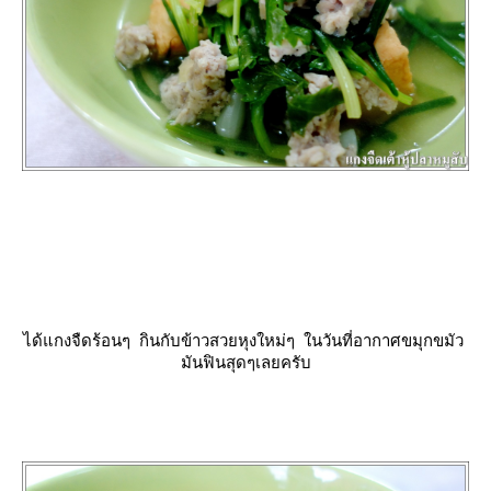
ได้แกงจืดร้อนๆ กินกับข้าวสวยหุงใหม่ๆ ในวันที่อากาศขมุกขมัว
มันฟินสุดๆเลยครับ