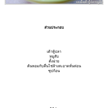
ส่วนประกอบ
เต้าหู้ปลา
หมูสับ
ตั้งฉ่า
ต้นหอมกับคึ่นไช่ล้างสะอาดหั่นท่อน
ซุปก้อน