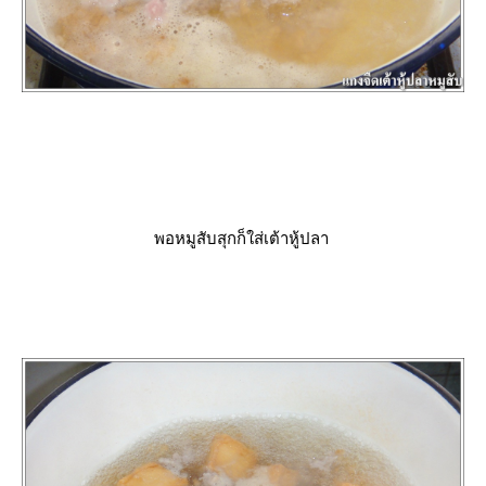
พอหมูสับสุกก็ใส่เต้าหู้ปลา