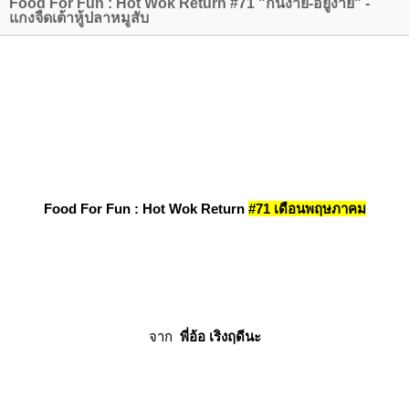
Food For Fun : Hot Wok Return #71 "กินง่าย-อยู่ง่าย" -
กงจืดเต้าหู้ปลาหมูสับ
Food For Fun : Hot Wok Return
#71 เดือนพฤษภาคม
จาก
พี่อ้อ เริงฤดีนะ