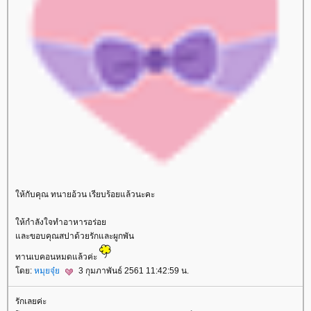
ห้กับคุณ ทนายอ้วน เรียบร้อยแล้วนะคะ
ห้กำลังใจทำอาหารอร่อ
ละขอบคุณสปาด้วยรักและผูกพัน
ทานเบคอนหมดแล้วค่ะ
ดย:
หมุยจุ๋
3 กุมภาพันธ์ 2561 11:42:59 น.
รักเลยค่ะ