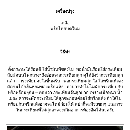
เครื่องปรุง
เกลือ
พริกไทยบดใหม่
วิธีทำ
ตั้งกระทะให้ร้อนดี ใส่น้ำมันพืชลงไป พอน้ำมันร้อนใส่กระเทียม
สับผัดบนไฟกลางๆถึงอ่อนจนกระเทียมสุก ดูได้ยังว่ากระเทียมสุก
ล้ว – กระเทียมจะใสขึ้นครับ– พอกระเทียมสุก ใส ใสพริกแห้งลง
ผัดจนได้กลิ่นหอมของพริกแห้ง– ถามว่าทำไมไม่ผัดกระเทียมกับ
พริกพร้อมๆกัน – ตอบว่า กระเทียมจีนสุกยาก เพราะเนื้อหนา น้ำ
เยอะ ควรจะผัดกระเทียมให้สุกซะก่อนค่อยใส่พริกแห้ง ถ้าใส่ไป
พร้อมกันพริกแห้งอาจจะไหม้ก่อนได้ สปาก็จะมีรสขมๆ และการ
กินกระเทียมที่ไม่สุกอาจจะเกิดอาการท้องอืดได้นะครับ