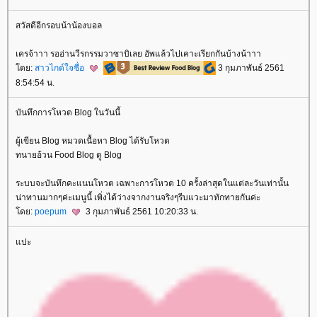
สวัสดีอีกรอบน้าน้องบอล
เครจ้าาา รออ่านวีรกรรมวาซาบิเลย อัพแล้วไปเคาะเรียกกันบ้างน้าาา
ดย:
สาวไกด์ใจซื่อ
3 กุมภาพันธ์ 2561
8:54:54 น.
บันทึกการโหวต Blog ในวันนี้
ผู้เขียน Blog หมวดเนื้อหา Blog ได้รับโหวต
ทนายอ้วน Food Blog ดู Blog
ระบบจะบันทึกคะแนนโหวต เฉพาะการโหวต 10 ครั้งล่าสุดในแต่ละวันเท่านั้น
น่าทานมากๆค่ะเมนูนี้ เพิ่งได้ว่างจากงานจริงๆรีบแวะมาทักทายกันค่ะ
ดย:
poepum
3 กุมภาพันธ์ 2561 10:20:33 น.
ปะ