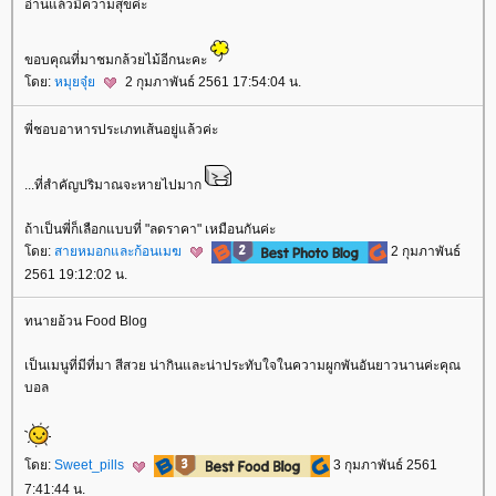
อ่านแล้วมีความสุขค่ะ
ขอบคุณที่มาชมกล้วยไม้อีกนะคะ
ดย:
หมุยจุ๋
2 กุมภาพันธ์ 2561 17:54:04 น.
พี่ชอบอาหารประเภทเส้นอยู่แล้วค่ะ
...ที่สำคัญปริมาณจะหายไปมาก
ถ้าเป็นพี่ก็เลือกแบบที่ "ลดราคา" เหมือนกันค่ะ
ดย:
สายหมอกและก้อนเมฆ
2 กุมภาพันธ์
2561 19:12:02 น.
ทนายอ้วน Food Blog
เป็นเมนูที่มีที่มา สีสวย น่ากินและน่าประทับใจในความผูกพันอันยาวนานค่ะคุณ
บอล
ดย:
Sweet_pills
3 กุมภาพันธ์ 2561
7:41:44 น.