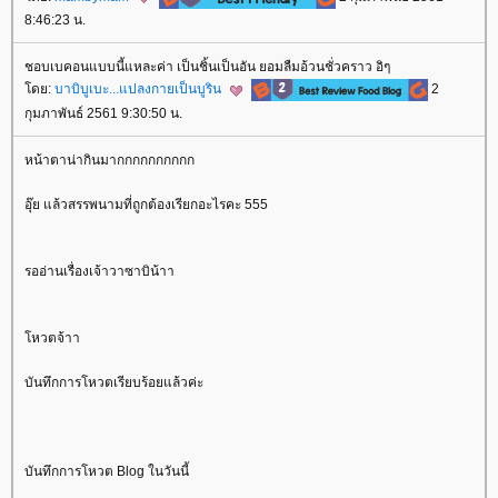
8:46:23 น.
ชอบเบคอนแบบนี้แหละค่า เป็นชิ้นเป็นอัน ยอมลืมอ้วนชั่วคราว อิๆ
ดย:
บาบิบูเบะ...แปลงกายเป็นบูริน
2
กุมภาพันธ์ 2561 9:30:50 น.
หน้าตาน่ากินมากกกกกกกกกก
อุ๊ย แล้วสรรพนามที่ถูกต้องเรียกอะไรคะ 555
รออ่านเรื่องเจ้าวาซาบิน้าา
หวตจ้าา
บันทึกการโหวตเรียบร้อยแล้วค่ะ
บันทึกการโหวต Blog ในวันนี้