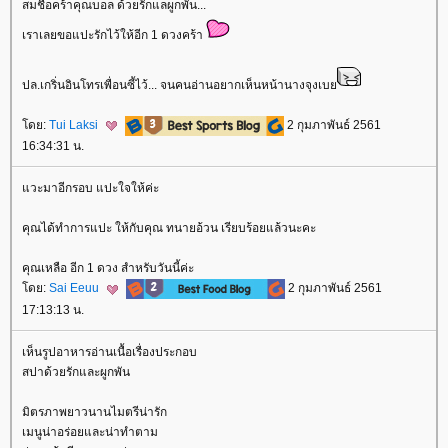
สมชื่อคร้าคุณบอล ด้วยรักแลผูกพัน...
เราเลยขอแปะรักไว้ให้อีก 1 ดวงคร้า
ปล.เกริ่นอินโทรเพื่อนซี้ไว้... จนคนอ่านอยากเห็นหน้านางจุงเบ
ดย:
Tui Laksi
2 กุมภาพันธ์ 2561
16:34:31 น.
วะมาอีกรอบ แปะใจให้ค่ะ
คุณได้ทำการแปะ ให้กับคุณ ทนายอ้วน เรียบร้อยแล้วนะคะ
คุณเหลือ อีก 1 ดวง สำหรับวันนี้ค่ะ
ดย:
Sai Eeuu
2 กุมภาพันธ์ 2561
17:13:13 น.
เห็นรูปอาหารอ่านเนื้อเรื่องประกอบ
สปาด้วยรักและผูกพัน
มิตรภาพยาวนานไมตรีน่ารัก
เมนูน่าอร่อยและน่าทำตาม