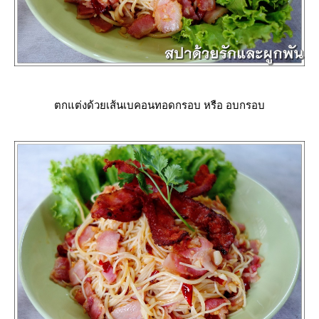
ตกแต่งด้วยเส้นเบคอนทอดกรอบ หรือ อบกรอบ