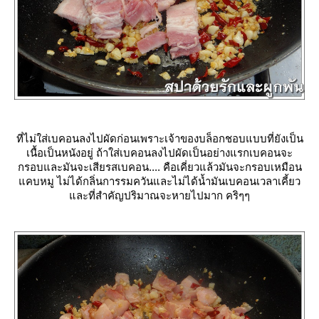
ที่ไม่ใส่เบคอนลงไปผัดก่อนเพราะเจ้าของบล็อกชอบแบบที่ยังเป็น
เนื้อเป็นหนังอยู่ ถ้าใส่เบคอนลงไปผัดเป็นอย่างแรกเบคอนจะ
กรอบและมันจะเสียรสเบคอน.... คือเคี่ยวแล้วมันจะกรอบเหมือน
คบหมู ไม่ได้กลิ่นการรมควันและไม่ได้น้ำมันเบคอนเวลาเคี้ยว
ละที่สำคัญปริมาณจะหายไปมาก คริๆๆ