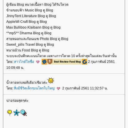
ผู้เขียน Blog หมวดเนื้อหา Blog ได้รับโหวต
ข้ามขอบฟ้า Music Blog ดู Blog
JinnyTent Literature Blog ดู Blog
AppleWi Craft Blog ดู Blog
Max Bulliboo Klaibann Blog ดู Blog
**mp5** Dharma Blog ดู Blog
สายหมอกและก้อนเมฆ Photo Blog ดู Blog
Sweet_pills Travel Blog ดู Blog
ทนายอ้วน Food Blog ดู Blog
ระบบจะบันทึกคะแนนโหวต เฉพาะการโหวต 10 ครั้งล่าสุดในแต่ละวันเท่านั้น
ดย:
สาวไกด์ใจซื่อ
2 กุมภาพันธ์ 2561
10:09:48 น.
น้ำลายหกเลยทีเดียวเชียวค่ะ
ดย:
สิ่งมีชีวิตเล็กๆบนโลกใบใหญ่
2 กุมภาพันธ์ 2561 11:32:57 น.
น่าอร่อยสุดๆค่ะ