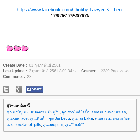
https://www.facebook.com/Chubby-Lawyer-Kitchen-
178836175560300/
Create Date :
02 กุมภาพันธ์ 2561
Last Update :
2 กุมภาพันธ์ 2561 8:01:34 น.
Counter :
2289 Pageviews.
Comments :
23
ผู้โหวตบล็อกนี้...
คุณบาบิบูเบะ...แปลงกายเป็นบูริน
,
คุณสาวไกด์ใจซื่อ
,
คุณคนผ่านทางมาเจอ
,
คุณkae+aoe
,
คุณเนินน้ำ
,
คุณSai Eeuu
,
คุณTui Laksi
,
คุณสายหมอกและก้อน
เมฆ
,
คุณSweet_pills
,
คุณpoepum
,
คุณ**mp5**