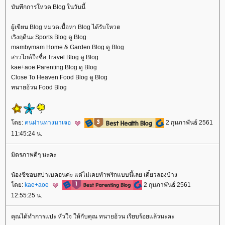
บันทึกการโหวต Blog ในวันนี้
ผู้เขียน Blog หมวดเนื้อหา Blog ได้รับโหวต
เริงฤดีนะ Sports Blog ดู Blog
mambymam Home & Garden Blog ดู Blog
สาวไกด์ใจซื่อ Travel Blog ดู Blog
kae+aoe Parenting Blog ดู Blog
Close To Heaven Food Blog ดู Blog
ทนายอ้วน Food Blog
ดย:
คนผ่านทางมาเจอ
2 กุมภาพันธ์ 2561
11:45:24 น.
มิตรภาพดีๆ นะคะ
น้องซีชอบสปาเบคอนค่ะ แต่ไม่เคยทำพริกแบบนี้เลย เดี๋ยวลองบ้าง
ดย:
kae+aoe
2 กุมภาพันธ์ 2561
12:55:25 น.
คุณได้ทำการแปะ หัวใจ ให้กับคุณ ทนายอ้วน เรียบร้อยแล้วนะคะ