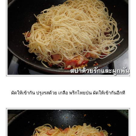
ผัดให้เข้ากัน ปรุงรสด้วย เกลือ พริกไทยป่น ผัดให้เข้ากันอีกที