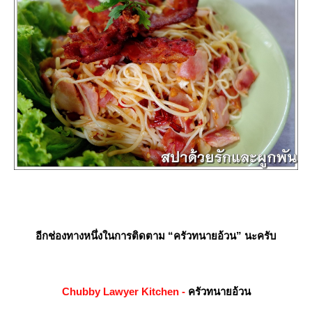
อีกช่องทางหนึ่งในการติดตาม
“ครัวทนายอ้วน”
นะครับ
Chubby Lawyer Kitchen -
ครัวทนายอ้วน