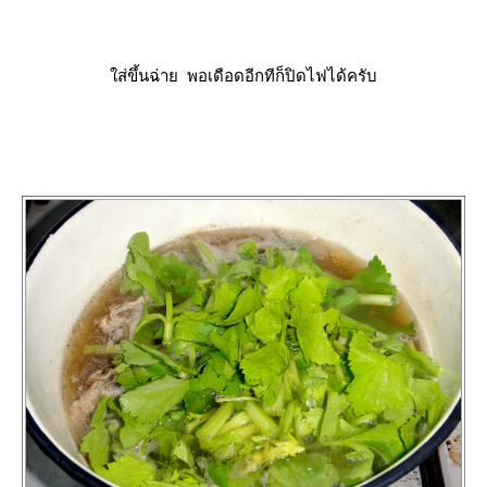
ส่ขึ้นฉ่าย พอเดือดอีกทีก็ปิดไฟได้ครับ