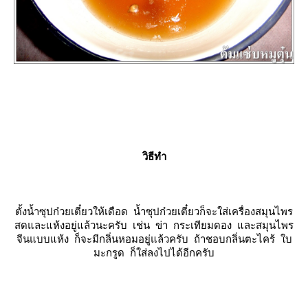
วิธีทำ
ตั้งน้ำซุปก๋วยเตี๋ยวให้เดือด น้ำซุปก๋วยเตี๋ยวก็จะใส่เครื่องสมุนไพร
สดและแห้งอยู่แล้วนะครับ เช่น ข่า กระเทียมดอง และสมุนไพร
จีนแบบแห้ง ก็จะมีกลิ่นหอมอยู่แล้วครับ ถ้าชอบกลิ่นตะไคร้ ใบ
มะกรูด ก็ใส่ลงไปได้อีกครับ