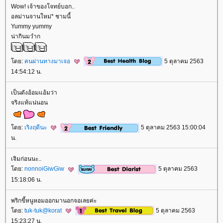
Wow! เจ้าของโจทย์บอก..
อลม่านจานใหม่* ชามนี้
Yummy yummy
น่ากินมวําก
ดย:
คนผ่านทางมาเจอ
5 ตุลาคม 2563
14:54:12 น.
เป็นดังอ้อมแอ้มว่า
จริงแท้แน่นอน
ดย:
เริงฤดีนะ
5 ตุลาคม 2563 15:00:04
น.
เจิมก่อนนะ..
ดย:
nonnoiGiwGiw
5 ตุลาคม 2563
15:18:06 น.
พริกขี้หนูหอมออกมานอกจอเลยค่ะ
ดย:
tuk-tuk@korat
5 ตุลาคม 2563
15:23:27 น.