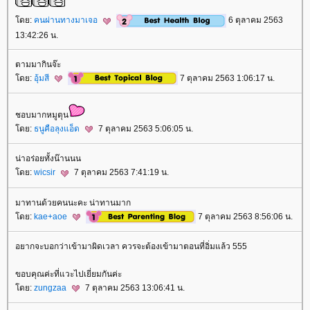
ดย:
คนผ่านทางมาเจอ
6 ตุลาคม 2563
13:42:26 น.
ตามมากินจ๊ะ
ดย:
อุ้มสี
7 ตุลาคม 2563 1:06:17 น.
ชอบมากหมูตุน
ดย:
ธนูคือลุงแอ็ด
7 ตุลาคม 2563 5:06:05 น.
น่าอร่อยทั้งน๊านนน
ดย:
wicsir
7 ตุลาคม 2563 7:41:19 น.
มาทานด้วยคนนะคะ น่าทานมาก
ดย:
kae+aoe
7 ตุลาคม 2563 8:56:06 น.
อยากจะบอกว่าเข้ามาผิดเวลา ควรจะต้องเข้ามาตอนที่อิ่มแล้ว 555
ขอบคุณค่ะที่แวะไปเยี่ยมกันค่ะ
ดย:
zungzaa
7 ตุลาคม 2563 13:06:41 น.