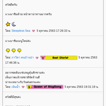
สวัสดีครับ
วะมาชิมด้วย หน้าตาน่าทานมากครับ
ดย:
Sleepless Sea
5 ตุลาคม 2563 17:26:33 น.
วะมาชิมเมนูใหม่ค่ะ
ดย:
ภาวิดา คนบ้านป่า
5 ตุลาคม 2563
17:46:36 น.
อยากซดต้มแซ่บหมูตุ๋นสักชามค่ะ
เห็นภาพแล้วรสชาติจัดจ้านดี
น่าจะเหมาะกับวันฝนตกนะคะ
ดย:
เนินน้ำ
5 ตุลาคม 2563 19:31:19 น.
สวัสดีมีสุขค่ะ