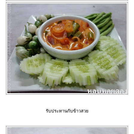
รับประทานกับข้าวสว