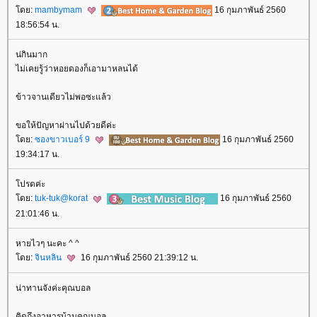
ดย:
mambymam
16 กุมภาพันธ์ 2560
18:56:54 น.
น่กินมาก
ไม่เคยรู้ว่าหอยดองก็เอามาหลนได้
ข้าวจานเดียวไม่พอซะแล้ว
ขอให้ปัญหาผ่านไปด้วยดีค่ะ
ดย:
ซองขาวเบอร์ 9
16 กุมภาพันธ์ 2560
19:34:17 น.
ปรดค่ะ
ดย:
tuk-tuk@korat
16 กุมภาพันธ์ 2560
21:01:46 น.
หายไวๆ นะคะ ^ ^
ดย:
จินหลิน
16 กุมภาพันธ์ 2560 21:39:12 น.
น่าทานจังค่ะคุณบอล
คิดถึงอาหารบ้านคุณบอล