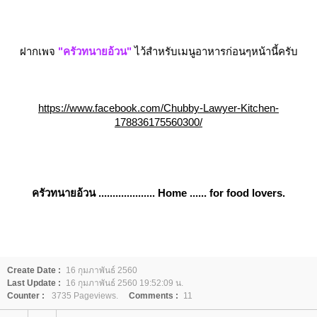
ฝากเพจ
"ครัวทนายอ้วน"
ไว้สำหรับเมนูอาหารก่อนๆหน้านี้ครับ
https://www.facebook.com/Chubby-Lawyer-Kitchen-
178836175560300/
ครัวทนายอ้วน .................... Home ...... for food lovers.
Create Date :
16 กุมภาพันธ์ 2560
Last Update :
16 กุมภาพันธ์ 2560 19:52:09 น.
Counter :
3735 Pageviews.
Comments :
11