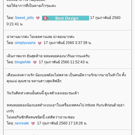
ขอให้อาการที่เป็นหายเร็วๆนะคะ
ดย:
Sweet_pills
17 กุมภาพันธ์ 2560
0:21:41 น.
น่าทานมากค่ะ ไม่เคยทานเลย น่าลองมากค่ะ
ดย:
simplyusana
17 กุมภาพันธ์ 2560 3:37:39 น.
เห็นภาพแรก ยันสุดท้าย หลนหอยดองนากินมากนะครับ
ดย:
blogwhite
17 กุมภาพันธ์ 2560 11:52:43 น.
เดือนแห่งความรัก น้องบอลต้องไม่พลาด เป็นคนมีความรักมากมายในหัวใจ ทั้ง
คุณแม่ คุณชาย หลานสาวสุดเลิฟอีก
วันวันคิดห่วงคนนั้นคนนี้ ดูแลตัวเองเยอะๆนะค้า
หลนหอยดองน้องบอลทำแบบเอาใบเครื่องเทศลงไป infuse กับกะทิก่อนด้วยอ่า
เกร๋ๆ
ไม่เคยกินซักทีหลนชนิดนี้ แต่คิดว่าน่าจะชอบ
ดย:
secreate
17 กุมภาพันธ์ 2560 17:19:26 น.