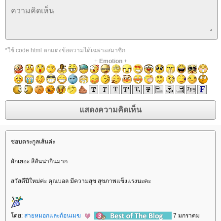
*ใช้ code html ตกแต่งข้อความได้เฉพาะสมาชิก
+
Emotion
+
ชอบตระกูลเส้นค่ะ
ผักเยอะ สีสันน่ากินมาก
สวัสดีปีใหม่ค่ะ คุณบอล มีความสุข สุขภาพแข็งแรงนะคะ
ดย:
สายหมอกและก้อนเมฆ
7 มกราคม