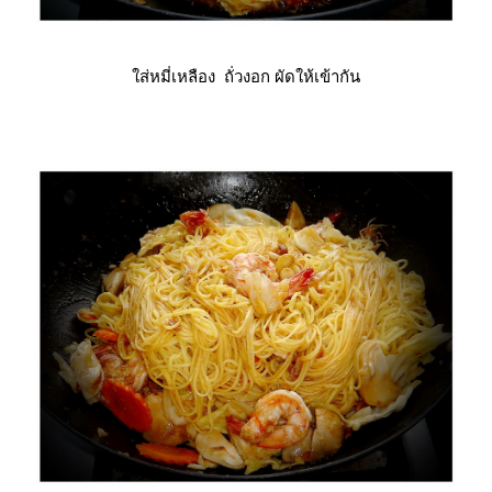
ส่หมี่เหลือง ถั่วงอก ผัดให้เข้ากัน