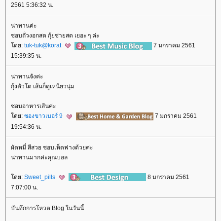
2561 5:36:32 น.
น่าทานค่ะ
ชอบถั่วงอกสด กุ้ยช่ายสด เยอะ ๆ ค่ะ
ดย:
tuk-tuk@korat
7 มกราคม 2561
15:39:35 น.
น่าทานจังค่ะ
กุ้งตัวโต เส้นก็ดูเหนียวนุ่ม
ชอบอาหารเส้นค่ะ
ดย:
ซองขาวเบอร์ 9
7 มกราคม 2561
19:54:36 น.
ผัดหมี่ สีสวย ชอบเห็ดฟางด้วยค่ะ
น่าทานมากค่ะคุณบอล
ดย:
Sweet_pills
8 มกราคม 2561
7:07:00 น.
บันทึกการโหวต Blog ในวันนี้