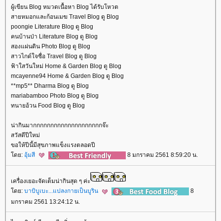
ผู้เขียน Blog หมวดเนื้อหา Blog ได้รับโหวต
สายหมอกและก้อนเมฆ Travel Blog ดู Blog
poongie Literature Blog ดู Blog
คนบ้านป่า Literature Blog ดู Blog
สองแผ่นดิน Photo Blog ดู Blog
สาวไกด์ใจซื่อ Travel Blog ดู Blog
ฟ้าใสวันใหม่ Home & Garden Blog ดู Blog
mcayenne94 Home & Garden Blog ดู Blog
**mp5** Dharma Blog ดู Blog
mariabamboo Photo Blog ดู Blog
ทนายอ้วน Food Blog ดู Blog
น่ากินมากกกกกกกกกกกกกกกกกกกกจ๊ะ
สวัสดีปีใหม่
ขอให้ปีนี้มีสุขภาพแข็งแรงตลอดปี
ดย:
อุ้มสี
8 มกราคม 2561 8:59:20 น.
เครื่องเยอะจัดเต็มน่ากินสุด ๆ ค่ะ
ดย:
บาบิบูเบะ...แปลงกายเป็นบูริน
8
มกราคม 2561 13:24:12 น.