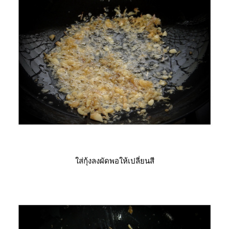
ส่กุ้งลงผัดพอให้เปลี่ยนสี