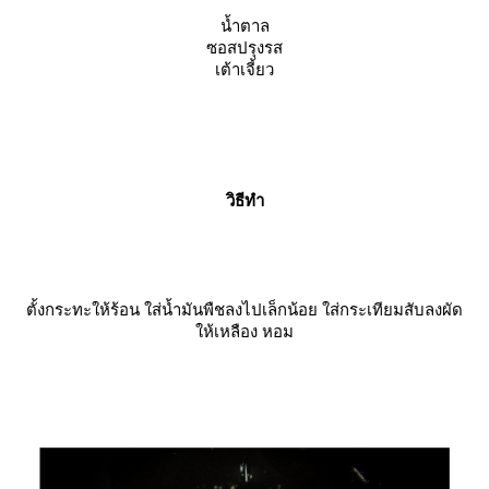
น้ำตาล
ซอสปรุงรส
เต้าเจี้ยว
วิธีทำ
ตั้งกระทะให้ร้อน ใส่น้ำมันพืชลงไปเล็กน้อย ใส่กระเทียมสับลงผัด
ห้เหลือง หอม