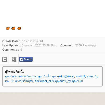
Create Date :
06 มกราคม 2561
Last Update :
6 มกราคม 2561 23:29:39 น.
Counter :
2560 Pageviews.
Comments :
9
ผู้โหวตบล็อกนี้...
คุณสายหมอกและก้อนเมฆ
,
คุณเนินน้ำ
,
คุณtuk-tuk@korat
,
คุณอุ้มสี
,
คุณบาบิบู
เบะ...แปลงกายเป็นบูริน
,
คุณSweet_pills
,
คุณauau_py
,
คุณALDI