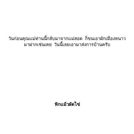
วันก่อนคุณแม่ท่านนี้กลับมาจากแม่สอด ก็ขนเอาผักเมืองหนาว
มาฝากเช่นเคย วันนี้เลยเอามาส่งการบ้านครับ
ฟักแม้วผัดไข่