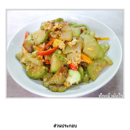
ส่วนประกอบ