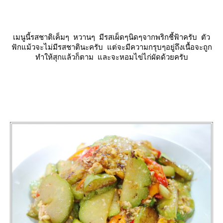
เมนูนี้รสชาติเค็มๆ หวานๆ มีรสเผ็ดๆนิดๆจากพริกชี้ฟ้าครับ ตัว
ฟักแม้วจะไม่มีรสชาตินะครับ แต่จะมีความกรุบๆอยู่ถึงเนื้อจะถูก
ทำให้สุกแล้วก็ตาม และจะหอมไข่ไก่ผัดด้วยครับ