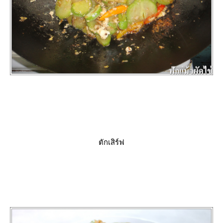
ตักเสิร์ฟ