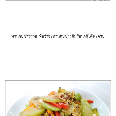
ทานกับข้าวสวย หือว่าจะทานกับข้าวต้มร้อนๆก็ได้นะครับ