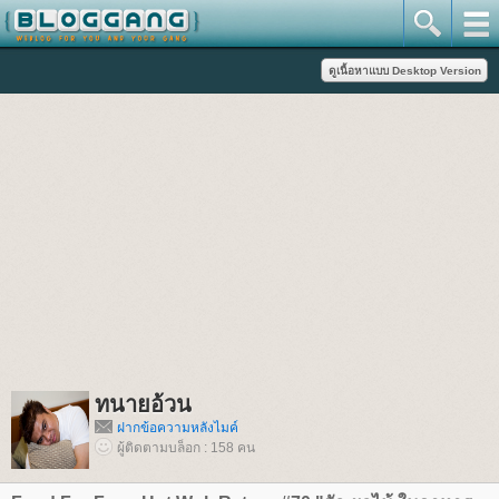
ทนายอ้วน
ฝากข้อความหลังไมค์
ผู้ติดตามบล็อก : 158 คน