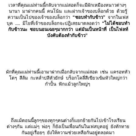
เวลาที่คุณแม่ท่านนี้กลับจากแม่สอดก็จะมีผักเหมืองหนาวต่างๆ
นานา มาฝากคนนี้ คนโน้น และฝากเจ้าของบล็อกด้วย ด้วยรู้
ความเป็นไปของเจ้าของบล็อกว่า
“ชอบทำกับข้าว”
จากในเฟส
บุค .... มิไยที่เจ้าของบล็อกจะปฎิเสธมาตลอดว่า
“ไม่ได้ชอบทำ
กับข้าวนะ ชอบนอนเฉยๆมากกว่า แต่มันเป็นหน้าที่ เป็นไฟลท์
บังคับต้องทำกับข้าว”
ผักที่คุณแม่ท่านนี้เอามาฝากเมื่อกลับจากแม่สอด เช่น แครอทหัว
ตๆ สีส้ม กะหล่ำปลีหัวยักษ์ บร็อกโคลี่สีเขียวเข้มหัวใหญ่กว่า
กำปั้น ฟักแม้วลูกใหญ่ๆ
ถึงแม้ตอนนี้ลูกๆของทุกๆคนต่างก็แยกย้ายกันไปเข้าโรงเรียน
ต่างๆกัน แต่แม่ๆ พ่อๆ ก็ยังเป็นเพื่อนกันในเฟสบุคอยู่ ยังทักทา
กันอยู่เรื่อยๆ ยังให้ความช่วยเหลือกันอยู่ตลอดมา