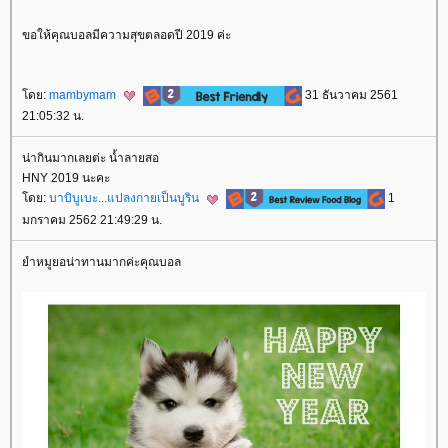
ขอให้คุณบอลมีความสุขตลอดปี 2019 ค่ะ
ดย:
mambymam
31 ธันวาคม 2561
21:05:32 น.
น่ากินมากเลยต่ะ น้ำลายสอ
HNY 2019 นะคะ
ดย:
บาบิบูเบะ...แปลงกายเป็นบูริน
1
มกราคม 2562 21:49:29 น.
ำหมูยอน่าทานมากค่ะคุณบอล