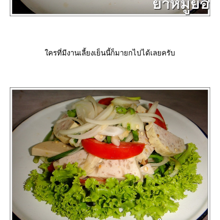
ครที่มีงานเลี้ยงเย็นนี้ก็มายกไปได้เลยครับ