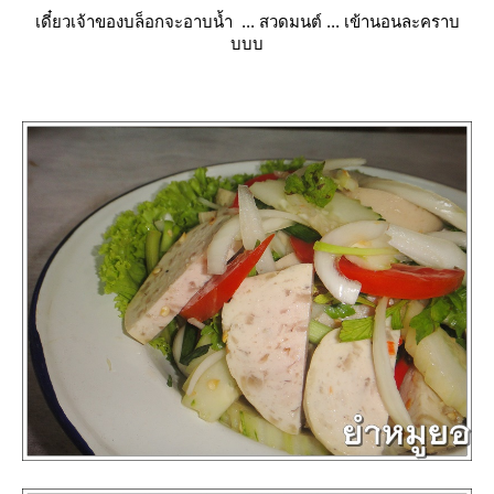
เดี๋ยวเจ้าของบล็อกจะอาบน้ำ ... สวดมนต์ ... เข้านอนละคราบ
บบบ