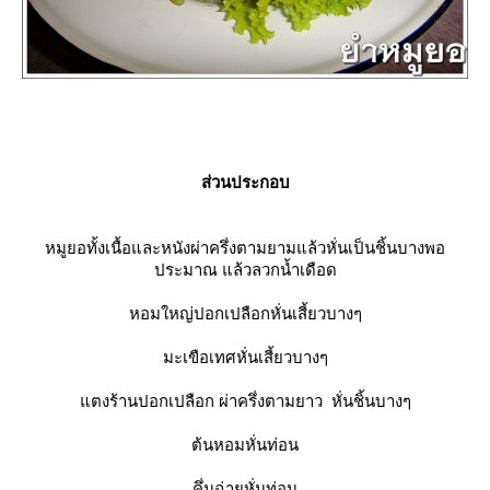
ส่วนประกอบ
หมูยอทั้งเนื้อและหนังผ่าครึ่งตามยามแล้วหั่นเป็นชิ้นบางพอ
ประมาณ แล้วลวกน้ำเดือด
หอมใหญ่ปอกเปลือกหั่นเสี้ยวบางๆ
มะเขือเทศหั่นเสี้ยวบางๆ
ตงร้านปอกเปลือก ผ่าครึ่งตามยาว หั่นชิ้นบางๆ
ต้นหอมหั่นท่อน
คึ่นฉ่ายหั่นท่อน