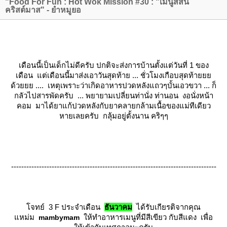
"Food For Fun : Hot Wok Mission #30 : "เมนูสีสัน
คริสต์มาส" - ยำหมูยอ
เดือนนี้เป็นเด็กไม่ดีครับ ปกติจะส่งการบ้านตั้งแต่วันที่ 1 ของ
เดือน แต่เดือนนี้มาส่งเอาวันสุดท้าย ... ชั่วโมงเกือบสุดท้า
ด้วยยย .... เหตุเพราะว่าเกิดอาหารปวดหลังแถวๆบั้นเอวขวา ... ก็
กลัวไปสารพัดครับ ... พยายามเปลี่ยนท่านั่ง ท่านอน งอนั่งหน้า
คอม มาได้ยาแก้ปวดหลังกับยาคลายกล้ามเนื้อของแม่ทีเดียว
หายเลยครับ กลุ้มอยู่ตั้งนาน คริๆๆ
---------------------------------------------------------------------------------
จทย์ 3 F ประจำเดือน
ธันวาคม
ได้รับเกียรติจากคุณ
หม่ม
ห้ทำอาหารเมนูที่มีสีเขียว กับสีแดง เพื่อ
mambymam