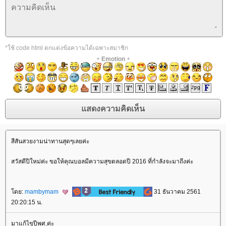
*ใช้ code html ตกแต่งข้อความได้เฉพาะสมาชิก
+
Emotion
+
สีสันสวยงามน่าทานสุดๆเลยค่ะ
สวัสดีปีใหม่ค่ะ ขอให้คุณบอลมีความสุขตลอดปี 2016 ที่กำลังจะมาถึงค่ะ
ดย:
mambymam
31 ธันวาคม 2561
20:20:15 น.
มาแก้ไขปีพศ.ค่ะ