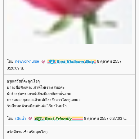
ดย:
newyorknurse
8 ตุลาคม 2557
3:20:09 น.
อรุณสวัสดิ์ค่ะคุณไฮกุ
มาลงชื่อฟังเพลงเก่าที่ไพเราะเสมอค่ะ
นักร้องสุนทราภรณ์เสียงมีเอกลักษณ์นะคะ
บางคนอายุเยอะแล้วแต่เสียงยังสาวใสอยู่เลยค่ะ
วันนี้หมดตัวเหมือนกันค่ะ ไว้มาใหม่จ้า..
ดย:
เนินน้ำ
8 ตุลาคม 2557 6:37:03 น.
สวัสดียามเช้าครับคุณไฮกุ