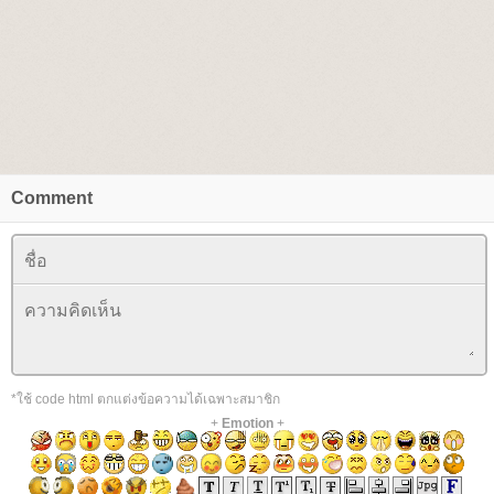
Comment
*ใช้ code html ตกแต่งข้อความได้เฉพาะสมาชิก
+
Emotion
+