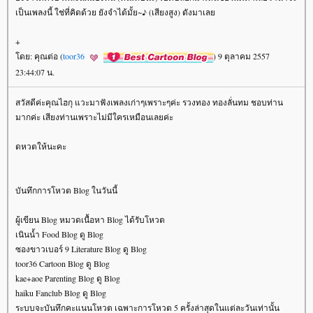
เป็นเพลงนี้ ใช่ที่คิดด้วย ยังจำได้มั้ย~♪ (เสียงสูง) ดังมาเล
+
ดย: คุณต่อ (
toor36
) 9 ตุลาคม 2557
23:44:07 น.
สวัสดีค่ะคุณไฮกุ แวะมาฟังเพลงเก่าๆเพราะๆค่ะ รวงทอง ทองลั่นทม ชอบท่าน
มากค่ะ เสียงท่านเพราะไม่มีใครเหมือนเลยค่ะ
ดหวตให้นะคะ
บันทึกการโหวต Blog ในวันนี้
ผู้เขียน Blog หมวดเนื้อหา Blog ได้รับโหวต
เนินน้ำ Food Blog ดู Blog
ซองขาวเบอร์ 9 Literature Blog ดู Blog
toor36 Cartoon Blog ดู Blog
kae+aoe Parenting Blog ดู Blog
haiku Fanclub Blog ดู Blog
ระบบจะบันทึกคะแนนโหวต เฉพาะการโหวต 5 ครั้งล่าสุดในแต่ละวันเท่านั้น