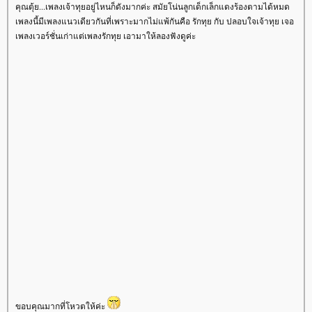
คุณตุ้ย...เพลงเจ้าทุยอยู่ไหนก็ดังมากค่ะ สมัยโน่นลูกเด็กเล็กแดงร้องตามได้หมด
เพลงนี้มีเพลงแนวเดียวกันที่เพราะมากไม่แพ้กันคือ รักทุย กับ ปลอบใจเจ้าทุย เจอ
เพลงเวอร์ชั่นเก่าแต่เพลงรักทุย เอามาให้ลองฟังดูค่ะ
ขอบคุณมากที่โหวตให้ค่ะ