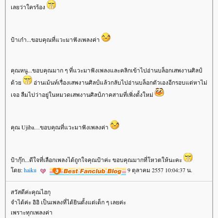
เลยว่าใครร้อง
ป้าเก๋า...ขอบคุณที่แวะมาฟังเพลงค่า
คุณหนู...ขอบคุณมาก ๆ ที่แวะมาฟังเพลงและคลิกเข้าไปอ่านบล็อกเสพงานศิลป์
ด้ว
อ่านเม้นท์เรื่องเสพงานศิลป์แล้วกลับไปอ่านบล็อกตัวเองอีกรอบแต่หาไม่
เจอ ลืมไปว่าอยู่ในหมวดเสพงานศิลป์ภาคสามที่เพิ่งตั้งใหม่
คุณ Ujiba…ขอบคุณที่แวะมาฟังเพลงค่า
ป้ากุ๊ก...ดีใจที่เลือกเพลงได้ถูกใจคุณป้าค่ะ ขอบคุณมากที่โหวตให้นะคะ
ดย:
haiku
9 ตุลาคม 2557 10:04:37 น.
สวัสดีค่ะคุณไฮกุ
จำได้ค่ะ อิอิ เป็นเพลงที่ได้ยินตั้งแต่เด็ก ๆ เลยค่ะ
เพราะทุกเพลงค่า