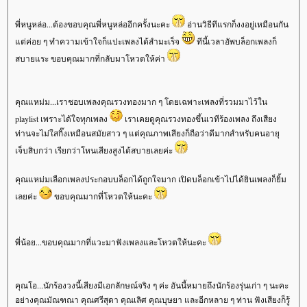
พี่หนูหล่อ...ต้องขอบคุณพี่หนูหล่ออีกครั้งนะคะ
อ่านวิธีทีแรกก็งงอยู่เหมือนกัน
ต่ค่อย ๆ ทำความเข้าใจก็แปะเพลงได้สำมะเร็จ
ทีนี้เวลาอัพบล็อกเพลงก็
สบายแระ ขอบคุณมากที่กลับมาโหวตให้ค่า
คุณแหม่ม...เราชอบเพลงคุณรวงทองมาก ๆ โดยเฉพาะเพลงที่รวมมาไว้ใน
playlist เพราะได้ใจทุกเพลง
เราเคยดูคุณรวงทองขึ้นเวทีร้องเพลง ถึงเสียง
ท่านจะไม่ใสกิ๊งเหมือนสมัยสาว ๆ แต่คุณภาพเสียงก็ถือว่าดีมากสำหรับคนอายุ
เจ็บสิบกว่า เรียกว่าโหนเสียงสูงได้สบายเลยค่ะ
คุณแหม่มเลือกเพลงประกอบบล็อกได้ถูกใจมาก เปิดบล็อกเข้าไปได้ยินเพลงก็ยิ้ม
เลยค่ะ
ขอบคุณมากที่โหวตให้นะคะ
พี่น้อย...ขอบคุณมากที่แวะมาฟังเพลงและโหวตให้นะคะ
คุณโอ...นักร้องวงนี้เสียงมีเอกลักษณ์จริง ๆ ค่ะ อันนี้หมายถึงนักร้องรุ่นเก่า ๆ นะคะ
อย่างคุณมัณฑณา คุณศรีสุดา คุณเลิศ คุณบุษยา และอีกหลาย ๆ ท่าน ฟังเสียงก็รู้