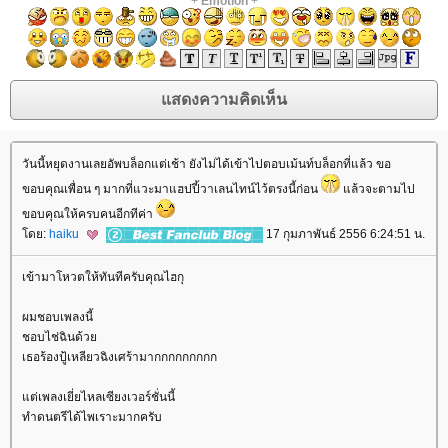
+
Emotion
+
วันนี้หยุดงานเลยอัพบล็อกแต่เช้า ยังไม่ได้เข้าไปตอบเม้นท์บล็อกที่แล้ว ขอ
ขอบคุณเพื่อน ๆ มากที่แวะมาแฮปปี้วาเลนไทน์ไว้ตรงนี้ก่อน
ล้วจะตามไป
ขอบคุณให้ครบคนอีกทีค่า
ดย:
haiku
17 กุมภาพันธ์ 2556 6:24:51 น.
เข้ามาโหวตให้ทันทีครับคุณไฮกุ
ผมชอบเพลงนี้
ชอบไช่ฉินด้ว
เธอร้องปู้เหลียวฉิงเศร้ามากกกกกกกกก
ต่เพลงเยี่ยไหลเซียงเวอร์ชั่นนี้
ทำดนตรีได้ไพเราะมากครับ