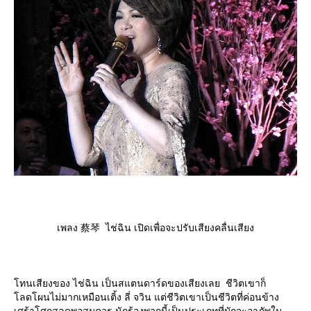
เพลง 蔡琴 ไช่ฉิน เปิดเพื่อจะปรับเสียงคลื่นเสียง
ทนเสียงของ ไช่ฉิน เป็นสแตนดาร์ดของเสียงเลย ชีวิตเขาก็
ลดโผนไม่มากเหมือนเติ้ง ลี่ จวิน แต่ชีวิตเขาเป็นชีวิตที่ค่อนข้าง
เศร้าโศกสลดพอสมควร นักร้องพวกนี้เป็นประเภทที่มักจะอาภัพใน