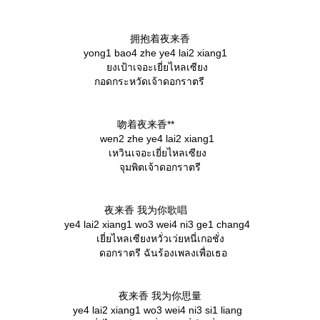
拥抱着夜来香
yong1 bao4 zhe ye4 lai2 xiang1
งเป้าเจอะเยี่ยไหลเซียง
กอดกระหวัดเจ้าดอกราตรี
吻着夜来香**
wen2 zhe ye4 lai2 xiang1
เหวินเจอะเยี่ยไหลเซียง
จุมพิตเจ้าดอกราตรี
夜来香 我为你歌唱
ye4 lai2 xiang1 wo3 wei4 ni3 ge1 chang4
เยี่ยไหลเซียงหวั่วเว่ยหนี่เกอชั่ง
ดอกราตรี ฉันร้องเพลงเพื่อเธอ
夜来香 我为你思量
ye4 lai2 xiang1 wo3 wei4 ni3 si1 liang