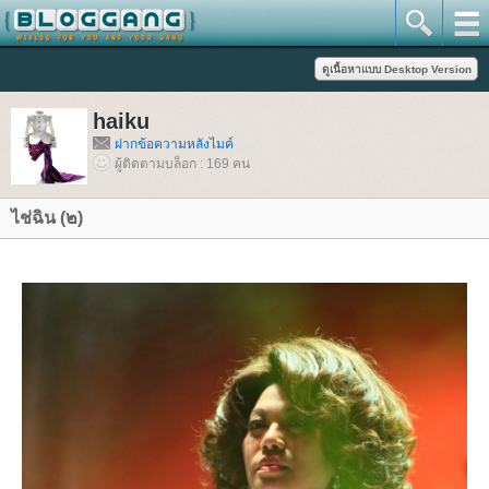
haiku
ฝากข้อความหลังไมค์
ผู้ติดตามบล็อก : 169 คน
ไช่ฉิน (๒)