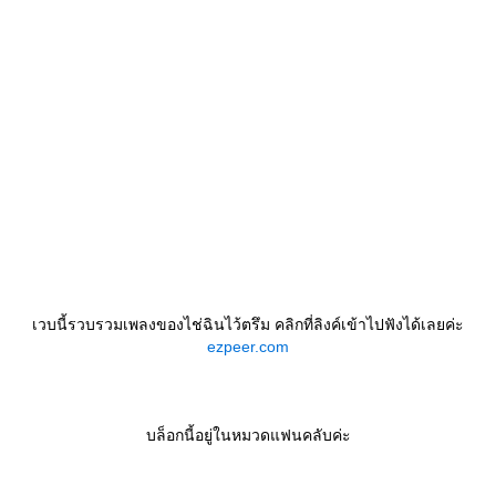
เวบนี้รวบรวมเพลงของไช่ฉินไว้ตรึม คลิกที่ลิงค์เข้าไปฟังได้เลยค่ะ
ezpeer.com
บล็อกนี้อยู่ในหมวดแฟนคลับค่ะ