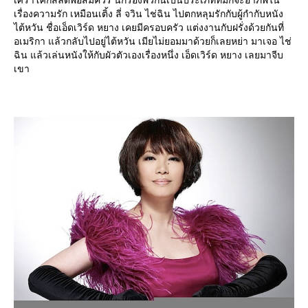
เรื่องความรัก เหมือนเติ้ง ลี่ จวิน ไช่ฉิน ไปตกหลุมรักกับผู้กำกับหนัง
ไต้หวัน ชื่อเอ็ดเวิร์ด หยาง เคยมีครอบครัว แต่งงานกับฝรั่งด้วยกันที่
อเมริกา แล้วกลับไปอยู่ไต้หวัน เมียไม่ยอมมาด้วยก็เลยหย่า มาเจอ ไช่
ฉิน แล้วเล่นหนังให้กับผัวตัวเองเรื่องหนึ่ง เอ็ดเวิร์ด หยาง เลยมาจีบ
เขา