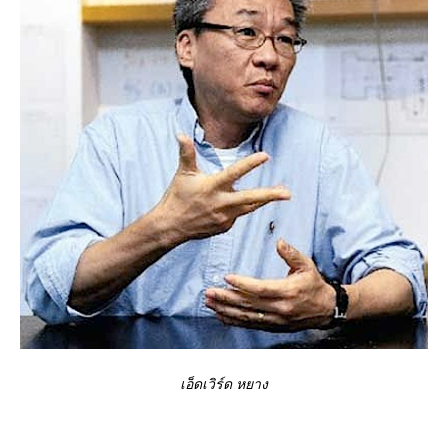
เอ็ดเวิร์ด หยาง