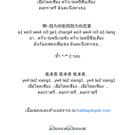
เยี่ยไหลเซียง หวั่วเว่ยหนี่ซือเลี่ยง
ดอกราตรี ฉันคะนึงหาเธอ
啊~我为你歌唱我为你思量
a1 wo3 wei4 ni3 ge1 chang4 wo3 wei4 ni3 si1 liang
อา...หวั่วเว่ยหนี่เกอชั่ง หวั่วเว่ยหนี่ซือเลี่ยง
ฉันร้องเพลงเพื่อเธอ ฉันคะนึงหาเธอ...
ซ้ำ *-** 2 รอบ
夜来香 夜来香 夜来香
ye4 lai2 xiang1...ye4 lai2 xiang1...ye4 lai2 xiang1
เยี่ยไหลเซียง...เยี่ยไหลเซียง...เยี่ยไหลเซียง ...
ดอกราตรี...ดอกราตรี...ดอกราตรี
เนื้อเพลงและคำแปลจากเวบ
hakkapeople.com