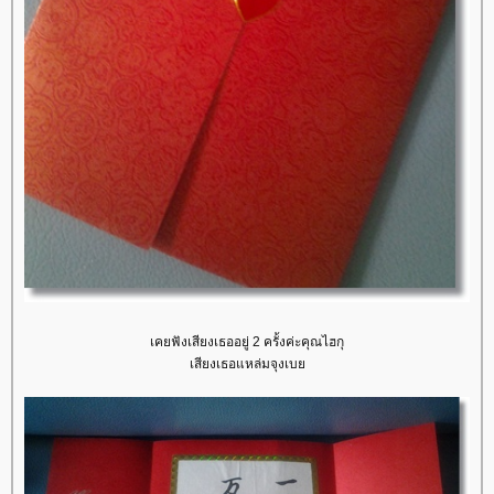
เคยฟังเสียงเธออยู่ 2 ครั้งค่ะคุณไฮกุ
เสียงเธอแหล่มจุงเบ