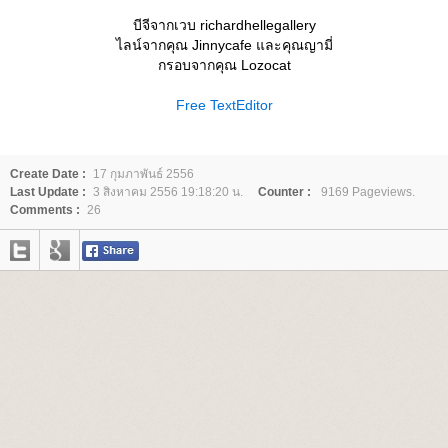
บีจีจากเวบ richardhellegallery
ไลน์จากคุณ Jinnycafe และคุณญามี่
กรอบจากคุณ Lozocat
Free TextEditor
Create Date :
17 กุมภาพันธ์ 2556
Last Update :
3 สิงหาคม 2556 19:18:20 น.
Counter :
9169 Pageviews.
Comments :
26