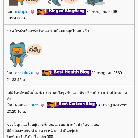
ดย:
multiple
31 กรกฎาคม 2569
13:24:08 น.
ขาดโทรศัพท์สมาร์ทโฟนแล้วเหมือนตกยุคไปเลยครับ
ดย:
สองแผ่นดิน
31 กรกฎาคม 2569
21:33:52 น.
ไม่มีโทรศัพท์มันก็ไม่ค่อยสะดวกจริงๆ ครับ แต่ก็ดีนะเงียบดี สบายดีไม่โดนตาม
ตัว
ดย: คุณต่อ (
toor36
) 31 กรกฎาคม 2569
23:20:46 น.
ช่วงนี้ คุณแม่ไม่อยู่เหรอจ๊ะ เลยไม่ยอมเข้าครัวทำกับข้าวเล
ฝีมือ น้องหนอน ทำอาหาร หน้าตาน่ากินอยู่แล้ว
รีบทำมาสู้ เจ๊เต๊ะ เร็วๆเล้ย 555