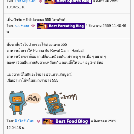
ดย:
The Kop Civil
4 สิงหาคม 2569
10:04:51 น.
เป็น ปัจจัย หลักไปแระนะ 555 โทรศัพท์
ดย:
kae+aoe
4 สิงหาคม 2569 11:40:46
น.
ตั๊บขาสั้นวิ่งไปปากซอยได้ด้วยเหรอ 555
อาหารเม็ดเราให้ Purina กับ Royal Canin Hairball
อาหารเปียกเราก็อยากเปลี่ยนเหมือนกัน เพราะดู ๆ จะเบื่อ ๆ อยาก ๆ
ต้องหายี่ห้ออื่นมาสลับบ้างเหมือนกัน ตอนนี้ก็ให้วน ๆ อยู่ 2-3 ยี่ห้อ
มวบ้านนี้ให้กินอะไรบ้าง อ้วนท้วนสมบูรณ์
เผื่อเอามาโด๊ฟให้แมวเราบ้าง 555
ดย:
ฟ้าใสวันใหม่
4 สิงหาคม 2569
12:04:18 น.