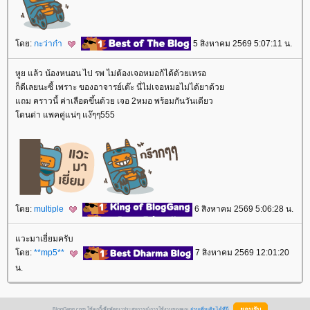
ดย:
กะว่าก๋า
5 สิงหาคม 2569 5:07:11 น.
หูย แล้ว น้องหนอน ไป รพ ไม่ต้องเจอหมอก้ได้ด้วยเหรอ
ก็ดีเลยนะซี้ เพราะ ของอาจารย์เต๊ะ นี่ไม่เจอหมอไม่ได้ยาด้ว
ถม คราวนี้ ค่าเลือดขึ้นด้วย เจอ 2หมอ พร้อมกันวันเดียว
ดนด่า แพคคู่แน่ๆ แง๊ๆๆ555
ดย:
multiple
6 สิงหาคม 2569 5:06:28 น.
วะมาเยี่ยมครับ
ดย:
**mp5**
7 สิงหาคม 2569 12:01:20
น.
BlogGang.com ใช้คุกกี้เพื่อพัฒนาประสบการณ์การใช้งานของคุณ
อ่านเพิ่มเติมได้ที่นี่