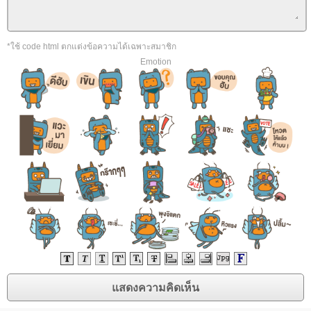
*ใช้ code html ตกแต่งข้อความได้เฉพาะสมาชิก
Emotion