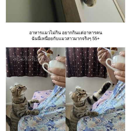
อาหารแมวไม่กิน อยากกินแต่อาหารคน
ฉันนี่เหนื่อยกับแมวสาวมากจริงๆ 55+