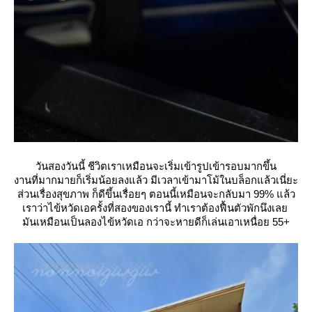
วันสองวันนี้ ชีวิตเราเหมือนจะเริ่มเข้ารูปเข้ารอบมากขึ้น
งานที่มากมายก็เริ่มน้อยลงแล้ว มีเวลาเข้ามาโม้ในบล็อกแล้วเนี่ยะ
ส่วนเรื่องสุขภาพ ก็ดีขึ้นเรื่อยๆ ตอนนี้เหมือนจะกลับมา 99% แล้ว
เราว่าไข้หวัดเอครั้งที่สองของเรานี้ ทำเราต้องฟื้นตัวพักนึงเล
มันเหมือนเป็นลองไข้หวัดเอ กว่าจะหายดีก็เล่นเอาเหนื่อย 55+