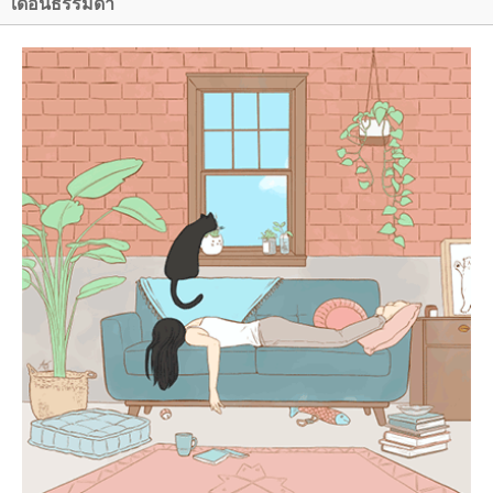
เดือนธรรมดา