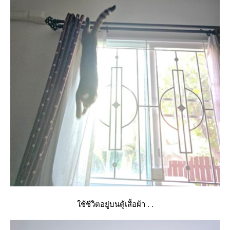
ช้ชีวิตอยู่บนตู้เสื้อผ้า . .