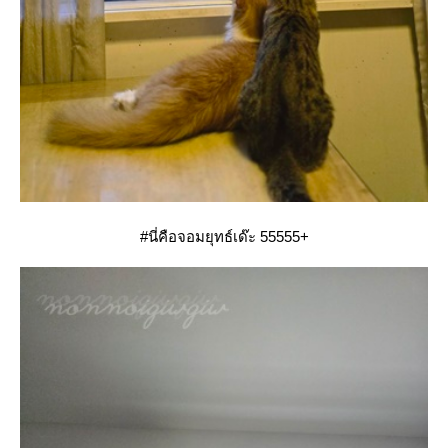
#นี่คือจอมยุทธ์เด๊ะ 55555+