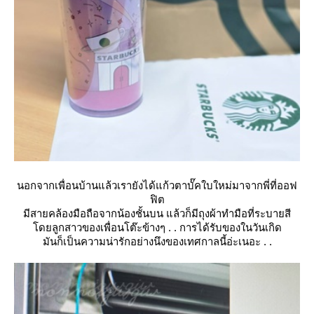
นอกจากเพื่อนบ้านแล้วเรายังได้แก้วตาบั๊คใบใหม่มาจากพี่ที่ออฟ
ฟิต
มีสายคล้องมือถือจากน้องชั้นบน แล้วก็มีถุงผ้าทำมือที่ระบายสี
ดยลูกสาวของเพื่อนโต๊ะข้างๆ . . การได้รับของในวันเกิด
มันก็เป็นความน่ารักอย่างนึงของเทศกาลนี้อ่ะเนอะ . .