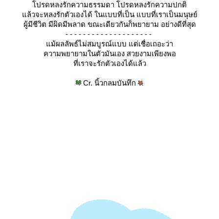
ปรดหลงรักความธรรมดา โปรดหลงรักความปกติ
ล้วจะหลงรักตัวเองได้ ในแบบที่เป็น แบบที่เราเป็นมนุษ​ย์
ผู้มีชีวิต มีผิดมีพลาด ขณะเดียวกันก็พยายาม อย่างดีที่สุด
- - - - - - - - - - - - - - - - - - - -
ม้ผลลัพธ์​ไม่สมบูรณ์​แบบ แต่เชื่อเถอะว่า
ความพยายามในตัวมันเอง สวยงามเพียงพอ
ที่เราจะรักตัวเองได้แล้ว
Cr. นิ้วกลมบันทึก