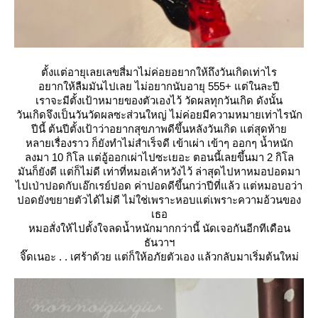
ตั้งแต่อายุเลยเลขสี่มาไม่ค่อยอยากให้ถึงวันเกิดเท่าไร
อยากให้ลืมมันไปเลย ไม่อยากนับอายุ 555+ แต่ในละปี
เราจะมีตั้งเป้าหมายของตัวเองไว้ วัดผลทุกวันเกิด ดังนั้น
วันเกิดจึงเป็นวันวัดผลซะส่วนใหญ่ ไม่ค่อยมีความหมายเท่าไรนัก
ปีนี้ ต้นปีตั้งเป้าว่าอยากสุขภาพดีขึ้นหลังวันเกิด แต่สุดท้า
หลายเรื่องราว ก็ยังทำไม่สำเร็จดี เข้าเผ่า เข้าๆ ออกๆ น้ำหนัก
ลงมา 10 กิโล แต่อู้ออกเผ่าไปซะเยอะ ตอนนี้เลยขึ้นมา 2 กิโล
มันก็ยังดี แต่ก็ไม่ดี เท่าที่หมอเค้าหวังไว้ ล่าสุดไปหาหมอปอดมา
ไปเป่าปอดกับเอ๊กเรย์ปอด ค่าปอดดีขึ้นกว่าปีที่แล้ว แต่หมอบอว่า
ปอดยังขยายตัวได้ไม่ดี ไม่ใช่เพราะหอบแต่เพราะความอ้วนของ
เธอ
หมอสั่งให้ไปตั้งใจลดน้ำหนักมากกว่านี้ นัดเจอกันอีกทีเดือน
ธันวาฯ
จิ๊ดเนอะ . . เศร้าด้วย แต่ก็ให้อภัยตัวเอง แล้วกลับมาเริ่มต้นใหม่