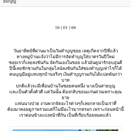
อิ่มบุญ
16
|
01
|
66
วันอาทิตย์ที่ผ่านมาเป็นวันทำบุญซอย เหตุเกิดจากปีที่แล้ว
ทางหมู่บ้านแจ้งว่าไม่มีการจัดทำบุญใส่บาตรวันปีใหม่
ซอยเราก็เลยลงขันกัน จัดกันเองในซอย แล้วมันดูน่ารักอบอุ่นดี
ปีนี้เลยชักชวนกันในกลุ่มไลน์ลงขันกันใส่ซองทำบุญเท่าไรก็ได้
คนบุญมีอยู่แทบทุกบ้านจริงๆ เงินทำบุญรวมกันได้แปดพันกว่า
บาท
ปกติแล้วจะมีเพื่อนบ้านในซอยคนหนึ่ง นางเป็นสายบุญ
ละเป็นตัวตั้งตัวตี แต่วันนั้น ต้องกลับขอนแก่นด่วนเพราะคุณ
า
ฟนนางป่วย งานพวกจัดอะไรต่างๆก็เลยกลายเป็นเราที่
ต้องมาคอยดูภาพรวมแต่ก็ไม่มีอะไรมากหรอก เพราะก่อนหน้านี้
เราค่อนข้างแบ่งหน้าที่กัน เป็นที่เรียบร้อยหมดแล้ว