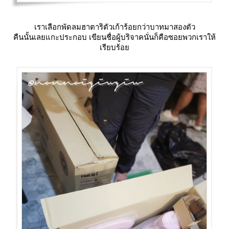
เราเลือกพัดลมฮาตาริตัวเก้าร้อยกว่าบาทมาสองตัว
คืนนั้นเลยแกะประกอบ เขียนชื่อผู้บริจาคนั่นก็คือซอยพวกเราให้
เรียบร้อ