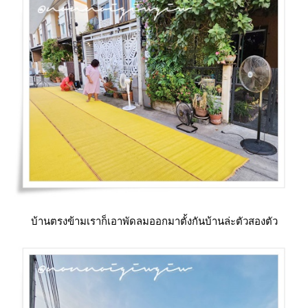
บ้านตรงข้ามเราก็เอาพัดลมออกมาตั้งกันบ้านล่ะตัวสองตัว