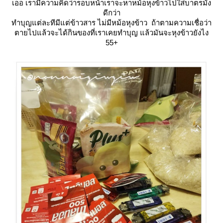
เออ เรามีความคิดว่ารอบหน้าเราจะหาหม้อหุงข้าวไปใส่บาตรมั่ง
ดีกว่า
ทำบุญแต่ละทีมีแต่ข้าวสาร ไม่มีหม้อหุงข้าว ถ้าตามความเชื่อว่า
ตายไปแล้วจะได้กินของที่เราเคยทำบุญ แล้วมันจะหุงข้าวยังไง
55+