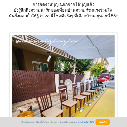
การจัดงานบุญ นอกจากได้บุญแล้ว
ังรู้สึกถึงความน่ารักของเพื่อนบ้านความร่วมแรงร่วมใจ
มันยิ่งตอกย้ำให้รู้ว่า เรานี่โชคดีจริงๆ ที่เลือกบ้านอยู่ซอยนี้ 55+
BlogGang.com ใช้คุกกี้เพื่อพัฒนาประสบการณ์การใช้งานของคุณ
อ่านเพิ่มเติมได้ที่นี่