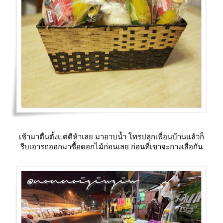
เช้ามาตื่นตั้งแต่ตีห้าเลย มาอาบน้ำ โทรปลุกเพื่อนบ้านแล้วก็
รีบเอารถออกมาซื้อดอกไม้ก่อนเลย ก่อนที่เขาจะกางเสื่อกัน