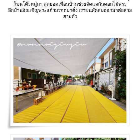
ก็ขนโต๊ะหมู่มา สุดยอดเพื่อนบ้านช่วยจัดแจกันดอกไม้พระ
อีกบ้านอัณเชิญพระแก้วมรกตมาตั้ง เราขนพัดลมออกมาต่อสว
สามตัว