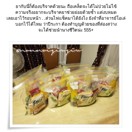
ากับนี่ก็ต้องบริจาคด้วยนะ ถือเคล็ดจะได้ไม่ป่วยไม่ไข้
ความจริงอยากจะบริจาคยาช่วยย่อยด้วยซ้ำ แต่งบหมด
เลยเอาไว้รอบหน้า . .ส่วนไฟแช็คมาได้ยังไง ยังจำที่อาจารย์โอเล่
บอกไว้ได้ไหม ว่าปีระกา ต้องทำบุญด้วยของที่ส่องสว่าง
จะได้ช่วยนำนางชีวิตน่ะ 555+