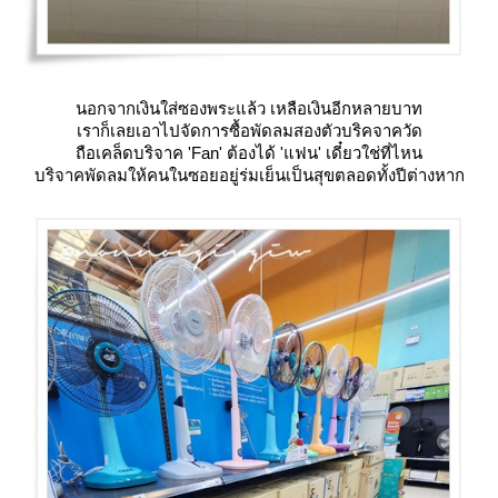
นอกจากเงินใส่ซองพระแล้ว เหลือเงินอีกหลายบาท
เราก็เลยเอาไปจัดการซื้อพัดลมสองตัวบริคจาควัด
ถือเคล็ดบริจาค 'Fan' ต้องได้ 'แฟน' เดี๋ยวใช่ที่ไหน
บริจาคพัดลมให้คนในซอยอยู่ร่มเย็นเป็นสุขตลอดทั้งปีต่างหาก