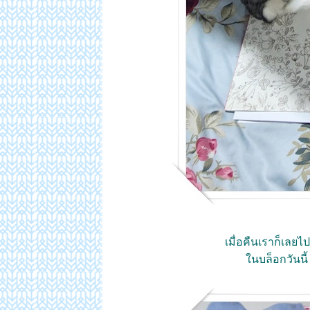
เมื่อคืนเราก็เลยไ
นบล็อกวันนี้ 