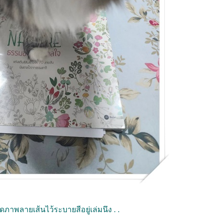
ุดภาพลายเส้นไว้ระบายสีอยู่เล่มนึง . .