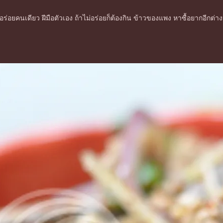
อร่อยคนเดียว ฝีมือตัวเอง ถ้าไม่อร่อยก็ต้องกิน ข้าวของแพง หาซื้อยากอีกต่าง