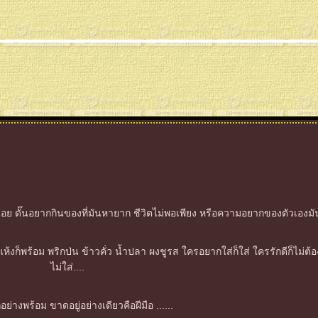
อย ดั๊นอยากกินของที่มันหายาก ชีวิตไม่พอเพียง หรือความอยากของตัวเองมันไ
งแห้งก็พร้อม พริกป่น ข้าวคั่ว น้ำปลา ผงชูรส ใครอยากใส่ก็ใส่ ใครรักดีก็ไม
ไม่ใส่....
อย่างพร้อม ขาดอยู่อย่างเดียวคือฝีมือ ......