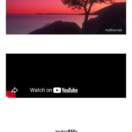
อนุสาวรีย์รัก