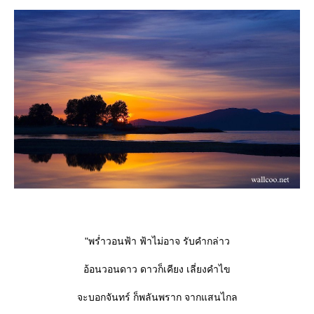
"พร่ำวอนฟ้า ฟ้าไม่อาจ รับคำกล่าว
อ้อนวอนดาว ดาวก็เคียง เลี่ยงคำไข
จะบอกจันทร์ ก็พลันพราก จากแสนไกล