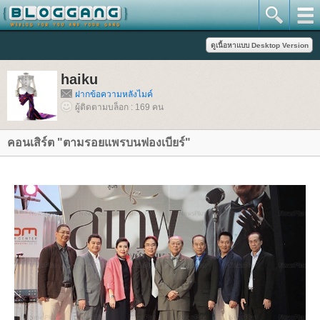
haiku
ฝากข้อความหลังไมค์
ผู้ติดตามบล็อก : 169 คน
คอนเสิร์ต "ตามรอยแพรบนฟองเบียร์"