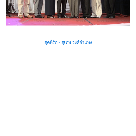
สุดที่รัก - สุเทพ วงศ์กำแหง