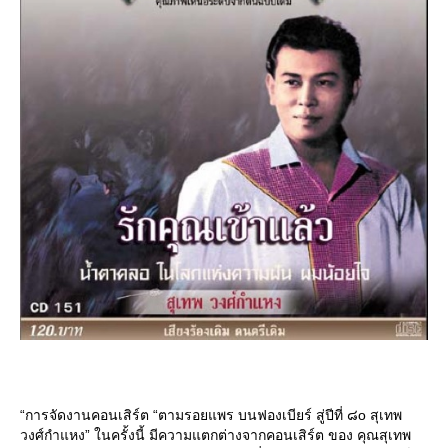
“การจัดงานคอนเสิร์ต “ตามรอยแพร บนฟองเบียร์ สู่ปีที่ ๘o สุเทพ
วงศ์กำแหง” ในครั้งนี้ มีความแตกต่างจากคอนเสิร์ต ของ คุณสุเทพ