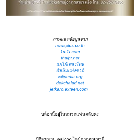
ภาพและข้อมูลจาก
newsplus.co.th
1m1f.com
thaipr.net
ม่ไม้เพลงไท
ศิลปินแห่งชาติ
wilipedia.org
dekchalad.net
jetkaro.exteen.com
บล็อกนี้อยู่ในหมวดแฟนคลับค่ะ
บีจีจากเวบ wallcoo ไลน์จากคุณญามี่