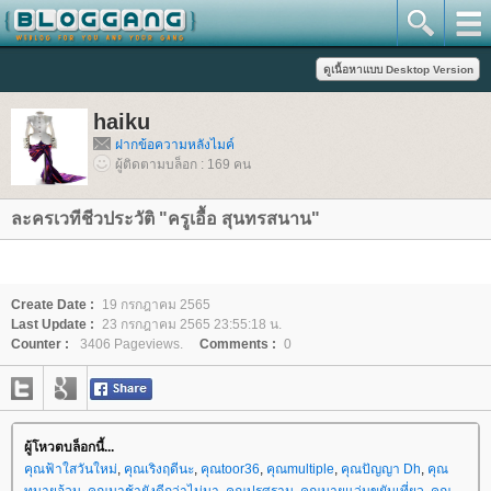
haiku
ฝากข้อความหลังไมค์
ผู้ติดตามบล็อก : 169 คน
ละครเวทีชีวประวัติ "ครูเอื้อ สุนทรสนาน"
Create Date :
19 กรกฎาคม 2565
Last Update :
23 กรกฎาคม 2565 23:55:18 น.
Counter :
3406 Pageviews.
Comments :
0
ผู้โหวตบล็อกนี้...
คุณฟ้าใสวันใหม่
,
คุณเริงฤดีนะ
,
คุณtoor36
,
คุณmultiple
,
คุณปัญญา Dh
,
คุณ