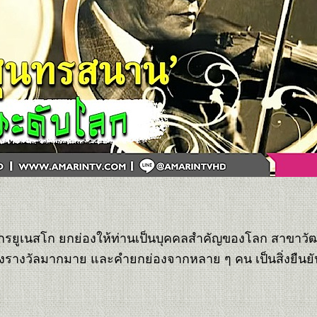
์กรยูเนสโก ยกย่องให้ท่านเป็นบุคคลสำคัญของโลก สาขาว
้งรางวัลมากมาย และคำยกย่องจากหลาย ๆ คน เป็นสิ่งยืนย