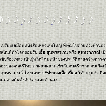
 เปรียบเสมือนหนังสือเพลงเล่มใหญ่ ที่เต็มไปด้วยท่วงทำนอ
เอื้อ สุนทรสนาน
สุนทราภรณ์
ลปินที่ทั่วโลกยอมรับ
หรือ
เป
ขับร้องเพลง เป็นผู้พลิกโฉมหน้าของประวัติศาสตร์วงการด
ทำนองของดนตรีไทย มาผสมผสานเข้ากับดนตรีสากล จนเกิดเ
“ทำนองเอื้อ เนื้อแก้ว”
อง สุนทราภรณ์ โดยเฉพาะ
ครูแก้ว ถือ
างสอดคล้องกันทั้งคำร้องและทำนอง