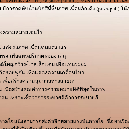
บายสีเพื่อเว้นภาพ (Negative painting) คือจะเริ่มระบายเว้
้น มีการกดทับน้ำหนักสีที่พื้นภาพ เพื่อผลัก-ดึง (push-pull) ใ
้างความหมายเช่นไร
น-แก่ของภาพ เพื่อแทนแสง-เงา
ปทรง เพื่อแทนปริมาตรของวัตถุ
ใกล้ใหญ่กว้าง-ไกลเล็กแคบ เพื่อแทนระยะ
เกิดรอยพู่กัน เพื่อแสดงความเคลื่อนไหว
ลอ เพื่อสร้างความนุ่มนวลทางสายตา
เพื่อสร้างคุณค่าทางความหมายที่ดีที่สุดในภาพ
่อน เพราะเชื่อว่าการระบายสีคือการระบายสี
ดาลใจหนึ่งสามารถส่งต่ออีกหลายแรงบันดาลใจ เนื้อหาเรื่อง