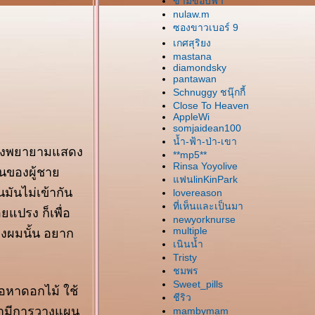
ข้ามขอบฟ้า
nulaw.m
ซองขาวเบอร์ 9
เกศสุริยง
mastana
diamondsky
pantawan
Schnuggy ชนุ๊กกี้
Close To Heaven
AppleWi
somjaidean100
น้ำ-ฟ้า-ป่า-เขา
ผมเองพยายามแสดง
**mp5**
Rinsa Yoyolive
น่นของผู้ชา
ฟนlinKinPark
มันไม่เข้ากัน
lovereason
ที่เห็นและเป็นมา
แปรง ก็เพื่อ
newyorknurse
งผมนั้น อยาก
multiple
เนินน้ำ
Tristy
ชมพร
Sweet_pills
อหาดอกไม้ ใช้
ชีริว
น้ำมีการวางแผน
mambymam