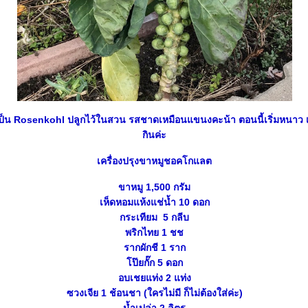
ช้ เป็น Rosenkohl ปลูกไว้ในสวน รสชาดเหมือนแขนงคะน้า ตอนนี้เริ่มหนาว 
กินค่ะ
เครื่องปรุงขาหมูชอคโกแลต
ขาหมู 1,500 กรัม
เห็ดหอมแห้งแช่น้ำ 10 ดอก
กระเทียม 5 กลีบ
พริกไทย 1 ชช
รากผักชี 1 ราก
ป๊ยกั๊ก 5 ดอก
อบเชยแท่ง 2 แท่ง
ซวงเจีย 1 ช้อนชา (ใครไม่มี ก็ไม่ต้องใส่ค่ะ)