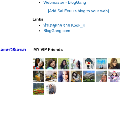
Webmaster - BlogGang
[Add Sai Eeuu's blog to your web]
Links
ทำเดคูพาจ จาก Kook_K
BlogGang.com
MY VIP Friends
เลยหาวิธีเอามา