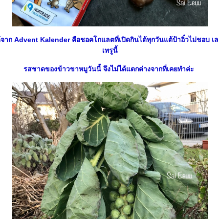
าก Advent Kalender คือชอคโกแลตที่เปิดกินได้ทุกวันแต้ป้าอิ๋วไม่ชอบ เ
เทรูนี้
รสชาดของข้าวขาหมูวันนี้ จึงไม่ได้แตกต่างจากที่เคยทำค่ะ