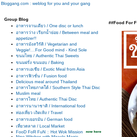
Bloggang.com : weblog for you and your gang
Group Blog
##Food For Fu
อาหารจานเดียว / One disc or lunch
อาหารว่าง เรียกน้ำย่อย / Between meal and
appetizer!!
อาหารมังสวิรัติ / Vegetarian and
Veggie!....For Good mind - Kind Sole
ขนมไทย / Authentic Thai Sweets
ขนมฝรั่ง ขนมอบ / Baking
อาหารเอเชีย / Exotic Meal from Asia
อาหารฟิวชั่น / Fusion food
Delicious meal around Thailand
อาหารไทยภาคใต้ / Southern Style Thai Disc
Muslim meal
อาหารไทย / Authentic Thai Disc
อาหารนานาชาติ / International food
ท่องเที่ยว เถิดเทิง / Travel
อาหารเยอรมัน / German food
เที่ยวตลาด / Local Market
FooD FoR FuN :: Hot Wok Mission
Nine Witches with Miracle Magic