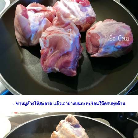
- ขาหมูล้างให้สะอาด แล้วเอาย่างบนกะทะร้อนให้ครบทุกด้าน