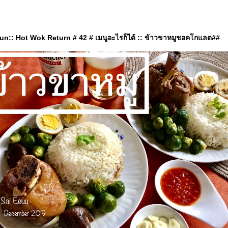
n:: Hot Wok Return # 42 # เมนูอะไรก็ได้ :: ข้าวขาหมูชอคโกแลต##