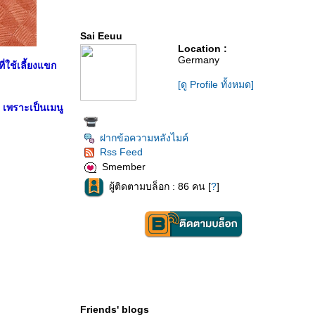
Sai Eeuu
Location :
Germany
่ใช้เลี้ยงแขก
[ดู Profile ทั้งหมด]
 เพราะเป็นเมนู
ฝากข้อความหลังไมค์
Rss Feed
Smember
ผู้ติดตามบล็อก : 86 คน [
?
]
Friends' blogs