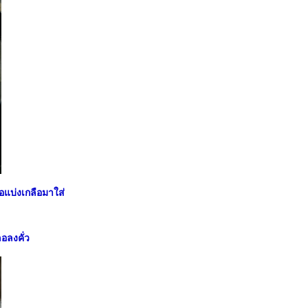
อแบ่งเกลือมาใส่
ลอลงคั่ว