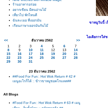
ร้านอาหารอร่อ
อยากเขียน มีคนอ่านไม๊
เที่ยวไป พักไหนดี
ฉันละเมอ ที่เยอรมัน
ขาหมูวันนี้ 
เรียนภาษาเยอรมันกันไม๊
ไอเดียการใส่ช
<<
ธันวาคม 2562
>>
1
2
3
4
5
6
7
8
9
10
11
12
13
14
15
16
17
18
19
20
21
22
23
24
25
26
27
28
29
30
31
23 ธันวาคม 2562
##Food For Fun:: Hot Wok Return # 42 #
เมนูอะไรก็ได้ :: ข้าวขาหมูชอคโกแลต##
All Blogs
#Food For Fun:: Hot Wok Return # 63 # เมนู