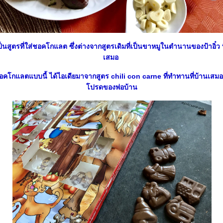
เป็นสูตรที่ใส่ชอคโกแลต ซึ่งต่างจากสูตรเดิมที่เป็นขาหมูในตำนานของป้าอิ๋ว ที
เสมอ
อคโกแลตแบบนี้ ได้ไอเดียมาจากสูตร chili con carne ที่ทำทานที่บ้านเสมอ
ปรดของพ่อบ้าน