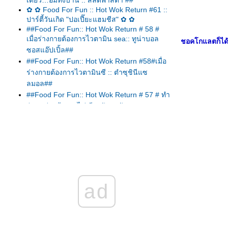
เดียว…อิ่มทั้งบ้าน :: สลัดพาสต้า ##
✿ ✿ Food For Fun :: Hot Wok Return #61 ::
ปาร์ตี้วันเกิด "ปอเปี๊ยะแฮมชีส" ✿ ✿
##Food For Fun:: Hot Wok Return # 58 #
เมื่อร่างกายต้องการไวตามิน sea:: ทูน่าบอล
ชอคโกแลตก็ได้จ
ซอสแอ๊ปเปิ้ล##
##Food For Fun:: Hot Wok Return #58#เมื่อ
ร่างกายต้องการไวตามินซี :: ตำซุชินีแซ
ลมอล##
##Food For Fun:: Hot Wok Return # 57 # ทำ
ง่าย อร่อยด้วย :: ไข่เจียวผักหมูสับ##
##Food For Fun:: Hot Wok Return #57#ทำ
ง่าย...อร่อยด้วย :: ตำมะเขือยาว##
##Food For Fun:: Hot Wok Return # 57 #ทำ
ง่าย...อร่อยด้วย:: แกงเหลืองแซลมอลกระเจี๊ยบ
เขียว##
##Food For Fun:: Hot Wok Return # 57#ทำ
ad
ง่าย...อร่อยด้วย:: สลัดกรีก##
Food For Fun:: Hot Wok Return # 57 # ทำ
ง่าย...อร่อยด้วย :: สามชั้นคั่วพริกเกลือ##
##Food For Fun:: Hot Wok Return #57# ทำ