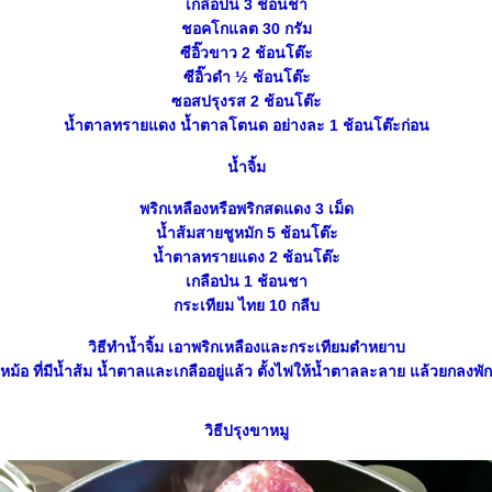
เกลือป่น 3 ช้อนชา
ชอคโกแลต 30 กรัม
ซีอิ๊วขาว 2 ช้อนโต๊ะ
ซีอิ๊วดำ ½ ช้อนโต๊ะ
ซอสปรุงรส 2 ช้อนโต๊ะ
น้ำตาลทรายแดง น้ำตาลโตนด อย่างละ 1 ช้อนโต๊ะก่อน
น้ำจิ้ม
พริกเหลืองหรือพริกสดแดง 3 เม็ด
น้ำส้มสายชูหมัก 5 ช้อนโต๊ะ
น้ำตาลทรายแดง 2 ช้อนโต๊ะ
เกลือป่น 1 ช้อนชา
กระเทียม ไทย 10 กลีบ
วิธีทำน้ำจิ้ม เอาพริกเหลืองและกระเทียมตำหยาบ
หม้อ ที่มีน้ำส้ม น้ำตาลและเกลืออยู่แล้ว ตั้งไฟให้น้ำตาลละลาย แล้วยกลงพัก
วิธีปรุงขาหมู