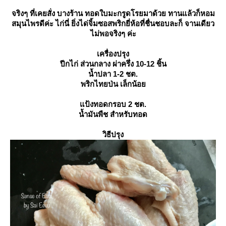
จริงๆ ที่เคยสั่ง บางร้าน ทอดใบมะกรูดโรยมาด้วย ทานแล้วก็หอม
สมุนไพรดีค่ะ ไก่นี่ ยิ่งได่จิ้มซอสพริกยี่ห้อที่ชื่นชอบละก็ จานเดียว
ไม่พอจริงๆ ค่ะ
เครื่องปรุง
ปีกไก่ ส่วนกลาง ผ่าครึ่ง 10-12 ชิ้น
น้ำปลา 1-2 ชต.
พริกไทยป่น เล็กน้อ
ป้งทอดกรอบ 2 ชต.
น้ำมันพืช สำหรับทอด
วิธีปรุง