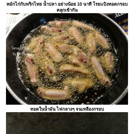
หมักไก่กับพริกไทย น้ำปลา อย่างน้อย 10 นาที โรยแป้งทอดกรอบ
คลุกเข้ากัน
ทอดในน้ำมัน ไฟกลางๆ จนเหลืองกรอบ