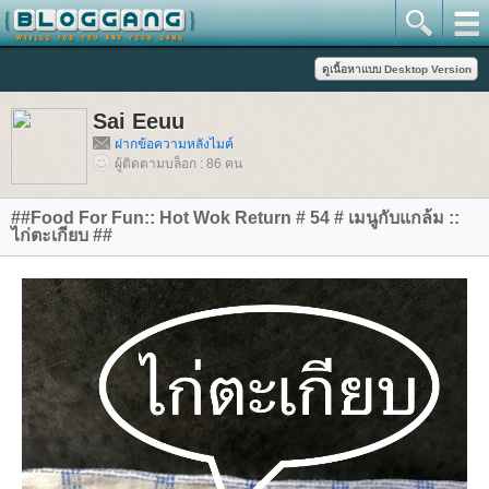
Sai Eeuu
ฝากข้อความหลังไมค์
ผู้ติดตามบล็อก : 86 คน
##Food For Fun:: Hot Wok Return # 54 # เมนูกับแกล้ม ::
ไก่ตะเกียบ ##