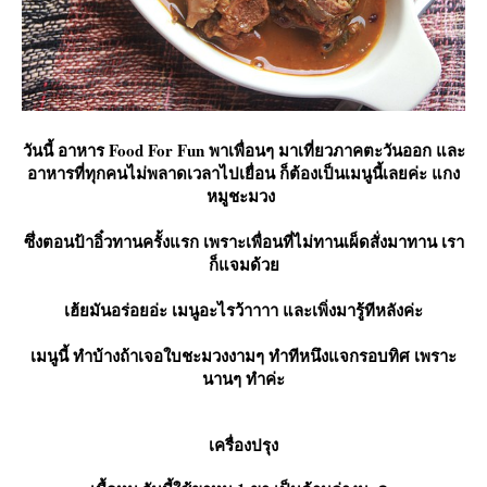
วันนี้ อาหาร Food For Fun พาเพื่อนๆ มาเที่ยวภาคตะวันออก และ
อาหารที่ทุกคนไม่พลาดเวลาไปเยื่อน ก็ต้องเป็นเมนูนี้เลยค่ะ แกง
หมูชะมวง
ซึ่งตอนป้าอิ๋วทานครั้งแรก เพราะเพื่อนที่ไม่ทานเผ็ดสั่งมาทาน เรา
ก็แจมด้ว
เฮ้ยมันอร่อยอ่ะ เมนูอะไรว้าาาา และเพิ่งมารู้ทีหลังค่ะ
เมนูนี้ ทำบ้างถ้าเจอใบชะมวงงามๆ ทำทีหนึงแจกรอบทิศ เพราะ
นานๆ ทำค่ะ
เครื่องปรุง