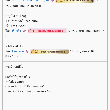
ดย:
บาบิบูเบะ...แปลงกายเป็นบูริน
17
กรกฎาคม 2562 14:46:55 น.
เมนูนี้ได้ยินชื่ออยู่
ต่นึกรสชาติไม่ออกเลยค่ะ
เห็นแล้วอยากกิน
ดย:
เรียวรุ้ง
17 กรกฎาคม 2562 15:54:07
น.
สวัสดีค่ะป้าอิ๋ว
ดย:
kae+aoe
18 กรกฎาคม 2562
8:29:10 น.
สวัสดีครับพี่อิ๋ว
ผมทันได้ดูละครด้ว
ต่ไม่ค่อยสนุก
ผมชอบที่เป็นหนังสือมากกว่าครับ
อ่านแล้วได้อรรถรสกว่าเยอะเลยครับ