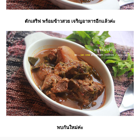
ตักเสริฟ พร้อมข้าวสวย เจริญอาหารอีกแล้วค่ะ
พบกันใหม่ค่ะ