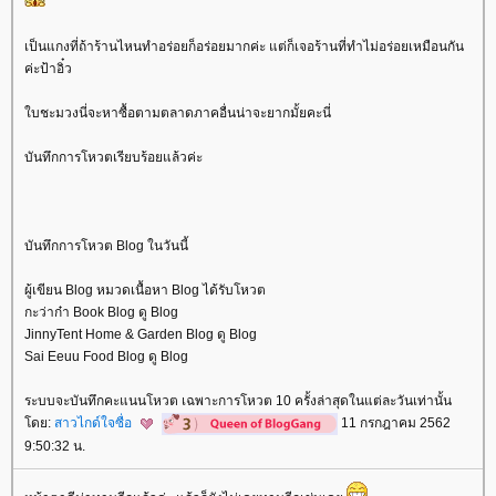
เป็นแกงที่ถ้าร้านไหนทำอร่อยก็อร่อยมากค่ะ แต่ก็เจอร้านที่ทำไม่อร่อยเหมือนกัน
ค่ะป้าอิ๋ว
บชะมวงนี่จะหาซื้อตามตลาดภาคอื่นน่าจะยากมั้ยคะนี่
บันทึกการโหวตเรียบร้อยแล้วค่ะ
บันทึกการโหวต Blog ในวันนี้
ผู้เขียน Blog หมวดเนื้อหา Blog ได้รับโหวต
กะว่าก๋า Book Blog ดู Blog
JinnyTent Home & Garden Blog ดู Blog
Sai Eeuu Food Blog ดู Blog
ระบบจะบันทึกคะแนนโหวต เฉพาะการโหวต 10 ครั้งล่าสุดในแต่ละวันเท่านั้น
ดย:
สาวไกด์ใจซื่อ
11 กรกฎาคม 2562
9:50:32 น.