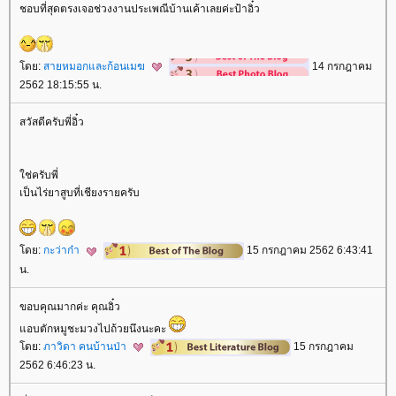
ชอบที่สุดตรงเจอช่วงงานประเพณีบ้านเค้าเลยค่ะป้าอิ๋ว
ดย:
สายหมอกและก้อนเมฆ
14 กรกฎาคม
2562 18:15:55 น.
สวัสดีครับพี่อิ๋ว
ช่ครับพี่
เป็นไร่ยาสูบที่เชียงรายครับ
ดย:
กะว่าก๋า
15 กรกฎาคม 2562 6:43:41
น.
ขอบคุณมากค่ะ คุณอิ๋ว
อบตักหมูชะมวงไปถ้วยนึงนะคะ
ดย:
ภาวิดา คนบ้านป่า
15 กรกฎาคม
2562 6:46:23 น.