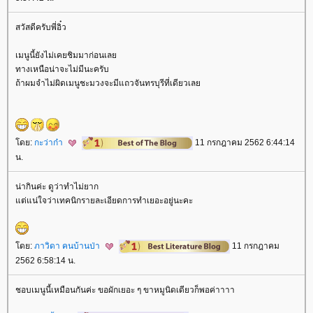
สวัสดีครับพี่อิ๋ว
เมนูนี้ยังไม่เคยชิมมาก่อนเล
ทางเหนือน่าจะไม่มีนะครับ
ถ้าผมจำไม่ผิดเมนูชะมวงจะมีแถวจันทรบุรีที่เดียวเล
ดย:
กะว่าก๋า
11 กรกฎาคม 2562 6:44:14
น.
น่ากินค่ะ ดูว่าทำไม่ยาก
ต่แน่ใจว่าเทคนิกรายละเอียดการทำเยอะอยู่นะคะ
ดย:
ภาวิดา คนบ้านป่า
11 กรกฎาคม
2562 6:58:14 น.
ชอบเมนูนี้เหมือนกันค่ะ ขอผักเยอะ ๆ ขาหมูนิดเดียวก็พอค่าาาา