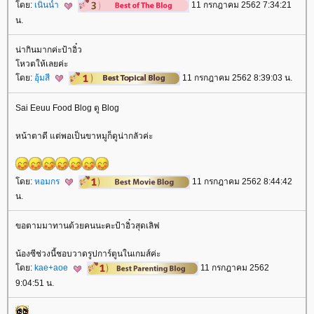
ดย:
เนินน้ำ
11 กรกฎาคม 2562 7:34:21
น.
น่ากินมากค่ะป้าอิ๋ว
หวตให้เลยค่ะ
ดย:
อุ้มสี
11 กรกฎาคม 2562 8:39:03 น.
Sai Eeuu Food Blog ดู Blog
หน้าตาดี แต่พอเป็นขาหมูก็ดูน่ากลัวค่ะ
ดย:
หอมกร
11 กรกฎาคม 2562 8:44:42
น.
ขอตามมาทานด้วยคนนะคะป้าอิ๋วสุดเลิฟ
น้องซีช่วงนี้ชอบวาดรูปการ์ตูนในเกมส์ค่ะ
ดย:
kae+aoe
11 กรกฎาคม 2562
9:04:51 น.