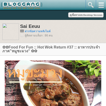
Sai Eeuu
ฝากข้อความหลังไมค์
ผู้ติดตามบล็อก : 86 คน
✿✿Food For Fun :: Hot Wok Return #37 :: อาหารประจำ
ภาค"หมูชะมวง" ✿✿