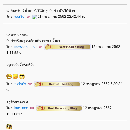
น่ากินครับ มีน้ำแกงไว้ให้คลุกกับข้าวกินได้ด้ว
ดย:
toor36
11 กรกฎาคม 2562 22:42:44 น.
น่าทานมากค่ะ
กับข้าวร้อนๆ คงต้องเติมหลายครั้งเล
ดย:
newyorknurse
12 กรกฎาคม 2562
1:44:58 น.
อรุณสวัสดิ์ครับพี่อิ๋ว
ดย:
กะว่าก๋า
12 กรกฎาคม 2562 6:30:34
น.
ครูซีวัยรุ่นเลยค่ะ
ดย:
kae+aoe
12 กรกฎาคม 2562
13:11:02 น.