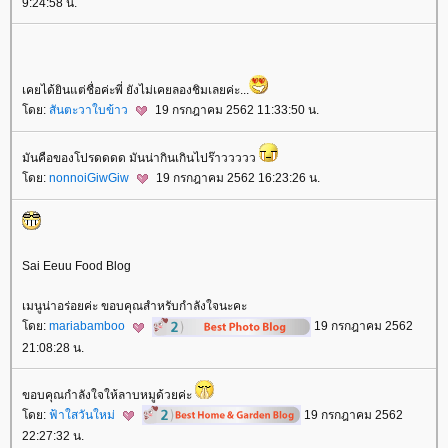
9:24:58 น.
เคยได้ยินแต่ชื่อค่ะพี่ ยังไม่เคยลองชิมเลยค่ะ...
ดย:
สันตะวาใบข้าว
19 กรกฎาคม 2562 11:33:50 น.
มันคือของโปรดดดด มันน่ากินเกินไปร๊าววววว
ดย:
nonnoiGiwGiw
19 กรกฎาคม 2562 16:23:26 น.
Sai Eeuu Food Blog
เมนูน่าอร่อยค่ะ ขอบคุณสำหรับกำลังใจนะคะ
ดย:
mariabamboo
19 กรกฎาคม 2562
21:08:28 น.
ขอบคุณกำลังใจให้ลาบหมูด้วยค่ะ
ดย:
ฟ้าใสวันใหม่
19 กรกฎาคม 2562
22:27:32 น.