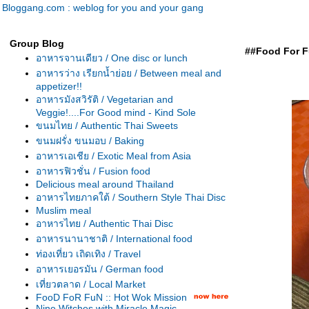
Bloggang.com : weblog for you and your gang
Group Blog
##Food For Fu
อาหารจานเดียว / One disc or lunch
อาหารว่าง เรียกน้ำย่อย / Between meal and
appetizer!!
อาหารมังสวิรัติ / Vegetarian and
Veggie!....For Good mind - Kind Sole
ขนมไทย / Authentic Thai Sweets
ขนมฝรั่ง ขนมอบ / Baking
อาหารเอเชีย / Exotic Meal from Asia
อาหารฟิวชั่น / Fusion food
Delicious meal around Thailand
อาหารไทยภาคใต้ / Southern Style Thai Disc
Muslim meal
อาหารไทย / Authentic Thai Disc
อาหารนานาชาติ / International food
ท่องเที่ยว เถิดเทิง / Travel
อาหารเยอรมัน / German food
เที่ยวตลาด / Local Market
FooD FoR FuN :: Hot Wok Mission
Nine Witches with Miracle Magic