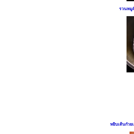
ช่อ#
รวนหมูส
##Food For Fun:: Hot Wok Return # 45 #
เมนูต้านโรค :: แกงป่าเนื้อสับ ##
##Food For Fun:: Hot Wok Return # 45 #
เมนูต้านโรค :: แกงรัญจวน#
##Food For Fun:: Hot Wok Return # 45 #
เมนูต้านโรค :: ต้มจิ๋วหมู ##
##Food For Fun:: Hot Wok Return #45# เมนู
ต้านโรค :: ซุปไก่ ##
##Food For Fun:: Hot Wok Return #44# กิน
ล้วชื่นใจ :: โฟรเซ่นโยเกิร์ต-สตอเบอรี่##
##Food For Fun:: Hot Wok Return # 44 :: กิน
ล้วชื่นใจ: สมูทตี้โบล##
##Food For Fun:: Hot Wok Return # 44 : กิน
ล้วชื่นใจ :: สลัดเฟนเนลกับส้ม##
##Food For Fun:: Hot Wok Return # 43 #
เมนูไหน:: ข้าวคีนัว-ปลาย่าง-ซาวซ่าผลไม้##
##Food For Fun:: Hot Wok Return # 43 #
เมนูไหน :: พล่าหอยนางรมสด##
##Food For Fun:: Hot Wok Return # 43# เมนู
หยิบเส้นก๋วยเ
ไหน:: พล่าเนื้อย่าง ##
##Food For Fun:: Hot Wok Return # 42 #