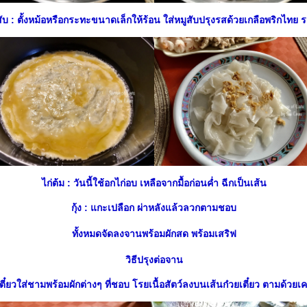
ับ : ตั้งหม้อหรือกระทะขนาดเล็กให้ร้อน ใส่หมูสับปรุงรสด้วยเกลือพริกไทย 
ไก่ต้ม : วันนี้ใช้อกไก่อบ เหลือจากมื้อก่อนค่ำ ฉีกเป็นเส้น
กุ้ง : แกะเปลือก ผ่าหลังแล้วลวกตามชอบ
ทั้งหมดจัดลงจานพร้อมผักสด พร้อมเสริฟ
วิธีปรุงต่อจาน
ตี๋ยวใส่ชามพร้อมผักต่างๆ ที่ชอบ โรยเนื้อสัตว์ลงบนเส้นก๋วยเตี๋ยว ตามด้วยเคร