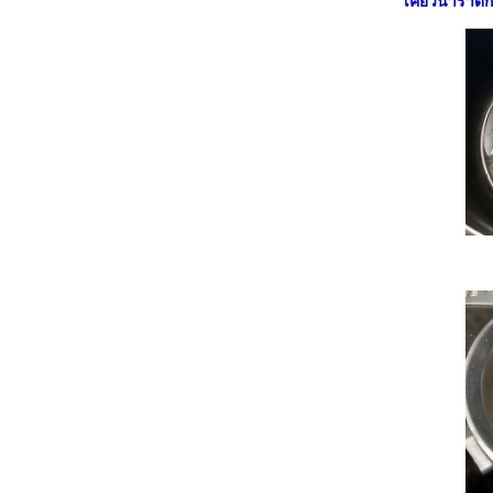
เคี่ยวน้ำราดก
ม้วน ยัดไส้ :: สลัดกุ้งห่มผ้า#
##Food For Fun:: Hot Wok Return
#49#ความสุขของกะทิ :: แกงคั่วหมูใบองุ่น##
Food For Fun:: Hot Wok Return #49# ความ
สุขของกะทิ :: ข้าวซอยปลาทูน่าสด-กุ้งสด#
##Food For Fun:: Hot Wok Return# 48 # เมนู
เป็นเหตุ :: สลัดพาสต้าสไตล์อิตาเลี่ยน##
##Food For Fun:: Hot Wok Return #48# เทรู
เป็นเหตุ:: ข้าวสเต็กทูน่าซาวซ่า##
##Food For Fun:: Hot Wok Return #48# เมนู
เป็นเหตุ :: ขนมโค ##
##Food For Fun:: Hot Wok Return # 48 #
เมนูเป็นเหตุ :: แครกเกอร์งา ##
##Food For Fun:: Hot Wok Return #47# เมนู
อาหารออนไลน์ :: ไส้อั่ว##
##Food For Fun:: Hot Wok Return # 47 #
เมนูอาหารออนไลน์ :: อุ๊บไก่พม่า #
## Food For Fun:: Hot Wok Return # 47#
เมนูอาหารออนไลน์ :: Beef rendang - แกงเนื้อ
เรนดาง#
#Food For Fun:: Hot Wok Return # 46 #
cook at home :: บะหมี่โฮมเมค-บะหมี่หมูบะ