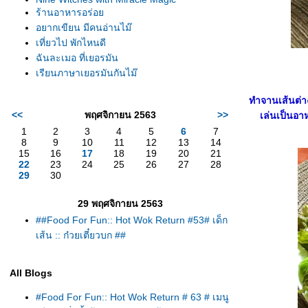
ร้านอาหารอร่อ
อยากเขียน มีคนอ่านไม๊
เที่ยวไป พักไหนดี
ฉันละเมอ ที่เยอรมัน
เรียนภาษาเยอรมันกันไม๊
ทำจานเส้นต่า
<<
พฤศจิกายน 2563
>>
เล่นเป็นอาห
1
2
3
4
5
6
7
8
9
10
11
12
13
14
15
16
17
18
19
20
21
22
23
24
25
26
27
28
29
30
29 พฤศจิกายน 2563
##Food For Fun:: Hot Wok Return #53# เด็ก
เส้น :: ก๋วยเตี๋ยวบก ##
All Blogs
#Food For Fun:: Hot Wok Return # 63 # เมนู