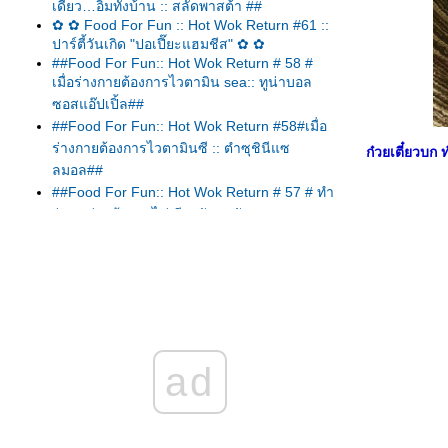
เดียว…อิ่มทั้งบ้าน :: สลัดพาสต้า ##
✿ ✿ Food For Fun :: Hot Wok Return #61 ::
ปาร์ตี้วันเกิด "ปอเปี๊ยะแฮมชีส" ✿ ✿
##Food For Fun:: Hot Wok Return # 58 #
เมื่อร่างกายต้องการไวตามิน sea:: ทูน่าบอล
ซอสแอ๊ปเปิ้ล##
##Food For Fun:: Hot Wok Return #58#เมื่อ
ร่างกายต้องการไวตามินซี :: ตำซุชินีแซ
ก๋วยเตี๋ยวบก 
ลมอล##
##Food For Fun:: Hot Wok Return # 57 # ทำ
ง่าย อร่อยด้วย :: ไข่เจียวผักหมูสับ##
##Food For Fun:: Hot Wok Return #57#ทำ
ง่าย...อร่อยด้วย :: ตำมะเขือยาว##
##Food For Fun:: Hot Wok Return # 57 #ทำ
ง่าย...อร่อยด้วย:: แกงเหลืองแซลมอลกระเจี๊ยบ
เขียว##
##Food For Fun:: Hot Wok Return # 57#ทำ
ad
ง่าย...อร่อยด้วย:: สลัดกรีก##
Food For Fun:: Hot Wok Return # 57 # ทำ
ง่าย...อร่อยด้วย :: สามชั้นคั่วพริกเกลือ##
##Food For Fun:: Hot Wok Return #57# ทำ