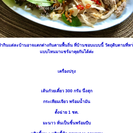
ทำกินแต่ละบ้านอาจแตกต่างกันตามพื้นถิ่น ที่บ้านชอบแบบนี้ วัตถุดิบตามที่
บบไหนมาแชร์มาคุยกันได้ค่ะ
เครื่องปรุง
เส้นก๋วยเตี๋ยว 300 กรัม นึ่งสุก
กระเทียมเจียว พร้อมน้ำมัน
ตั้งฉ่าย 1 ชต.
มะนาว หั่นเป็นชิ้นพร้อมบีบ