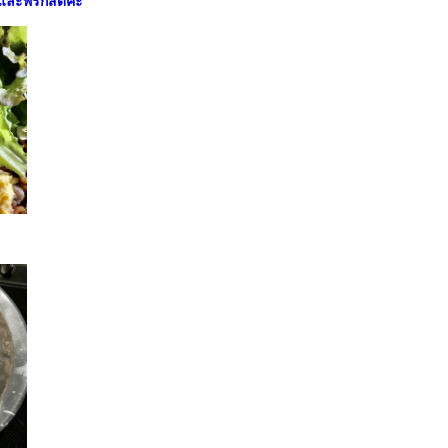
อยและพริกสดค่ะ