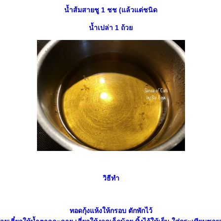
น้ำส้มสายชู 1 ชช (แล้วแต่ชนิด
น้ำเปล่า 1 ถ้ว
วิธีทำ
ทอดกุ้งแห้งให้กรอบ ตักพักไว้