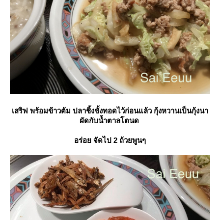
เสริฟ พร้อมข้าวต้ม ปลาชิ้งชั้งทอดไว้ก่อนแล้ว กุ้งหวานเป็นกุ้งนา
ผัดกับน้ำตาลโตนด
อร่อย จัดไป 2 ถ้วยพูนๆ