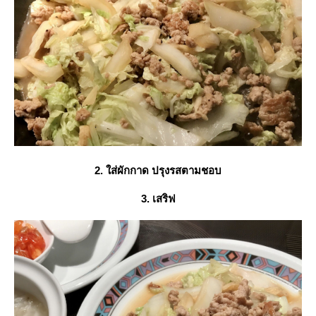
2. ใส่ผักกาด ปรุงรสตามชอบ
3. เสริฟ