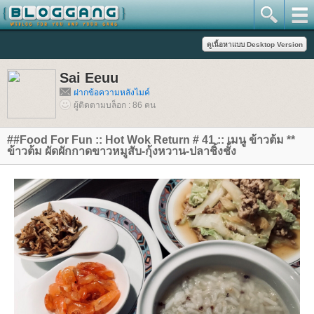
Sai Eeuu
ฝากข้อความหลังไมค์
ผู้ติดตามบล็อก : 86 คน
##Food For Fun :: Hot Wok Return # 41 :: เมนู ข้าวต้ม **
ข้าวต้ม ผัดผักกาดขาวหมูสับ-กุ้งหวาน-ปลาชิ้งชั้ง