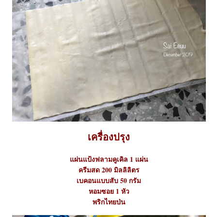
เครื่องปรุง
ผ่นแป้งฟลามคูเคิล 1 แผ่น
ครีมสด 200 มิลลิลิตร
เบคอนแบบสับ 50 กรัม
หอมซอย 1 หัว
พริกไทยป่น