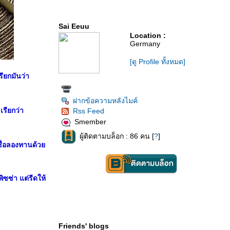
Sai Eeuu
Location :
Germany
[ดู Profile ทั้งหมด]
ียกมันว่า
ฝากข้อความหลังไมค์
รียกว่า
Rss Feed
Smember
ผู้ติดตามบล็อก : 86 คน [
?
]
่เชื่อลองทานด้ว
ซซ่า แต่รีดให้
Friends' blogs