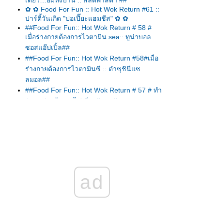
เดียว…อิ่มทั้งบ้าน :: สลัดพาสต้า ##
✿ ✿ Food For Fun :: Hot Wok Return #61 ::
ปาร์ตี้วันเกิด "ปอเปี๊ยะแฮมชีส" ✿ ✿
##Food For Fun:: Hot Wok Return # 58 #
เมื่อร่างกายต้องการไวตามิน sea:: ทูน่าบอล
ซอสแอ๊ปเปิ้ล##
##Food For Fun:: Hot Wok Return #58#เมื่อ
ร่างกายต้องการไวตามินซี :: ตำซุชินีแซ
ลมอล##
##Food For Fun:: Hot Wok Return # 57 # ทำ
ง่าย อร่อยด้วย :: ไข่เจียวผักหมูสับ##
##Food For Fun:: Hot Wok Return #57#ทำ
ง่าย...อร่อยด้วย :: ตำมะเขือยาว##
##Food For Fun:: Hot Wok Return # 57 #ทำ
ง่าย...อร่อยด้วย:: แกงเหลืองแซลมอลกระเจี๊ยบ
เขียว##
##Food For Fun:: Hot Wok Return # 57#ทำ
ad
ง่าย...อร่อยด้วย:: สลัดกรีก##
Food For Fun:: Hot Wok Return # 57 # ทำ
ง่าย...อร่อยด้วย :: สามชั้นคั่วพริกเกลือ##
##Food For Fun:: Hot Wok Return #57# ทำ