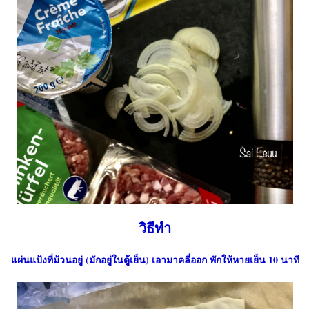
วิธีทำ
ผ่นแป้งที่ม้วนอยู่ (มักอยู่ในตู้เย็น) เอามาคลี่ออก พักให้หายเย็น 10 นาที