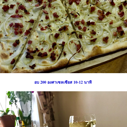
อบ 200 องศาเซลเซียส 10-12 นาที