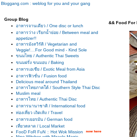
Bloggang.com : weblog for you and your gang
Group Blog
&& Food For F
อาหารจานเดียว / One disc or lunch
อาหารว่าง เรียกน้ำย่อย / Between meal and
appetizer!!
อาหารมังสวิรัติ / Vegetarian and
Veggie!....For Good mind - Kind Sole
ขนมไทย / Authentic Thai Sweets
ขนมฝรั่ง ขนมอบ / Baking
อาหารเอเชีย / Exotic Meal from Asia
อาหารฟิวชั่น / Fusion food
Delicious meal around Thailand
อาหารไทยภาคใต้ / Southern Style Thai Disc
Muslim meal
อาหารไทย / Authentic Thai Disc
อาหารนานาชาติ / International food
ท่องเที่ยว เถิดเทิง / Travel
อาหารเยอรมัน / German food
เที่ยวตลาด / Local Market
FooD FoR FuN :: Hot Wok Mission
Nine Witches with Miracle Magic