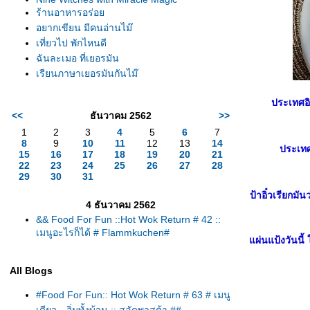
ร้านอาหารอร่อ
อยากเขียน มีคนอ่านไม๊
เที่ยวไป พักไหนดี
ฉันละเมอ ที่เยอรมัน
เรียนภาษาเยอรมันกันไม๊
ประเทศอิ
<<
ธันวาคม 2562
>>
1
2
3
4
5
6
7
8
9
10
11
12
13
14
ประเทศ
15
16
17
18
19
20
21
22
23
24
25
26
27
28
29
30
31
ป้าอิ๋วเรียกม
4 ธันวาคม 2562
&& Food For Fun ::Hot Wok Return # 42 ::
เมนูอะไรก็ได้ # Flammkuchen#
ผ่นแป้งวันนี้
All Blogs
#Food For Fun:: Hot Wok Return # 63 # เมนู