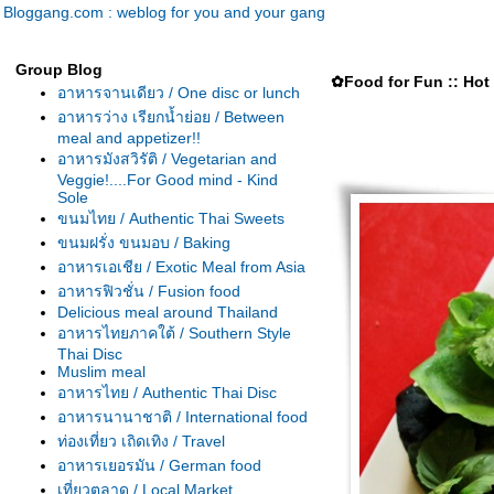
Bloggang.com : weblog for you and your gang
Group Blog
✿Food for Fun :: Hot W
อาหารจานเดียว / One disc or lunch
อาหารว่าง เรียกน้ำย่อย / Between
meal and appetizer!!
อาหารมังสวิรัติ / Vegetarian and
Veggie!....For Good mind - Kind
Sole
ขนมไทย / Authentic Thai Sweets
ขนมฝรั่ง ขนมอบ / Baking
อาหารเอเชีย / Exotic Meal from Asia
อาหารฟิวชั่น / Fusion food
Delicious meal around Thailand
อาหารไทยภาคใต้ / Southern Style
Thai Disc
Muslim meal
อาหารไทย / Authentic Thai Disc
อาหารนานาชาติ / International food
ท่องเที่ยว เถิดเทิง / Travel
อาหารเยอรมัน / German food
เที่ยวตลาด / Local Market