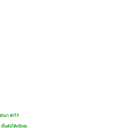
ันงา พักไว้
 เป็นอันได้แป้งปอ