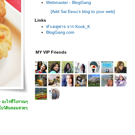
Webmaster - BlogGang
[Add Sai Eeuu's blog to your web]
Links
ทำเดคูพาจ จาก Kook_K
BlogGang.com
MY VIP Friends
๊ะ อะไรที่โบราณๆ
ผูกโบว์ต้นหอมสวยๆ