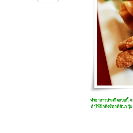
57#ทำง่าย...อร่อยด้วย:: สลัดกรีก##
Food For Fun:: Hot Wok Return #
57 # ทำง่าย...อร่อยด้วย :: สามชั้นคั่ว
พริกเกลือ##
##Food For Fun:: Hot Wok Return
#57# ทำง่าย...อร่อยด้วย :: สเปรดไข่
ต้ม##
##Food For Fun:: Hot Wok Return
#57# เมนูง่าย..อร่อยด้วย :: หมูทอด
กระเทียมพริกไทย##
##Food For Fun:: Hot Wok Return
#56#heartmade Food:: ข้าวสเต็กหมู
ซีอิ๊ว##
##Food For Fun:: Hot Wok
Return#56# Heartmade Food:: ข้าว
ผัดแฮมกุ้ง-ไข่ห่อ##
##Food For Fun:: Hot Wok Return
ทำอาหารประณีตแบบนี้ จะนึ
#56# Heartmade Food:: สเต็กแซ
ทำให้นึกถึงชีทุกทีซิน่า ว
ลมอล-สลัดผัก##
##Food For Fun:: Hot Wok Return
#56# Heartmade food:: แซนวิชมี
จ##