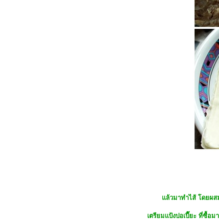
##Food For Fun:: Hot Wok Return
#54# กับแกล้ม :: หมูมะนาว ##
## Food For Fun:: Hot Wok Return
# 54# กับแกล้ม :: พล่ากุ้ง ##
##Food For Fun:: Hot Wok Return
#53# เด็กเส้น :: ก๋วยเตี๋ยวบก ##
##Food For Fun:: Hot Wok Return #
53 :: เด็กเส้น :: พาสต้ากุ้งกระเทียม
พริกแห้ง##
##Food For Fun:: Hot Wok Return
#53 :: เด็กเส้น :: กูลาชกับสเปซเลอร์
##
##Food For Fun:: Hot Wok Return #
53 :: เด็กเส้น : สปาเก็ตตี้โบโลเนส##
##Food For Fun:: Hot Wok Return #
51 :: ห่อ ม้วน ยัดไส้ :: สลัดกุ้งห่มผ้า#
##Food For Fun:: Hot Wok Return
#49#ความสุขของกะทิ :: แกงคั่วหมูใบ
องุ่น##
Food For Fun:: Hot Wok Return
#49# ความสุขของกะทิ :: ข้าวซอ
ล้วมาทำไส้ โดยผสมหม
ปลาทูน่าสด-กุ้งสด#
##Food For Fun:: Hot Wok Return#
เตรียมแป้งปอเปี๊ยะ ที่ซื้อ
48 # เมนูเป็นเหตุ :: สลัดพาสต้าสไตล์