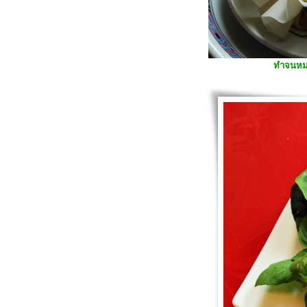
##Food For Fun:: Hot Wok Return #
45 # เมนูต้านโรค :: ต้มจิ๋วหมู ##
##Food For Fun:: Hot Wok Return
#45# เมนูต้านโรค :: ซุปไก่ ##
##Food For Fun:: Hot Wok Return
ทำจนหมด 
#44# กินแล้วชื่นใจ :: โฟรเซ่น
เกิร์ต-สตอเบอรี่##
##Food For Fun:: Hot Wok Return #
44 :: กินแล้วชื่นใจ: สมูทตี้โบล##
##Food For Fun:: Hot Wok Return #
44 : กินแล้วชื่นใจ :: สลัดเฟนเนลกับ
ส้ม##
##Food For Fun:: Hot Wok Return #
43 # เมนูไหน:: ข้าวคีนัว-ปลาย่าง-
ซาวซ่าผลไม้##
##Food For Fun:: Hot Wok Return #
43 # เมนูไหน :: พล่าหอยนางรมสด##
##Food For Fun:: Hot Wok Return #
43# เมนูไหน:: พล่าเนื้อย่าง ##
##Food For Fun:: Hot Wok Return #
42 # เมนูอะไรก็ได้ :: สลัดแฮมไก่กับ
ชีส##
##Food For Fun:: Hot Wok Return #