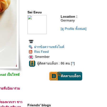
Sai Eeuu
Location :
Germany
[ดู Profile ทั้งหมด]
ฝากข้อความหลังไมค์
Rss Feed
Smember
ผู้ติดตามบล็อก : 86 คน [
?
]
nnad เป็นโจทย์
ยที่แป้งมาร่วม
ตี้ของพวกเรา ชาว
Friends' blogs