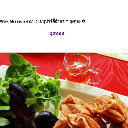
ok Mission #27 :: เมนูปาร์ตี้อำลา ** ถุงทอง ✿
ถุงทอง