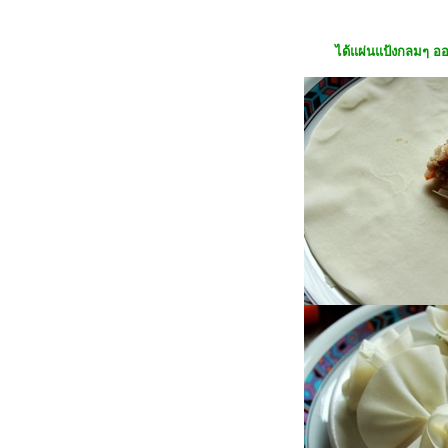
อิตาเลี่ยน##
##Food For Fun:: Hot Wok Return
ได้แผ่นแป้งกลมๆ ออ
#48# เทรูเป็นเหตุ:: ข้าวสเต็กทูน่าซาว
ซ่า##
##Food For Fun:: Hot Wok Return
#48# เมนูเป็นเหตุ :: ขนมโค ##
##Food For Fun:: Hot Wok Return #
48 # เมนูเป็นเหตุ :: แครกเกอร์งา ##
##Food For Fun:: Hot Wok Return
#47# เมนูอาหารออนไลน์ :: ไส้อั่ว##
##Food For Fun:: Hot Wok Return #
47 # เมนูอาหารออนไลน์ :: อุ๊บไก่พม่า
#
## Food For Fun:: Hot Wok Return
# 47# เมนูอาหารออนไลน์ :: Beef
rendang - แกงเนื้อเรนดาง#
#Food For Fun:: Hot Wok Return #
46 # cook at home :: บะหมี่โฮมเมค-
บะหมี่หมูบะช่อ#
##Food For Fun:: Hot Wok Return #
45 # เมนูต้านโรค :: แกงป่าเนื้อสับ ##
##Food For Fun:: Hot Wok Return #
45 # เมนูต้านโรค :: แกงรัญจวน#