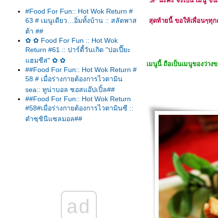
3F นะคะ จะเป็น เมนู ขน
#Food For Fun:: Hot Wok Return #
63 # เมนูเดียว…อิ่มทั้งบ้าน :: สลัดพาส
สุดท้ายนี้ ขอให้เพื่อน
ต้า ##
✿ ✿ Food For Fun :: Hot Wok
Return #61 :: ปาร์ตี้วันเกิด "ปอเปี๊ยะ
ฮมชีส" ✿ ✿
เมนูนี้ ถือเป็นเมนูของว่
##Food For Fun:: Hot Wok Return #
58 # เมื่อร่างกายต้องการไวตามิน
sea:: ทูน่าบอล ซอสแอ๊ปเปิ้ล##
##Food For Fun:: Hot Wok Return
#58#เมื่อร่างกายต้องการไวตามินซี ::
ตำซุชินีแซลมอล##
##Food For Fun:: Hot Wok Return #
57 # ทำง่าย อร่อยด้วย :: ไข่เจียวผักหมู
สับ##
##Food For Fun:: Hot Wok Return
#57#ทำง่าย...อร่อยด้วย :: ตำมะเขือ
าว##
##Food For Fun:: Hot Wok Return #
57 #ทำง่าย...อร่อยด้วย:: แกงเหลืองแซ
ad
ลมอลกระเจี๊ยบเขียว##
##Food For Fun:: Hot Wok Return #