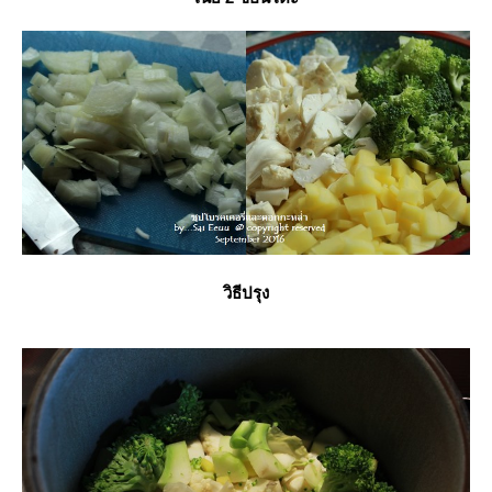
วิธีปรุง