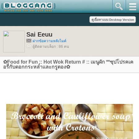
Sai Eeuu
ฝากข้อความหลังไมค์
ผู้ติดตามบล็อก : 86 คน
✿Food for Fun :: Hot Wok Return # :: เมนูผัก **ซุปโปรคเค
อรี่กับดอกกระหล่ำและกรูตอง✿