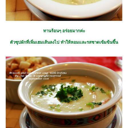
ทานร้อนๆ อร่อยมากค่ะ
ตัวซุปผักที่เพิ่มเฮมเส้นลงไป ทำให้หอมและรสชาดเข้มข้นขึ้น